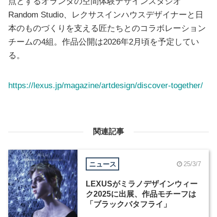
点とするオランダの空間体験デザインスタジオ
Random Studio、レクサスインハウスデザイナーと日
本のものづくりを支える匠たちとのコラボレーション
チームの4組。作品公開は2026年2月頃を予定してい
る。
https://lexus.jp/magazine/artdesign/discover-together/
関連記事
ニュース
25/3/7
LEXUSがミラノデザインウィー
ク2025に出展、作品モチーフは
「ブラックバタフライ」