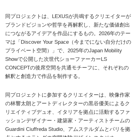
同プロジェクトは、LEXUSが共鳴するクリエイターが
ブランドビジョンや哲学を再解釈し、新たな価値創出
につながるアイデアを作品にするもの。2026年のテー
マは「Discover Your Space（今までにない自分だけの
プライベート空間）」で、2025年のJapan Mobility
Showで公開した次世代ショーファーカーLS
CONCEPTの後席空間を共通モチーフに、それぞれの
解釈と創造力で作品を制作する。
同プロジェクトに参加するクリエイターは、映像作家
の林響太朗とアートディレクターの黒谷優美によるク
リエイティブデュオ、イタリアを拠点に活動するファ
ッションデザイナー・建築家・アーティストチームの
Guardini Ciuffreda Studio、アムステルダムとパリを拠