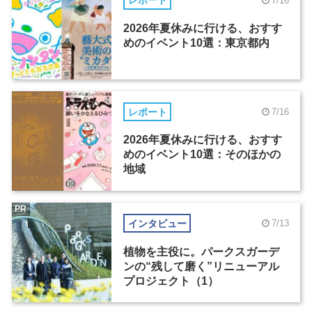
レポート
7/16
2026年夏休みに行ける、おすす
めのイベント10選：東京都内
レポート
7/16
2026年夏休みに行ける、おすす
めのイベント10選：そのほかの
地域
PR
インタビュー
7/13
植物を主役に。パークスガーデ
ンの“残して磨く”リニューアル
プロジェクト（1）