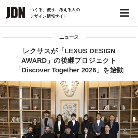
INTERVIEW
つくる、使う、考える人の
デザイン情報サイト
インタビュー
REPORT
ニュース
レポート
レクサスが「LEXUS DESIGN
COLUMN
AWARD」の後継プロジェクト
コラム
「Discover Together 2026」を始動