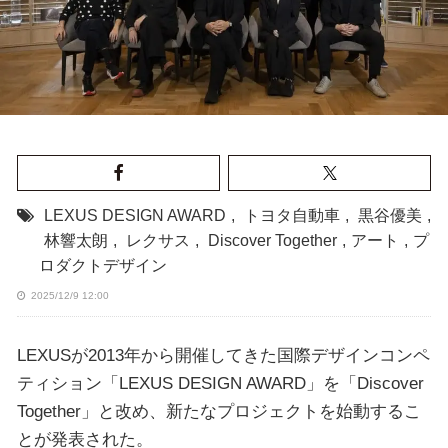
LEXUS DESIGN AWARD
,
トヨタ自動車
,
黒谷優美
,
林響太朗
,
レクサス
,
Discover Together
,
アート
,
プ
ロダクトデザイン
2025/12/9 12:00
LEXUSが2013年から開催してきた国際デザインコンペ
ティション「LEXUS DESIGN AWARD」を「Discover
Together」と改め、新たなプロジェクトを始動するこ
とが発表された。