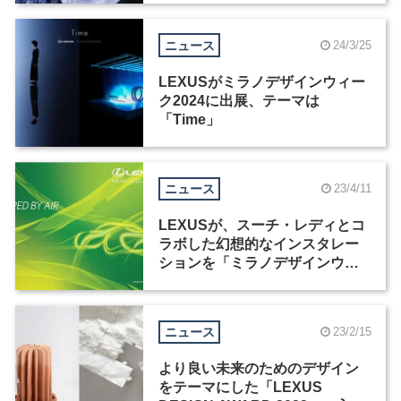
ニュース
24/3/25
LEXUSがミラノデザインウィー
ク2024に出展、テーマは
「Time」
ニュース
23/4/11
LEXUSが、スーチ・レディとコ
ラボした幻想的なインスタレー
ションを「ミラノデザインウィ
ーク2023」で展示
ニュース
23/2/15
より良い未来のためのデザイン
をテーマにした「LEXUS