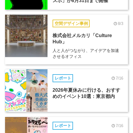
スポ」が8月31日まで開催
空間デザイン事例
8/3
株式会社メルカリ「Culture
Hub」
人と人がつながり、アイデアを加速
させるオフィス
レポート
7/16
2026年夏休みに行ける、おすす
めのイベント10選：東京都内
レポート
7/16