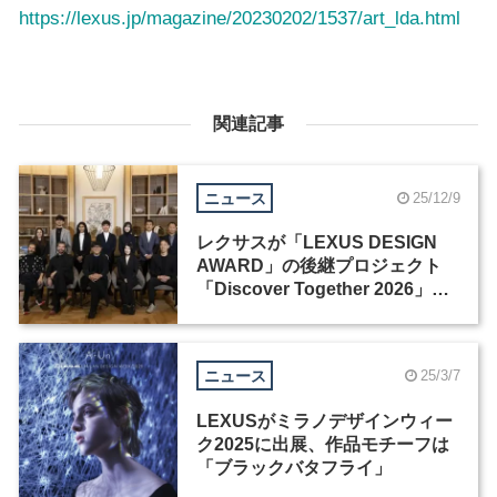
https://lexus.jp/magazine/20230202/1537/art_lda.html
関連記事
ニュース
25/12/9
レクサスが「LEXUS DESIGN
AWARD」の後継プロジェクト
「Discover Together 2026」を
始動
ニュース
25/3/7
LEXUSがミラノデザインウィー
ク2025に出展、作品モチーフは
「ブラックバタフライ」