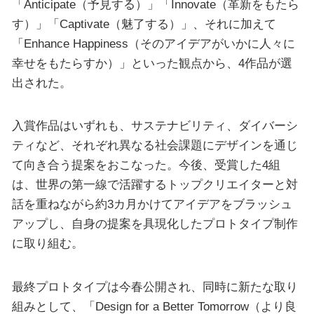
「Anticipate（予見する）」「Innovate（革新をもたら
す）」「Captivate（魅了する）」、それに加えて
「Enhance Happiness（そのアイデアがいかに人々に
幸せをもたらすか）」といった観点から、4作品が選
出された。
入賞作品はいずれも、サステナビリティ、ダイバーシ
ティなど、それぞれ異なる社会課題にデザインを通じ
て向き合う提案をおこなった。今後、受賞した4組
は、世界の第一線で活躍するトップクリエイターと対
話を重ねながら約3カ月かけてアイデアをブラッシュ
アップし、自身の提案を具現化したプロトタイプ制作
に取り組む。
最終プロトタイプは今春公開され、同時に新たな取り
組みとして、「Design for a Better Tomorrow（より良