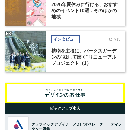
2026年夏休みに行ける、おすす
めのイベント10選：そのほかの
地域
PR
インタビュー
7/13
植物を主役に。パークスガーデ
ンの“残して磨く”リニューアル
プロジェクト（1）
ピックアップ求人
グラフィックデザイナー／DTPオペレーター・ディレ
クター募集