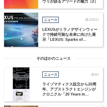
ウリが語るアワードの魅力（2）
ニュース
22/5/17
LEXUSがミラノデザインウィー
クで持続可能な未来に向けた展
示「LEXUS: Sparks of
Tomorrow」を実施
そのほかのニュース
ニュース
8/7
ライゾマティクス設立から20周
年、アブストラクトエンジンが
クロニクル「20 Years in
Motion」を公開