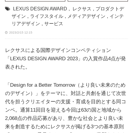
LEXUS DESIGN AWARD
,
レクサス
,
プロダクトデ
ザイン
,
ライフスタイル
,
メディアデザイン
,
インテ
リアデザイン
,
サービス
2023/2/15 12:15
レクサスによる国際デザインコンペティション
「LEXUS DESIGN AWARD 2023」の入賞作品4点が発
表された。
「Design for a Better Tomorrow（より良い未来のため
のデザイン）」をテーマに、対話と共創を通じて次世
代を担うクリエイターの支援・育成を目的とする同コ
ンペ。通算11回目を迎える今回は63の国と地域から
2,068点の作品応募があり、豊かな社会とより良い未
来を創造するためにレクサスが掲げる3つの基本原則