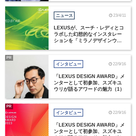
ニュース
23/4/11
LEXUSが、スーチ・レディとコ
ラボした幻想的なインスタレー
ションを「ミラノデザインウィ
ーク2023」で展示
PR
インタビュー
22/9/16
「LEXUS DESIGN AWARD」メ
ンターとして初参加、スズキユ
ウリが語るアワードの魅力（1）
PR
インタビュー
22/9/16
「LEXUS DESIGN AWARD」メ
ンターとして初参加、スズキユ