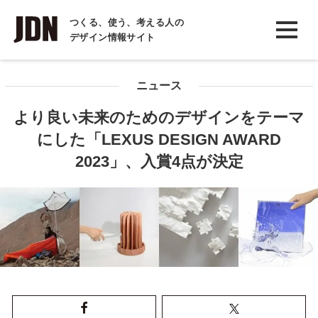
INTERVIEW
つくる、使う、考える人の
デザイン情報サイト
インタビュー
REPORT
ニュース
レポート
より良い未来のためのデザインをテーマ
COLUMN
にした「LEXUS DESIGN AWARD
コラム
2023」、入賞4点が決定