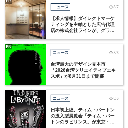
PR
ニュース
8/7
【求人情報】ダイレクトマーケ
ティングを主軸とした広告代理
店の株式会社ラインが、グラフ
ィックデザイナーを募集
PR
ニュース
8/6
台湾最大のデザイン見本市
「2026台湾クリエイティブエキ
スポ」が8月31日まで開催
ニュース
8/6
日本初上陸、ティム・バートン
の没入型展覧会「ティム・バー
トンのラビリンス」が東京・豊
洲で開催