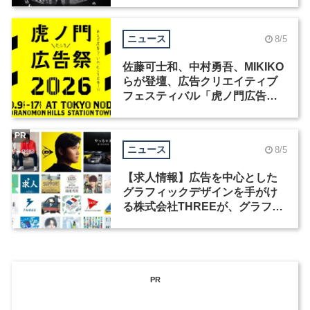
ニュース
8/5
佐藤可士和、中村勇吾、MIKIKO
らが登壇、広告クリエイティブ
フェスティバル「虎ノ門広告
祭」の第2回が開催
PR
ニュース
8/5
【求人情報】広告を中心とした
グラフィックデザインを手がけ
る株式会社THREEが、グラフィ
ックデザイナーを募集
PR