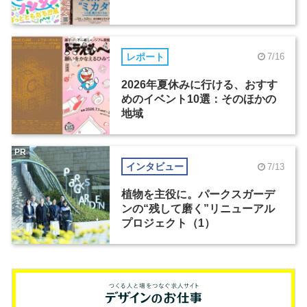
レポート
7/16
2026年夏休みに行ける、おすす
めのイベント10選：そのほかの
地域
PR
インタビュー
7/13
植物を主役に。パークスガーデ
ンの“残して磨く”リニューアル
プロジェクト（1）