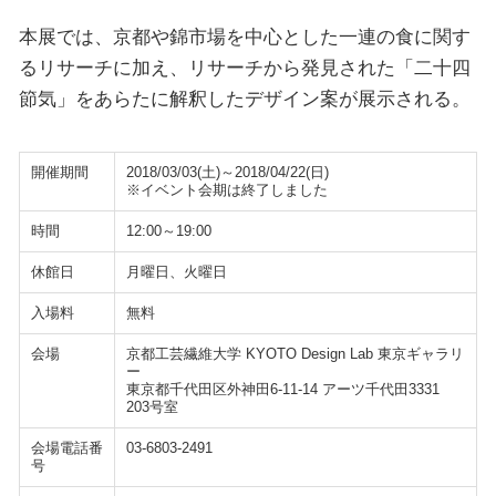
本展では、京都や錦市場を中心とした一連の食に関す
るリサーチに加え、リサーチから発見された「二十四
節気」をあらたに解釈したデザイン案が展示される。
開催期間
2018/03/03(土)～2018/04/22(日)
※イベント会期は終了しました
時間
12:00～19:00
休館日
月曜日、火曜日
入場料
無料
会場
京都工芸繊維大学 KYOTO Design Lab 東京ギャラリ
ー
東京都千代田区外神田6-11-14 アーツ千代田3331
203号室
会場電話番
03-6803-2491
号