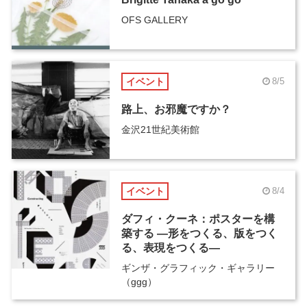
OFS GALLERY
イベント
8/5
路上、お邪魔ですか？
金沢21世紀美術館
イベント
8/4
ダフィ・クーネ：ポスターを構
築する ―形をつくる、版をつく
る、表現をつくる―
ギンザ・グラフィック・ギャラリー
（ggg）