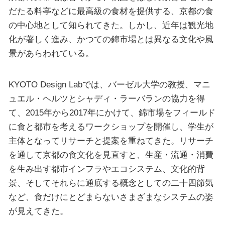
だたる料亭などに最高級の食材を提供する、京都の食
の中心地として知られてきた。しかし、近年は観光地
化が著しく進み、かつての錦市場とは異なる文化や風
景があらわれている。
KYOTO Design Labでは、バーゼル大学の教授、マニ
ュエル・ヘルツとシャディ・ラーバランの協力を得
て、2015年から2017年にかけて、錦市場をフィールド
に食と都市を考えるワークショップを開催し、学生が
主体となってリサーチと提案を重ねてきた。リサーチ
を通して京都の食文化を見直すと、生産・流通・消費
を生み出す都市インフラやエコシステム、文化的背
景、そしてそれらに通底する概念としての二十四節気
など、食だけにとどまらないさまざまなシステムの姿
が見えてきた。