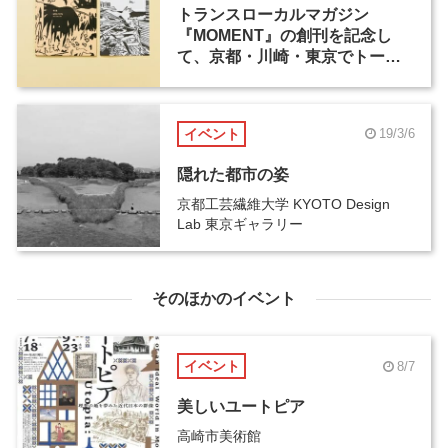
トランスローカルマガジン
『MOMENT』の創刊を記念し
て、京都・川崎・東京でトーク
イベントを開催
イベント
19/3/6
隠れた都市の姿
京都工芸繊維大学 KYOTO Design
Lab 東京ギャラリー
そのほかのイベント
イベント
8/7
美しいユートピア
高崎市美術館