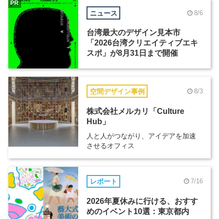
PR
ニュース
8/6
台湾最大のデザイン見本市
「2026台湾クリエイティブエキ
スポ」が8月31日まで開催
空間デザイン事例
8/3
株式会社メルカリ「Culture
Hub」
人と人がつながり、アイデアを加速
させるオフィス
レポート
7/16
2026年夏休みに行ける、おすす
めのイベント10選：東京都内