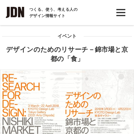
INTERVIEW
つくる、使う、考える人の
デザイン情報サイト
インタビュー
REPORT
イベント
レポート
デザインのためのリサーチ－錦市場と京
COLUMN
都の「食」
コラム