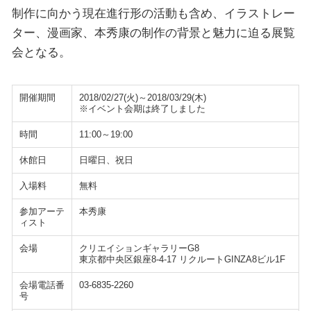
制作に向かう現在進行形の活動も含め、イラストレー
ター、漫画家、本秀康の制作の背景と魅力に迫る展覧
会となる。
開催期間
2018/02/27(火)～2018/03/29(木)
※イベント会期は終了しました
時間
11:00～19:00
休館日
日曜日、祝日
入場料
無料
参加アーテ
本秀康
ィスト
会場
クリエイションギャラリーG8
東京都中央区銀座8-4-17 リクルートGINZA8ビル1F
会場電話番
03-6835-2260
号