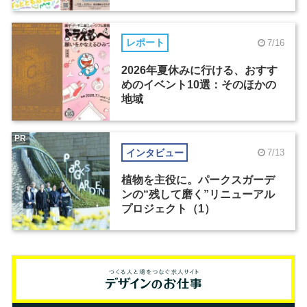
レポート
7/16
2026年夏休みに行ける、おすす
めのイベント10選：そのほかの
地域
PR
インタビュー
7/13
植物を主役に。パークスガーデ
ンの“残して磨く”リニューアル
プロジェクト（1）