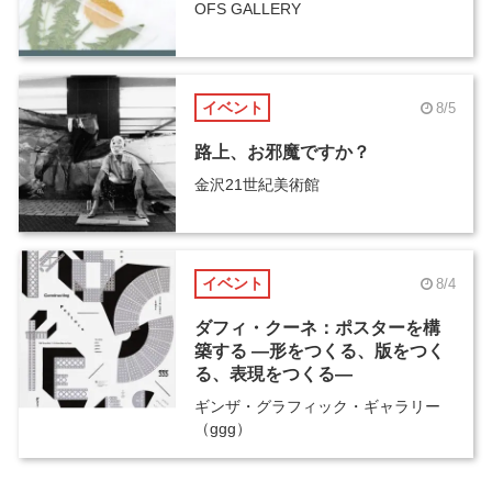
OFS GALLERY
イベント
8/5
路上、お邪魔ですか？
金沢21世紀美術館
イベント
8/4
ダフィ・クーネ：ポスターを構
築する ―形をつくる、版をつく
る、表現をつくる―
ギンザ・グラフィック・ギャラリー
（ggg）