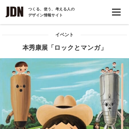
INTERVIEW
つくる、使う、考える人の
デザイン情報サイト
インタビュー
REPORT
イベント
レポート
本秀康展「ロックとマンガ」
COLUMN
コラム