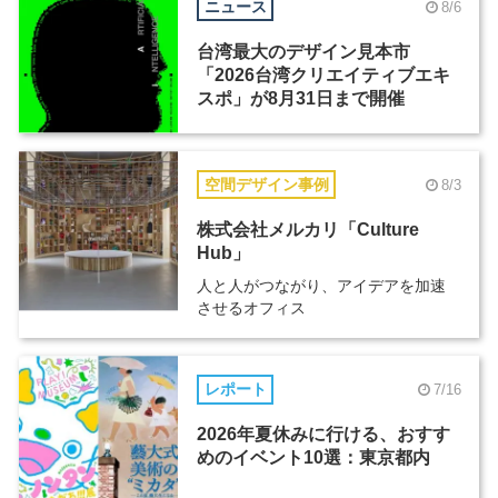
ニュース
8/6
台湾最大のデザイン見本市
「2026台湾クリエイティブエキ
スポ」が8月31日まで開催
空間デザイン事例
8/3
株式会社メルカリ「Culture
Hub」
人と人がつながり、アイデアを加速
させるオフィス
レポート
7/16
2026年夏休みに行ける、おすす
めのイベント10選：東京都内