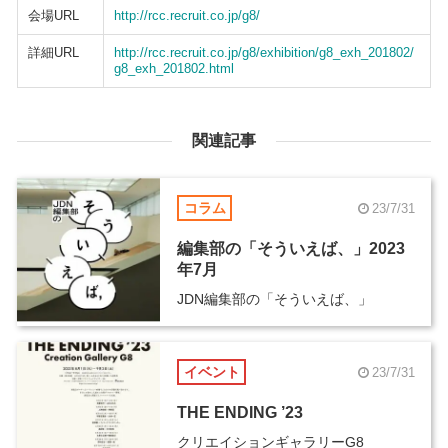
会場URL
http://rcc.recruit.co.jp/g8/
詳細URL
http://rcc.recruit.co.jp/g8/exhibition/g8_exh_201802/
g8_exh_201802.html
関連記事
コラム
23/7/31
編集部の「そういえば、」2023
年7月
JDN編集部の「そういえば、」
イベント
23/7/31
THE ENDING ’23
クリエイションギャラリーG8