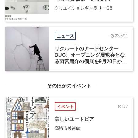
クリエイションギャラリーG8
ニュース
23/5/11
リクルートのアートセンター
BUG、オープニング展覧会とな
る雨宮庸介の個展を9月20日から
開催
そのほかのイベント
イベント
8/7
美しいユートピア
高崎市美術館