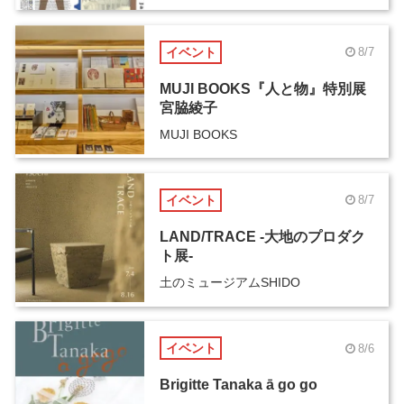
イベント
8/7
MUJI BOOKS『人と物』特別展
宮脇綾子
MUJI BOOKS
イベント
8/7
LAND/TRACE -大地のプロダク
ト展-
土のミュージアムSHIDO
イベント
8/6
Brigitte Tanaka ā go go