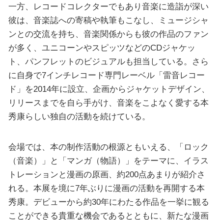
一方、レコードコレクターでもあり音楽に造詣が深い
彼は、音楽誌への寄稿や執筆もこなし、ミュージシャ
ンとの交流を持ち、音楽関係からも彼の作品のファン
が多く、ユニコーンやスピッツなどのCDジャケッ
ト、パンフレットのビジュアルも担当している。さら
に自身で7インチレコード専門レーベル「雷音レコー
ド」を2014年に設立、企画からジャケットデザイン、
リリースまでを自ら手がけ、音楽をこよなく愛する本
秀康らしい独自の活動を続けている。
会場では、本の制作活動の根源ともいえる、「ロック
（音楽）」と「マンガ（物語）」をテーマに、イラス
トレーションと漫画の原画、約200点あまりが紹介さ
れる。本展を境に7年ぶりに漫画の活動を再開する本
秀康。デビューから約30年にわたる作品を一挙に観る
ことができる貴重な機会であるとともに、新たな漫画