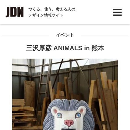
INTERVIEW
つくる、使う、考える人の
デザイン情報サイト
インタビュー
REPORT
イベント
レポート
三沢厚彦 ANIMALS in 熊本
COLUMN
コラム