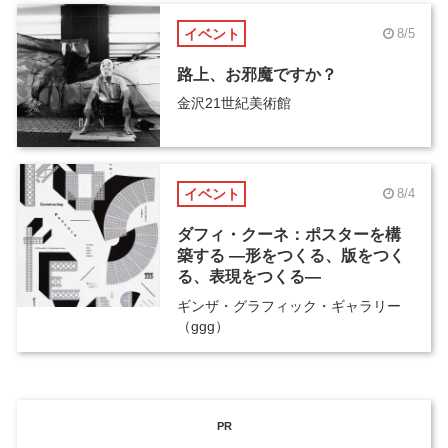
イベント
8/5
路上、お邪魔ですか？
金沢21世紀美術館
イベント
8/4
ダフィ・クーネ：ポスターを構
築する ―形をつくる、版をつく
る、表現をつくる―
ギンザ・グラフィック・ギャラリー
（ggg）
PR