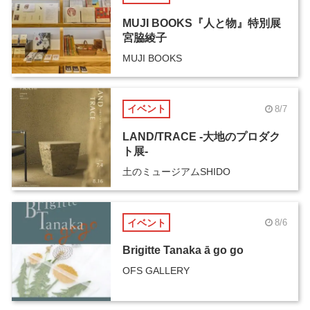
MUJI BOOKS『人と物』特別展
宮脇綾子
MUJI BOOKS
イベント
8/7
LAND/TRACE -大地のプロダク
ト展-
土のミュージアムSHIDO
イベント
8/6
Brigitte Tanaka ā go go
OFS GALLERY