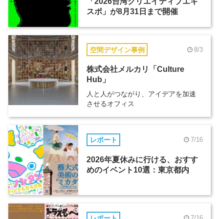
「2026台湾クリエイティブエキ
スポ」が8月31日まで開催
空間デザイン事例
8/3
株式会社メルカリ「Culture
Hub」
人と人がつながり、アイデアを加速
させるオフィス
レポート
7/16
2026年夏休みに行ける、おすす
めのイベント10選：東京都内
レポート
7/16