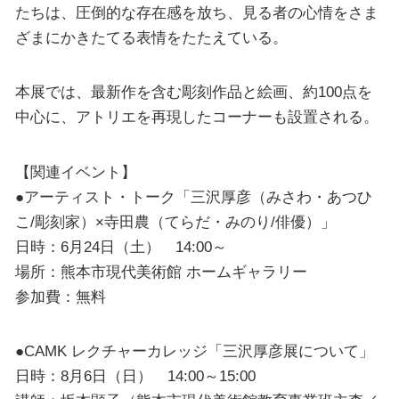
たちは、圧倒的な存在感を放ち、見る者の心情をさま
ざまにかきたてる表情をたたえている。
本展では、最新作を含む彫刻作品と絵画、約100点を
中心に、アトリエを再現したコーナーも設置される。
【関連イベント】
●アーティスト・トーク「三沢厚彦（みさわ・あつひ
こ/彫刻家）×寺田農（てらだ・みのり/俳優）」
日時：6月24日（土） 14:00～
場所：熊本市現代美術館 ホームギャラリー
参加費：無料
●CAMK レクチャーカレッジ「三沢厚彦展について」
日時：8月6日（日） 14:00～15:00