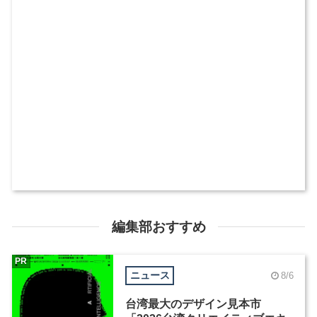
編集部おすすめ
PR
ニュース
8/6
台湾最大のデザイン見本市