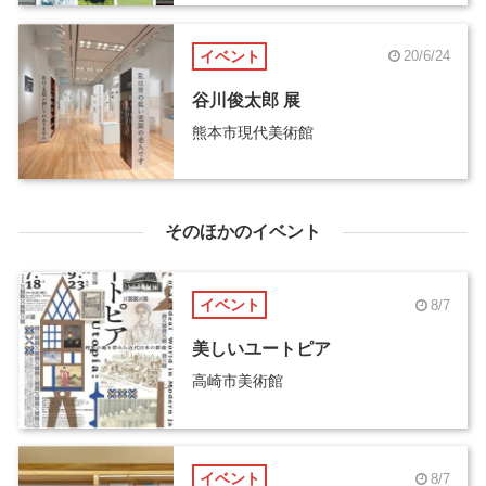
イベント
20/6/24
谷川俊太郎 展
熊本市現代美術館
そのほかのイベント
イベント
8/7
美しいユートピア
高崎市美術館
イベント
8/7