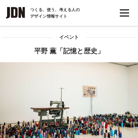
INTERVIEW
つくる、使う、考える人の
デザイン情報サイト
インタビュー
REPORT
イベント
レポート
平野 薫「記憶と歴史」
COLUMN
コラム