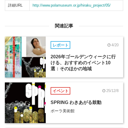
詳細URL
http://www.polamuseum.or.jp/hiraku_project/05/
関連記事
レポート
4/20
2026年ゴールデンウィークに行
ける、おすすめのイベント10
選：そのほかの地域
イベント
25/12/8
SPRING わきあがる鼓動
ポーラ美術館