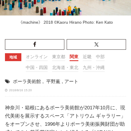
《machine》 2018 ©Kaoru Hirano Photo: Ken Kato
オンライン
東京都
関東
近畿
中部
地域
中国・四国
北海道・東北
九州・沖縄
ポーラ美術館
,
平野薫
,
アート
2018/8/16 15:20
神奈川・箱根にあるポーラ美術館が2017年10月に、現
代美術を展示するスペース「アトリウム ギャラリー」
をオープンさせ、1996年よりポーラ美術振興財団が助