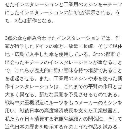
せたインスタレーションと工業用のミシンをモチーフ
にしたインスタレーションの計4点が展示される。う
ち、3点は新作となる。
3点の傘を組み合わせたインスタレーションでは、作
家が留学したドイツの傘と、故郷・長崎、そして現住
地・広島で入手した傘を使用している。3つの都市で
出会ったモチーフのインスタレーションが重なること
で、これらが歴史的に強い意味を持つ場所であること
を想起させる。また、工業用のミシンや糸を使った新
作インスタレーションは、これまでの平野の作風とは
大きく異なる、新たな展開を予見させるものである。
戦時中の重機製造にルーツをもつメーカーのミシンを
用い、戦後日本の高度経済成長を支えた工業機器と、
私たちが日々消費する衣服や繊維との関係性、そして
近代日本の歴史を暗示するかのような作品を試みる。