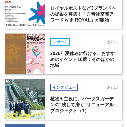
ロイヤルホストなど3ブランドへ
の提案を募集！「丹青社空間ア
ワード with ROYAL」が開始
レポート
7/16
2026年夏休みに行ける、おすす
めのイベント10選：そのほかの
地域
PR
インタビュー
7/13
植物を主役に。パークスガーデ
ンの“残して磨く”リニューアル
プロジェクト（1）