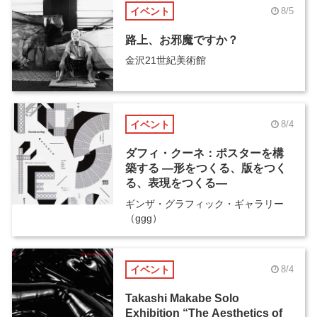
イベント
8/5
路上、お邪魔ですか？
金沢21世紀美術館
イベント
8/4
ダフィ・クーネ：ポスターを構
築する ―形をつくる、版をつく
る、表現をつくる―
ギンザ・グラフィック・ギャラリー
（ggg）
イベント
8/4
Takashi Makabe Solo
Exhibition “The Aesthetics of