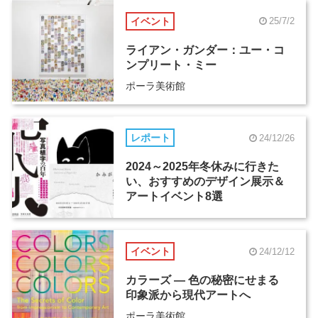
イベント
25/7/2
ライアン・ガンダー：ユー・コ
ンプリート・ミー
ポーラ美術館
レポート
24/12/26
2024～2025年冬休みに行きた
い、おすすめのデザイン展示＆
アートイベント8選
イベント
24/12/12
カラーズ ― 色の秘密にせまる
印象派から現代アートへ
ポーラ美術館