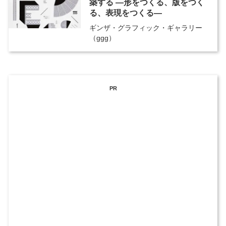
築する ―形をつくる、版をつく
る、表現をつくる―
ギンザ・グラフィック・ギャラリー
（ggg）
PR