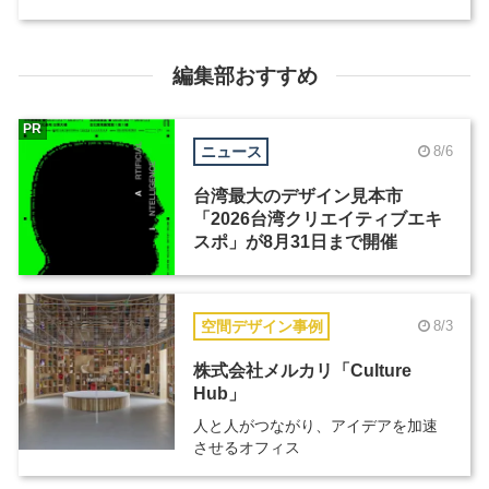
編集部おすすめ
PR
ニュース
8/6
台湾最大のデザイン見本市
「2026台湾クリエイティブエキ
スポ」が8月31日まで開催
空間デザイン事例
8/3
株式会社メルカリ「Culture
Hub」
人と人がつながり、アイデアを加速
させるオフィス