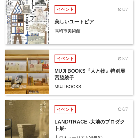
イベント
8/7
美しいユートピア
高崎市美術館
イベント
8/7
MUJI BOOKS『人と物』特別展
宮脇綾子
MUJI BOOKS
イベント
8/7
LAND/TRACE -大地のプロダク
ト展-
土のミュージアムSHIDO