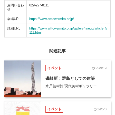
お問い合わ
029-227-8111
せ
会場URL
https://www.arttowermito.or.jp/
詳細URL
https://www.arttowermito.or.jp/gallery/lineup/article_5
111.html
関連記事
イベント
25/9/19
磯崎新：群島としての建築
水戸芸術館 現代美術ギャラリー
イベント
24/5/8