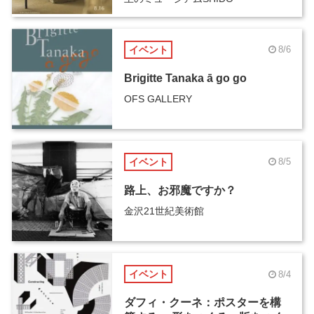
イベント
8/6
Brigitte Tanaka ā go go
OFS GALLERY
イベント
8/5
路上、お邪魔ですか？
金沢21世紀美術館
イベント
8/4
ダフィ・クーネ：ポスターを構