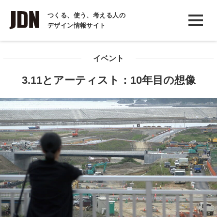
INTERVIEW
つくる、使う、考える人の
デザイン情報サイト
インタビュー
REPORT
イベント
レポート
3.11とアーティスト：10年目の想像
COLUMN
コラム