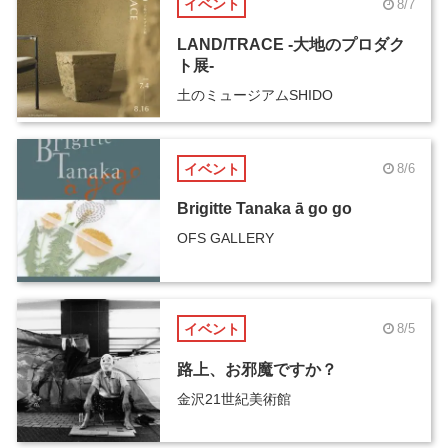
イベント
8/7
LAND/TRACE -大地のプロダク
ト展-
土のミュージアムSHIDO
イベント
8/6
Brigitte Tanaka ā go go
OFS GALLERY
イベント
8/5
路上、お邪魔ですか？
金沢21世紀美術館