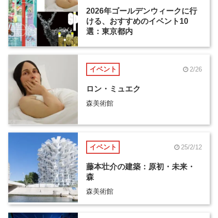
2026年ゴールデンウィークに行
ける、おすすめのイベント10
選：東京都内
イベント
2/26
ロン・ミュエク
森美術館
イベント
25/2/12
藤本壮介の建築：原初・未来・
森
森美術館