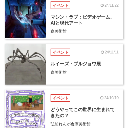
イベント
24/11/22
マシン・ラブ：ビデオゲーム、
AIと現代アート
森美術館
イベント
24/11/11
ルイーズ・ブルジョワ展
森美術館
イベント
24/10/10
どうやってこの世界に生まれて
きたの？
弘前れんが倉庫美術館