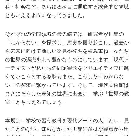
科・社会など、あらゆる科目に通底する総合的な領域
ともいえるようになってきました。
それぞれの学問領域の最先端では、研究者が世界の
「わからない」を探求し、歴史を掘り起こし、過去か
ら未来に向けて新しい発見や発明を積み重ね、私たち
の世界の認識をより豊かなものにしています。現代ア
ーティストが私たちの固定観念をクリエイティブに越
えていこうとする姿勢もまた、こうした「わからな
い」の探求に繋がっています。そして、現代美術館は
まさにそうした未知の世界に出会い、学ぶ「世界の教
室」とも言えるでしょう。
本展は、学校で習う教科を現代アートの入口とし、見
たことのない、知らなかった世界に多様な観点から出