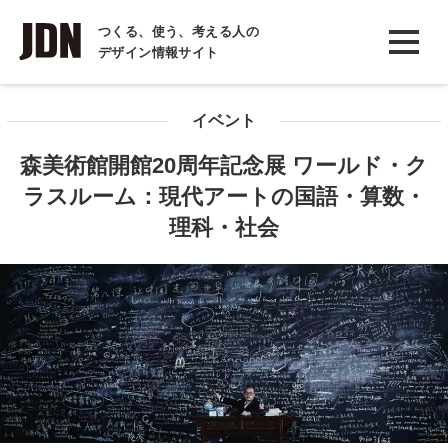
INTERVIEW
つくる、使う、考える人の
デザイン情報サイト
インタビュー
REPORT
イベント
レポート
森美術館開館20周年記念展 ワールド・ク
COLUMN
ラスルーム：現代アートの国語・算数・
コラム
理科・社会