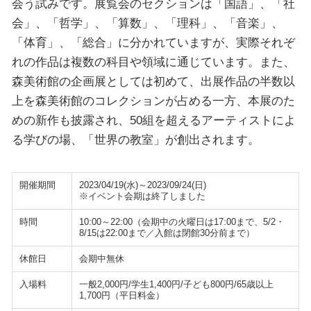
会う試みです。展覧会のセクションは「国語」、「社
会」、「哲学」、「算数」、「理科」、「音楽」、
「体育」、「総合」に分かれていますが、実際それぞ
れの作品は複数の科目や領域に通じています。また、
森美術館の企画展としては初めて、出展作品の半数以
上を森美術館のコレクションが占める一方、本展のた
めの新作も披露され、50組を超えるアーティストによ
る学びの場、「世界の教室」が創出されます。
開催期間
2023/04/19(水)～2023/09/24(日)
※イベント会期は終了しました
時間
10:00～22:00（会期中の火曜日は17:00まで、5/2・
8/15は22:00まで／入館は閉館30分前まで）
休館日
会期中無休
入場料
一般2,000円/学生1,400円/子ども800円/65歳以上
1,700円（平日料金）