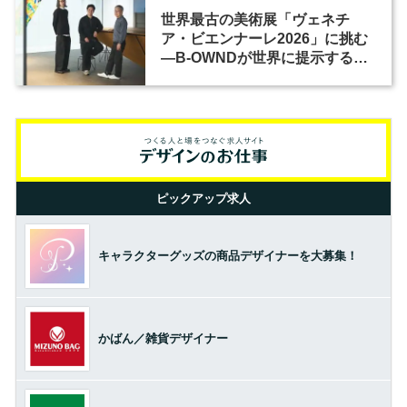
世界最古の美術展「ヴェネチ
ア・ビエンナーレ2026」に挑む
―B-OWNDが世界に提示する美
の基準とは？（前編）
ピックアップ求人
キャラクターグッズの商品デザイナーを大募集！
かばん／雑貨デザイナー