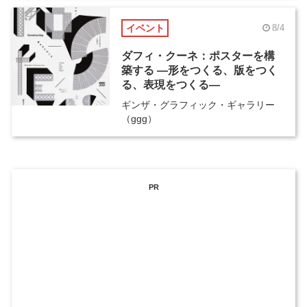
イベント
8/4
ダフィ・クーネ：ポスターを構
築する ―形をつくる、版をつく
る、表現をつくる―
ギンザ・グラフィック・ギャラリー
（ggg）
PR