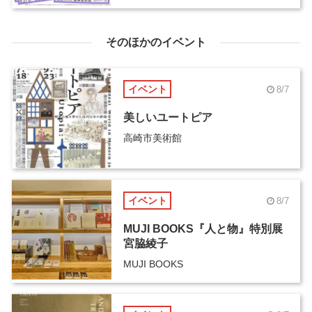
そのほかのイベント
イベント
8/7
美しいユートピア
高崎市美術館
イベント
8/7
MUJI BOOKS『人と物』特別展
宮脇綾子
MUJI BOOKS