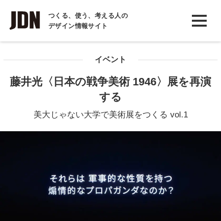
INTERVIEW
つくる、使う、考える人の
デザイン情報サイト
インタビュー
REPORT
イベント
レポート
藤井光〈日本の戦争美術 1946〉展を再演
COLUMN
する
コラム
美大じゃない大学で美術展をつくる vol.1