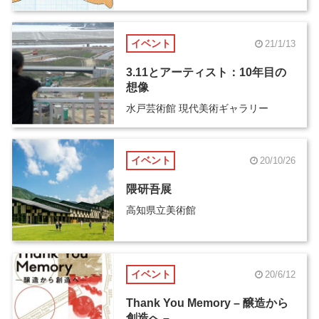
イベント
21/1/13
3.11とアーティスト：10年目の
想像
水戸芸術館 現代美術ギャラリー
イベント
20/10/26
隈研吾展
高知県立美術館
イベント
20/6/12
Thank You Memory – 醸造から
創造へ –