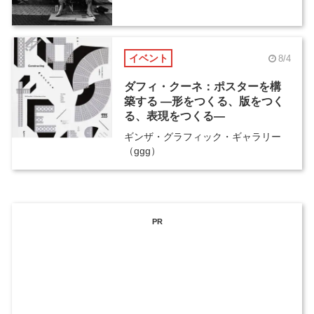
イベント
8/4
ダフィ・クーネ：ポスターを構
築する ―形をつくる、版をつく
る、表現をつくる―
ギンザ・グラフィック・ギャラリー
（ggg）
PR