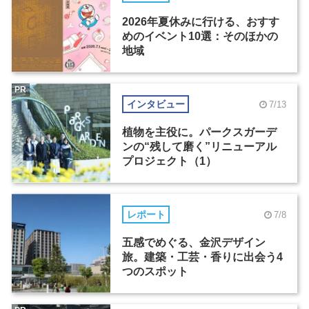
2026年夏休みに行ける、おすす
めのイベント10選：そのほかの
地域
PR
インタビュー
7/13
植物を主役に。パークスガーデ
ンの“残して磨く”リニューアル
プロジェクト（1）
レポート
7/8
五感でめぐる、金沢デザイン
旅。建築・工芸・香りに出会う4
つのスポット