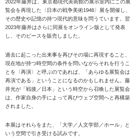
2022年藤井は、東京都現代美術館の展示室内にこの展
覧会を再現した〈日本の戦争美術1946〉展を開催し、
その歴史や記憶の持つ現代的意味を問うています。翌
2023年藤井はさらに同展をオンライン版として発表
し、そのピースを販売しました。
過去に起こった出来事を再びその場に再現すること、
現在地が持つ時空間の条件を問いながらそれを行うこ
とを〈再演〉と呼ぶのであれば、「あらゆる展覧会は
再演である」ということになるのかもしれません。藤
井光が「戦後／日本」という時空から召喚した展覧会
は、作家自身の手によって再びウェブ空間へと再構築
されました。
本展はそれらをまた、「大学／人文学部／ホール」と
いう空間で引き受ける試みです。