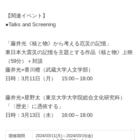
【関連イベント】
●Talks and Screening
「藤井光《核と物》から考える厄災の記憶」
東日本大震災の記憶を主題とする作品《核と物》上映
（59分）＋対談
藤井光×香川檀（武蔵大学人文学部）
日時：3月11日（月） 15:00～18:00
藤井光×星野太（東京大学大学院総合文化研究科）
「〈歴史〉に憑依する」
日時：3月13日（水） 16:00～18:00
開催期間
2024/03/11(月)～2024/03/15(金)