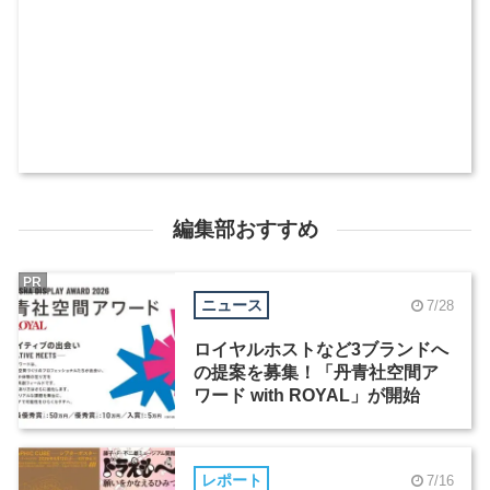
編集部おすすめ
PR
ニュース
7/28
ロイヤルホストなど3ブランドへ
の提案を募集！「丹青社空間ア
ワード with ROYAL」が開始
レポート
7/16