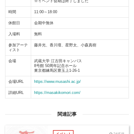
※イベント会期は終了しました
時間
11:00～18:00
休館日
会期中無休
入場料
無料
参加アーテ
藤井光、香川壇、星野太、小森真樹
ィスト
会場
武蔵大学 江古田キャンパス
8号館 50周年記念ホール
東京都練馬区豊玉上1-26-1
会場URL
https://www.musashi.ac.jp/
詳細URL
https://masakikomori.com/
関連記事