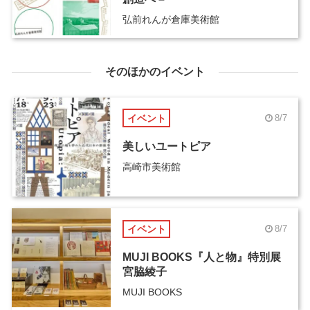
弘前れんが倉庫美術館
そのほかのイベント
イベント
8/7
美しいユートピア
高崎市美術館
イベント
8/7
MUJI BOOKS『人と物』特別展
宮脇綾子
MUJI BOOKS