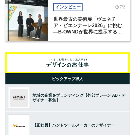
PR
インタビュー
7/2
世界最古の美術展「ヴェネチ
ア・ビエンナーレ2026」に挑む
―B-OWNDが世界に提示する美
の基準とは？（前編）
ピックアップ求人
地域の企業をブランディング【外部ブレーン AD・デ
ザイナー募集】
【正社員】ハンドツールメーカーのデザイナー