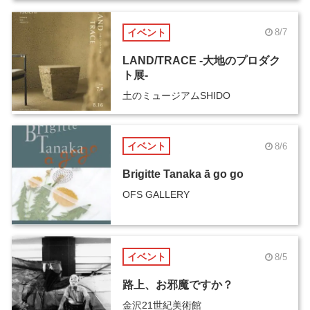
イベント
8/7
LAND/TRACE -大地のプロダク
ト展-
土のミュージアムSHIDO
イベント
8/6
Brigitte Tanaka ā go go
OFS GALLERY
イベント
8/5
路上、お邪魔ですか？
金沢21世紀美術館