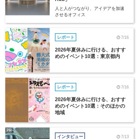
人と人がつながり、アイデアを加速
させるオフィス
レポート
7/16
2026年夏休みに行ける、おすす
めのイベント10選：東京都内
レポート
7/16
2026年夏休みに行ける、おすす
めのイベント10選：そのほかの
地域
PR
インタビュー
7/13