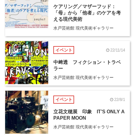
ケアリング／マザーフッド：
「母」から「他者」のケアを考
える現代美術
水戸芸術館 現代美術ギャラリー
イベント
22/11/14
中﨑透 フィクション・トラベ
ラー
水戸芸術館 現代美術ギャラリー
イベント
22/8/1
立花文穂展 印象 IT’S ONLY A
PAPER MOON
水戸芸術館 現代美術ギャラリー