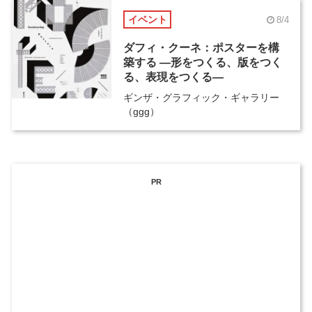
イベント
8/4
ダフィ・クーネ：ポスターを構
築する ―形をつくる、版をつく
る、表現をつくる―
ギンザ・グラフィック・ギャラリー
（ggg）
PR