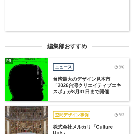
編集部おすすめ
PR
ニュース
8/6
台湾最大のデザイン見本市
「2026台湾クリエイティブエキ
スポ」が8月31日まで開催
空間デザイン事例
8/3
株式会社メルカリ「Culture
Hub」