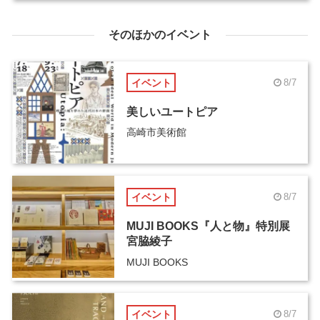
そのほかのイベント
イベント
8/7
美しいユートピア
高崎市美術館
イベント
8/7
MUJI BOOKS『人と物』特別展
宮脇綾子
MUJI BOOKS
イベント
8/7