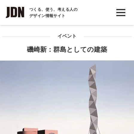
INTERVIEW
つくる、使う、考える人の
デザイン情報サイト
インタビュー
REPORT
イベント
レポート
磯崎新：群島としての建築
COLUMN
コラム