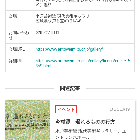
名）無料
会場
水戸芸術館 現代美術ギャラリー
茨城県水戸市五軒町1-6-8
お問い合わ
029-227-8111
せ
会場URL
https://www.arttowermito.or.jp/gallery/
詳細URL
https://www.arttowermito.or.jp/gallery/lineup/article_5
359.html
関連記事
イベント
23/10/19
今村源 遅れるものの行方
水戸芸術館 現代美術ギャラリー、エ
ントランスホール