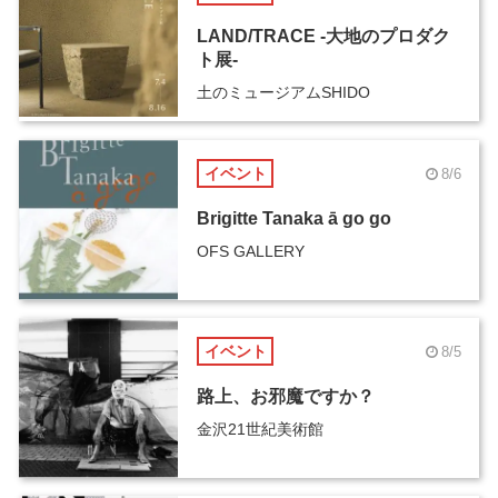
LAND/TRACE -大地のプロダク
ト展-
土のミュージアムSHIDO
イベント
8/6
Brigitte Tanaka ā go go
OFS GALLERY
イベント
8/5
路上、お邪魔ですか？
金沢21世紀美術館