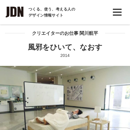
INTERVIEW
つくる、使う、考える人の
デザイン情報サイト
インタビュー
REPORT
クリエイターのお仕事 関川航平
レポート
風邪をひいて、なおす
COLUMN
2014
コラム