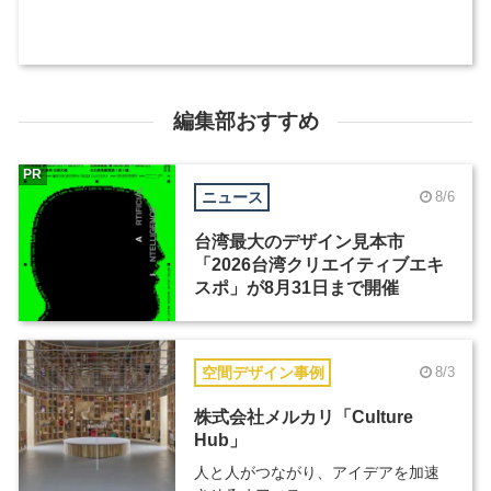
編集部おすすめ
PR
ニュース
8/6
台湾最大のデザイン見本市
「2026台湾クリエイティブエキ
スポ」が8月31日まで開催
空間デザイン事例
8/3
株式会社メルカリ「Culture
Hub」
人と人がつながり、アイデアを加速