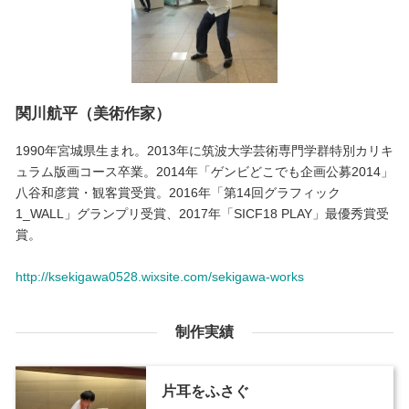
関川航平（美術作家）
1990年宮城県生まれ。2013年に筑波大学芸術専門学群特別カリキ
ュラム版画コース卒業。2014年「ゲンビどこでも企画公募2014」
八谷和彦賞・観客賞受賞。2016年「第14回グラフィック
1_WALL」グランプリ受賞、2017年「SICF18 PLAY」最優秀賞受
賞。
http://ksekigawa0528.wixsite.com/sekigawa-works
制作実績
片耳をふさぐ