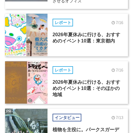
させるオフィス
レポート
7/16
2026年夏休みに行ける、おすす
めのイベント10選：東京都内
レポート
7/16
2026年夏休みに行ける、おすす
めのイベント10選：そのほかの
地域
PR
インタビュー
7/13
植物を主役に。パークスガーデ