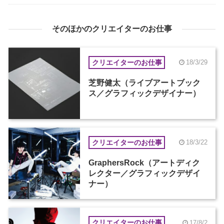
そのほかのクリエイターのお仕事
クリエイターのお仕事
18/3/29
芝野健太（ライブアートブック
ス／グラフィックデザイナー）
クリエイターのお仕事
18/3/22
GraphersRock（アートディク
レクター／グラフィックデザイ
ナー）
クリエイターのお仕事
17/8/2