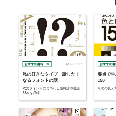
20/10/27
おすすめ書籍・本
おすすめ書
私の好きなタイプ 話したく
要点で学
なるフォントの話
150
欧文フォントにまつわる面白話や裏話
ものの見え
33本を収録