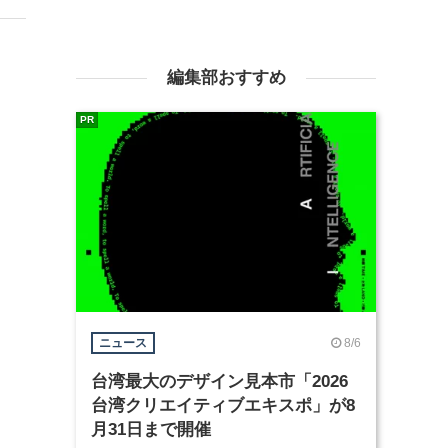
編集部おすすめ
PR
8/6
ニュース
台湾最大のデザイン見本市「2026
台湾クリエイティブエキスポ」が8
月31日まで開催