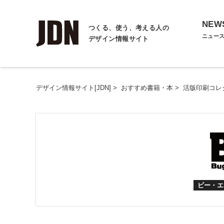
NEW
つくる、使う、考える人の
ニュー
デザイン情報サイト
デザイン情報サイト[JDN]
>
おすすめ書籍・本
>
活版印刷コレ
ビー・エ