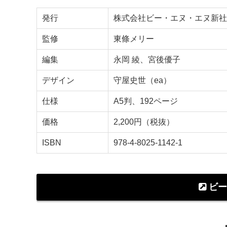
発行
株式会社ビー・エヌ・エヌ新社
監修
東條メリー
編集
永岡 綾、宮後優子
デザイン
守屋史世（ea）
仕様
A5判、192ページ
価格
2,200円（税抜）
ISBN
978-4-8025-1142-1
ビー