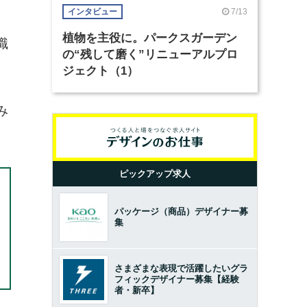
7/13
インタビュー
植物を主役に。パークスガーデン
職
の“残して磨く”リニューアルプロ
ジェクト（1）
み
ピックアップ求人
パッケージ（商品）デザイナー募
集
さまざまな表現で活躍したいグラ
フィックデザイナー募集【経験
者・新卒】