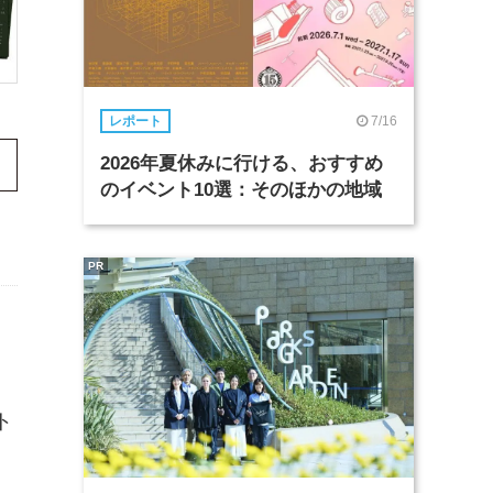
7/16
レポート
2026年夏休みに行ける、おすすめ
のイベント10選：そのほかの地域
PR
ト
、