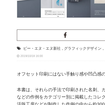
ビー・エヌ・エヌ新社
,
グラフィックデザイン
,
2019/10/18 16:00
オフセット印刷にはない手触り感や凹凸感
本書は、それらの手法で印刷された名刺、
などの作例をカテゴリー別に掲載したコレ
活版工房などが制作した作例の中から約30