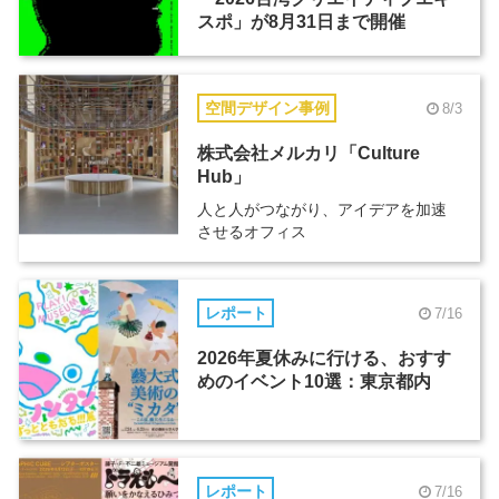
スポ」が8月31日まで開催
空間デザイン事例
8/3
株式会社メルカリ「Culture
Hub」
人と人がつながり、アイデアを加速
させるオフィス
レポート
7/16
2026年夏休みに行ける、おすす
めのイベント10選：東京都内
レポート
7/16