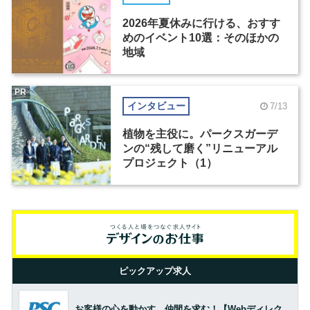
2026年夏休みに行ける、おすす
めのイベント10選：そのほかの
地域
PR
インタビュー
7/13
植物を主役に。パークスガーデ
ンの“残して磨く”リニューアル
プロジェクト（1）
ピックアップ求人
お客様の心を動かす、仲間を求む！【Webディレク