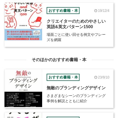
おすすめ書籍・本
19/12/4
クリエイターのためのやさしい
英語&英文パターン1500
場面ごとに使い回せる例文やフレー
ズを網羅
そのほかのおすすめ書籍・本
おすすめ書籍・本
23/8/10
無敵のブランディングデザイン
さまざまなシーンのブランディング
事例を解説とともに紹介