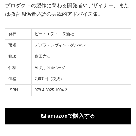
プロダクトの製作に関わる開発者やデザイナー、また
は教育関係者必読の実践的アドバイス集。
発行
ビー・エヌ・エヌ新社
著者
デブラ・レヴィン・ゲルマン
翻訳
依田光江
仕様
A5判、256ページ
価格
2,600円（税抜）
ISBN
978-4-8025-1004-2
amazonで購入する