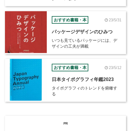
おすすめ書籍・本
23/5/31
パッケージデザインのひみつ
いつも見ているパッケージには、デ
ザインの工夫が満載
おすすめ書籍・本
23/5/12
日本タイポグラフィ年鑑2023
タイポグラフィのトレンドを俯瞰す
る
PR