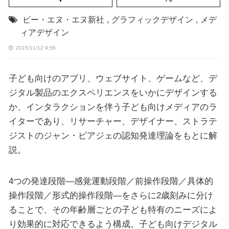
ビー・エヌ・エヌ新社
,
グラフィックデザイン
,
メデ
ィアデザイン
2015/11/12 9:56
子ども向けのアプリ、ウェブサイト、ゲームなど、デ
ジタル製品のエクスペリエンスをいかにデザインする
か、インタラクションを伴う子ども向けメディアのラ
イターであり、リサーチャー、デザイナー、ストラテ
ジストのジャン・ピアジェの認知発達理論をもとに解
説。
4つの発達段階―感覚運動段階／前操作段階／具体的
操作段階／形式的操作段階―をさらに2歳刻みに分け
ることで、その年齢層ごとの子ども特有のニーズによ
り効果的に対応できるよう構成。子ども向けデジタル