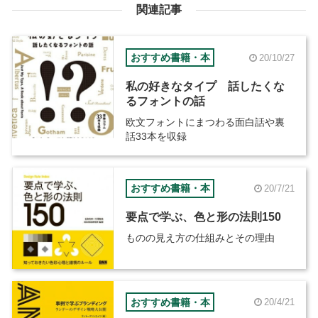
関連記事
おすすめ書籍・本
20/10/27
私の好きなタイプ 話したくな
るフォントの話
欧文フォントにまつわる面白話や裏
話33本を収録
おすすめ書籍・本
20/7/21
要点で学ぶ、色と形の法則150
ものの見え方の仕組みとその理由
おすすめ書籍・本
20/4/21