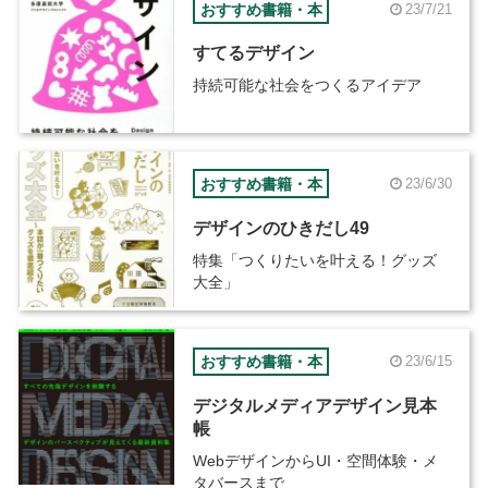
おすすめ書籍・本
23/7/21
すてるデザイン
持続可能な社会をつくるアイデア
おすすめ書籍・本
23/6/30
デザインのひきだし49
特集「つくりたいを叶える！グッズ
大全」
おすすめ書籍・本
23/6/15
デジタルメディアデザイン見本
帳
WebデザインからUI・空間体験・メ
タバースまで