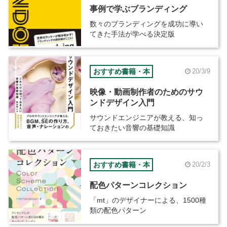
事例で学ぶブランディング
数々のブランディングを成功に導い
てきた手法が学べる決定版
おすすめ書籍・本
20/3/9
映像・動画制作者のためのサウ
ンドデザイン入門
サウンドエンジニアが教える、知っ
ておきたい音響の基礎知識
おすすめ書籍・本
20/2/3
配色パターンコレクション
「mt」のデザイナーによる、1500種
類の配色パターン