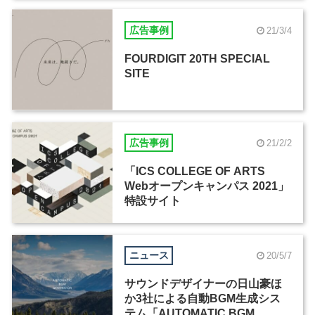
広告事例
21/3/4
FOURDIGIT 20TH SPECIAL
SITE
広告事例
21/2/2
「ICS COLLEGE OF ARTS
Webオープンキャンパス 2021」
特設サイト
ニュース
20/5/7
サウンドデザイナーの日山豪ほ
か3社による自動BGM生成シス
テム「AUTOMATIC BGM