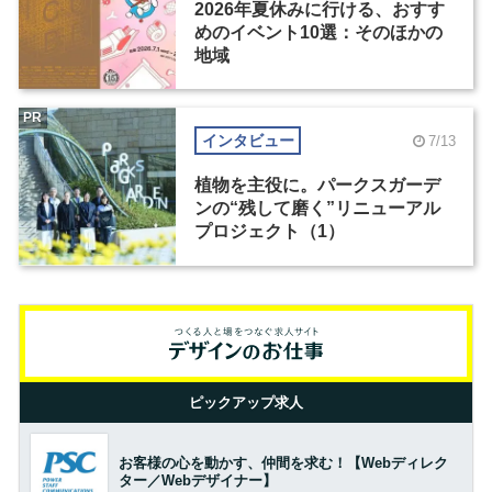
2026年夏休みに行ける、おすす
めのイベント10選：そのほかの
地域
PR
インタビュー
7/13
植物を主役に。パークスガーデ
ンの“残して磨く”リニューアル
プロジェクト（1）
ピックアップ求人
お客様の心を動かす、仲間を求む！【Webディレク
ター／Webデザイナー】