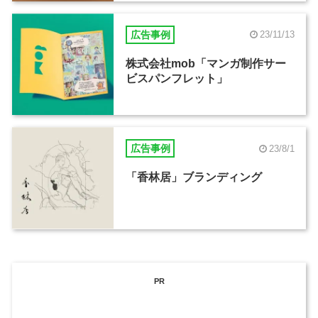
広告事例
23/11/13
株式会社mob「マンガ制作サー
ビスパンフレット」
広告事例
23/8/1
「香林居」ブランディング
PR