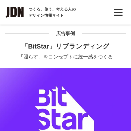
INTERVIEW
つくる、使う、考える人の
デザイン情報サイト
インタビュー
REPORT
広告事例
レポート
「BitStar」リブランディング
COLUMN
「照らす」をコンセプトに統一感をつくる
コラム