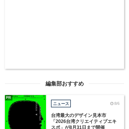
編集部おすすめ
PR
ニュース
8/6
台湾最大のデザイン見本市
「2026台湾クリエイティブエキ
スポ」が8月31日まで開催