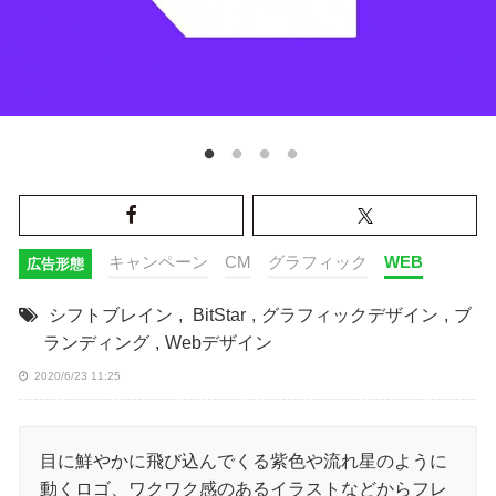
キャンペーン
CM
グラフィック
WEB
広告形態
シフトブレイン
,
BitStar
,
グラフィックデザイン
,
ブ
ランディング
,
Webデザイン
2020/6/23 11:25
目に鮮やかに飛び込んでくる紫色や流れ星のように
動くロゴ、ワクワク感のあるイラストなどからフレ