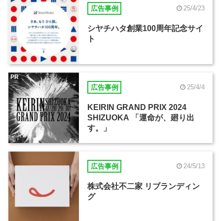
広告事例
25/4/23
シヤチハタ創業100周年記念サイ
ト
PR
広告事例
25/4/4
KEIRIN GRAND PRIX 2024
SHIZUOKA 「運命が、廻り出
す。」
広告事例
24/5/13
株式会社不二家 リブランディン
グ