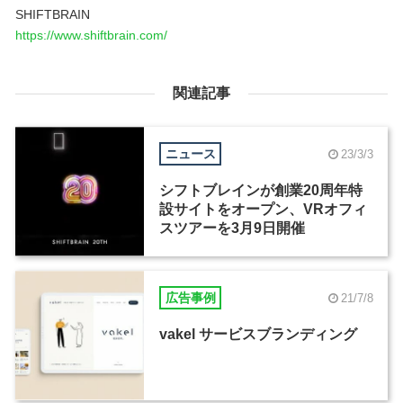
SHIFTBRAIN
https://www.shiftbrain.com/
関連記事
ニュース
23/3/3
シフトブレインが創業20周年特
設サイトをオープン、VRオフィ
スツアーを3月9日開催
広告事例
21/7/8
vakel サービスブランディング