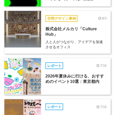
空間デザイン事例
8/3
株式会社メルカリ「Culture
Hub」
人と人がつながり、アイデアを加速
させるオフィス
レポート
7/16
2026年夏休みに行ける、おすす
めのイベント10選：東京都内
レポート
7/16