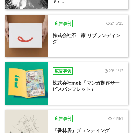
す。」
広告事例
24/5/13
株式会社不二家 リブランディン
グ
広告事例
23/11/13
株式会社mob「マンガ制作サー
ビスパンフレット」
広告事例
23/8/1
「香林居」ブランディング