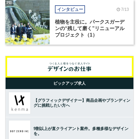
PR
インタビュー
7/13
植物を主役に。パークスガーデ
ンの“残して磨く”リニューアル
プロジェクト（1）
ピックアップ求人
【グラフィックデザイナー】商品企画やブランディン
グに挑戦したい方へ
9割以上が直クライアント案件。多種多様なデザイン
を。