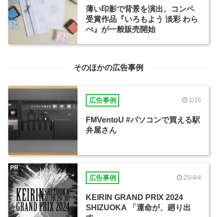
薄い印影で背景を演出、コンペ
受賞作品『いろもよう 淡彩 わら
べ』が一般販売開始
そのほかの広告事例
広告事例
1/16
FMVentoU #パソコンで買える駅
弁屋さん
PR
広告事例
25/4/4
KEIRIN GRAND PRIX 2024
SHIZUOKA 「運命が、廻り出