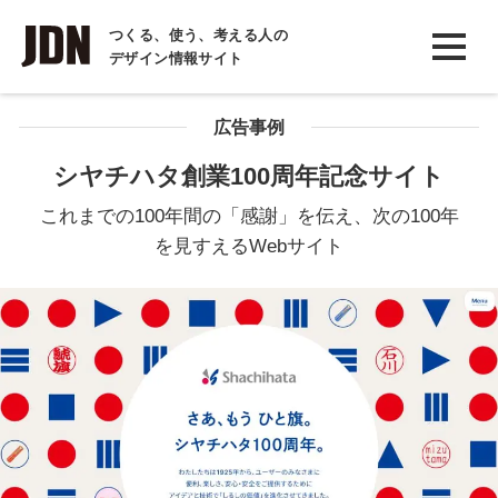
INTERVIEW
つくる、使う、考える人の
デザイン情報サイト
インタビュー
REPORT
広告事例
レポート
シヤチハタ創業100周年記念サイト
COLUMN
これまでの100年間の「感謝」を伝え、次の100年
コラム
を見すえるWebサイト