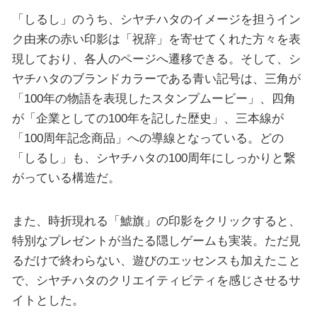
「しるし」のうち、シヤチハタのイメージを担うイン
ク由来の赤い印影は「祝辞」を寄せてくれた方々を表
現しており、各人のページへ遷移できる。そして、シ
ヤチハタのブランドカラーである青い記号は、三角が
「100年の物語を表現したスタンプムービー」、四角
が「企業としての100年を記した歴史」、三本線が
「100周年記念商品」への導線となっている。どの
「しるし」も、シヤチハタの100周年にしっかりと繋
がっている構造だ。
また、時折現れる「鯱旗」の印影をクリックすると、
特別なプレゼントが当たる隠しゲームも実装。ただ見
るだけで終わらない、遊びのエッセンスも加えたこと
で、シヤチハタのクリエイティビティを感じさせるサ
イトとした。