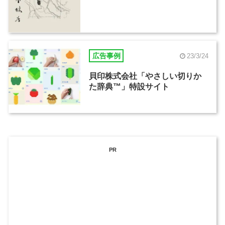
広告事例
23/3/24
貝印株式会社「やさしい切りか
た辞典™」特設サイト
PR