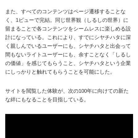
また、すべてのコンテンツはページ遷移することな
く、1ビューで完結。同じ世界観（しるしの世界）に
留まることで各コンテンツをシームレスに楽しめる設
計になっている。これにより、すでにシヤチハタに深
く親しんでいるユーザーにも、シヤチハタと出会って
間もないライトユーザーにも、余すことなく「しるし
の価値」を感じてもらうこと、シヤチハタという企業
にしっかりと触れてもらうことを可能にした。
サイトを閲覧した体験が、次の100年に向けての新た
な絆にもなることを目指している。