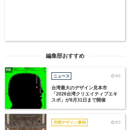
編集部おすすめ
PR
ニュース
8/6
台湾最大のデザイン見本市
「2026台湾クリエイティブエキ
スポ」が8月31日まで開催
空間デザイン事例
8/3