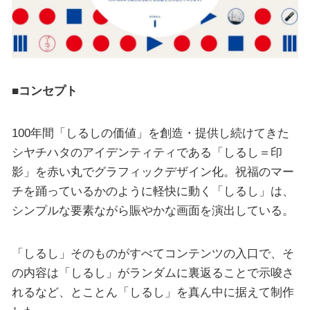
■コンセプト
100年間「しるしの価値」を創造・提供し続けてきた
シヤチハタのアイデンティティである「しるし＝印
影」を赤い丸でグラフィックデザイン化。祝福のマー
チを踊っているかのように軽快に動く「しるし」は、
シンプルな要素ながら賑やかな画面を演出している。
「しるし」そのものがすべてコンテンツの入口で、そ
の内容は「しるし」がランダムに裏返ることで示唆さ
れるなど、とことん「しるし」を真ん中に据えて制作