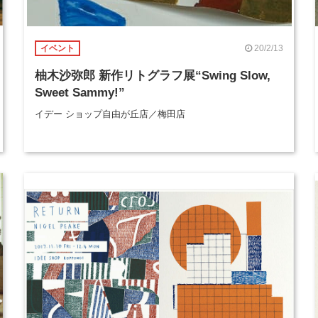
20/2/13
イベント
柚木沙弥郎 新作リトグラフ展“Swing Slow,
Sweet Sammy!”
イデー ショップ自由が丘店／梅田店