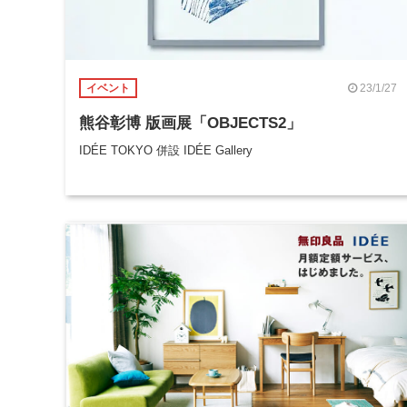
23/1/27
イベント
熊谷彰博 版画展「OBJECTS2」
IDÉE TOKYO 併設 IDÉE Gallery