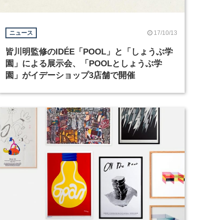
17/10/13
ニュース
皆川明監修のIDÉE「POOL」と「しょうぶ学
園」による展示会、「POOLとしょうぶ学
園」がイデーショップ3店舗で開催