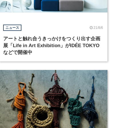
21/8/6
ニュース
アートと触れ合うきっかけをつくり出す企画
展「Life in Art Exhibition」がIDÉE TOKYO
などで開催中