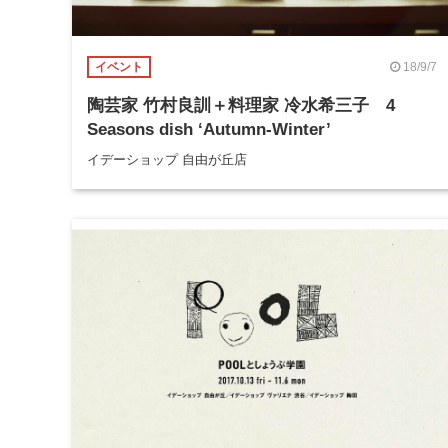
18/9/7
イベント
陶芸家 竹村良訓＋料理家 冷水希三子 4
Seasons dish ‘Autumn-Winter’
イデーショップ 自由が丘店