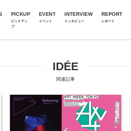
S
PICKUP
EVENT
INTERVIEW
REPORT
ス
ピックアッ
イベント
インタビュー
レポート
プ
IDÉE
関連記事