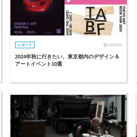
24/10/11
レポート
2024年秋に行きたい、東京都内のデザイン＆
アートイベント10選