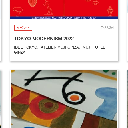
22/3/4
イベント
TOKYO MODERNISM 2022
IDÉE TOKYO、ATELIER MUJI GINZA、MUJI HOTEL
GINZA