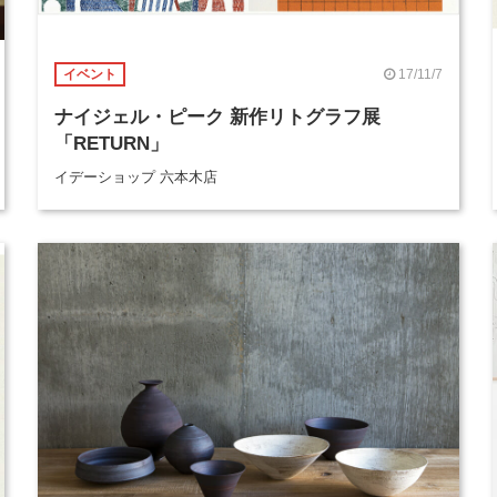
17/11/7
イベント
ナイジェル・ピーク 新作リトグラフ展
「RETURN」
イデーショップ 六本木店