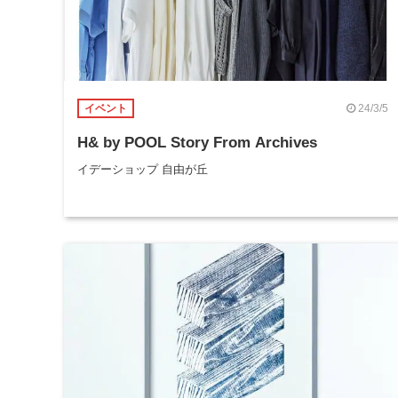
24/3/5
イベント
H& by POOL Story From Archives
イデーショップ 自由が丘