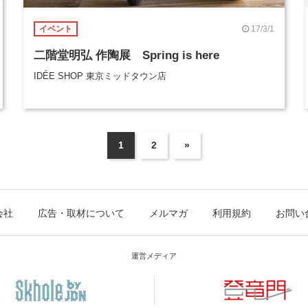
17/3/1
イベント
二階堂明弘 作陶展 Spring is here
IDÉE SHOP 東京ミッドタウン店
1
2
»
会社
広告・取材について
メルマガ
利用規約
お問い
運営メディア