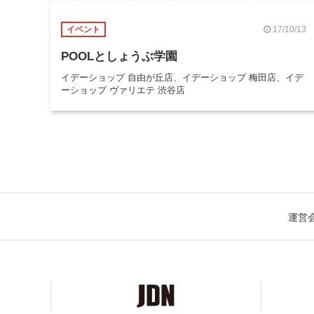
17/10/13
イベント
POOLとしょうぶ学園
イデーショップ 自由が丘店、イデーショップ 梅田店、イデ
ーショップ ヴァリエテ 渋谷店
運営