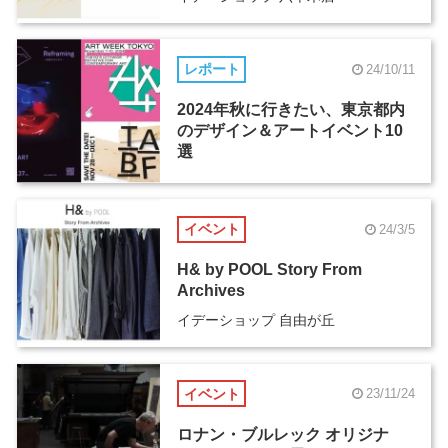
レポート
24/10/11
2024年秋に行きたい、東京都内
のデザイン＆アートイベント10
選
イベント
24/3/5
H& by POOL Story From
Archives
イデーショップ 自由が丘
イベント
23/11/24
ロナン・ブルレック オリジナ