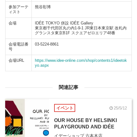
参加アーテ
熊谷彰博
ィスト
会場
IDÉE TOKYO 併設 IDÉE Gallery
東京都千代田区丸の内1-9-1 JR東日本東京駅 改札内
グランスタ東京B1F スクエアゼロエリア48番
会場電話番
03-5224-8861
号
会場URL
https://www.idee-online.com/shop/contents1/ideetok
yo.aspx
関連記事
イベント
25/5/12
OUR HOUSE BY HELSINKI
PLAYGROUND AND IDÉE
イデーショップ 六本木店