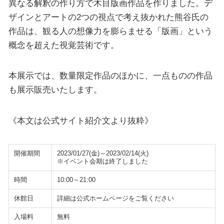
異なる解釈の作り方で木目版画作品を作りました。デ
ザインとアートの2つの視点で考え抜かれた熊谷氏の
作品は、観る人の想像力を膨らませる「版画」という
概念を超えた視覚芸術です。
本展示では、数量限定作品のほかに、一点ものの作品
も展示販売いたします。
《本文は公式サイト紹介文より抜粋》
開催期間
2023/01/27(金)～2023/02/14(火)
※イベント会期は終了しました
時間
10:00～21:00
休館日
詳細は公式ホームページをご覧ください
入場料
無料