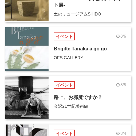
ト展-
土のミュージアムSHIDO
イベント
8/6
Brigitte Tanaka ā go go
OFS GALLERY
イベント
8/5
路上、お邪魔ですか？
金沢21世紀美術館
イベント
8/4