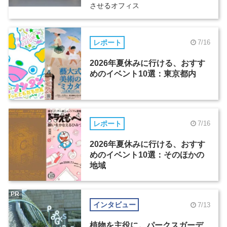
させるオフィス
レポート
7/16
2026年夏休みに行ける、おすす
めのイベント10選：東京都内
レポート
7/16
2026年夏休みに行ける、おすす
めのイベント10選：そのほかの
地域
PR
インタビュー
7/13
植物を主役に。パークスガーデ