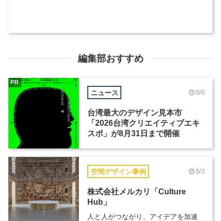
編集部おすすめ
PR
ニュース
8/6
台湾最大のデザイン見本市
「2026台湾クリエイティブエキ
スポ」が8月31日まで開催
空間デザイン事例
8/3
株式会社メルカリ「Culture
Hub」
人と人がつながり、アイデアを加速