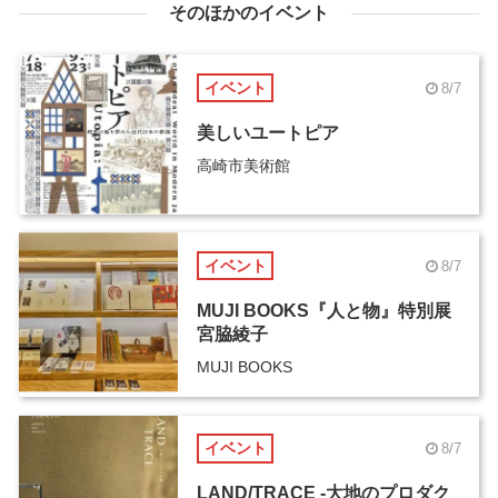
そのほかのイベント
イベント
8/7
美しいユートピア
高崎市美術館
イベント
8/7
MUJI BOOKS『人と物』特別展
宮脇綾子
MUJI BOOKS
イベント
8/7
LAND/TRACE -大地のプロダク