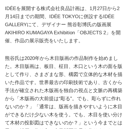
IDÉEを展開する株式会社良品計画は、1月27日から2
月14日までの期間、IDÉE TOKYOに併設するIDÉE
GALLERYにて、デザイナー 熊谷彰博氏の版画展
AKIHIRO KUMAGAYA Exhibition「OBJECTS 2」を開
催、作品の展示販売をいたします。
熊谷氏は2020年から木目版画の作品制作を始めまし
た。木目版画は、板目、柾目、木口という木の面を版
として作り、さまざまな形、構図で立体的な木材を描
いた作品です。世界最古の印刷技術であり、古くから
手法が確立された木版画を独自の視点と文脈の再構築
から「木版画の大前提は“彫る”。でも、彫らずに作れ
ないのか？」「通常は、版画を描きやすいように木目
ができるだけ少ない木を使う。でも、木目を使い分け
て木材の投影図はできないのか？」という今までとは