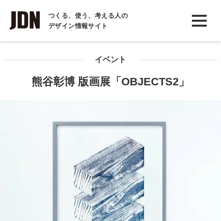
INTERVIEW
つくる、使う、考える人の
デザイン情報サイト
インタビュー
REPORT
イベント
レポート
熊谷彰博 版画展「OBJECTS2」
COLUMN
コラム