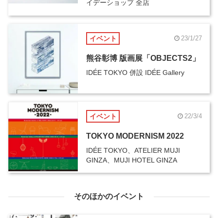
イデーショップ 全店
イベント
23/1/27
熊谷彰博 版画展「OBJECTS2」
IDÉE TOKYO 併設 IDÉE Gallery
イベント
22/3/4
TOKYO MODERNISM 2022
IDÉE TOKYO、ATELIER MUJI
GINZA、MUJI HOTEL GINZA
そのほかのイベント