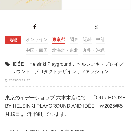
オンライン
東京都
関東
近畿
中部
地域
中国・四国
北海道・東北
九州・沖縄
IDÉE
,
Helsinki Playground
,
ヘルシンキ・プレイグ
ラウンド
,
プロダクトデザイン
,
ファッション
2025/5/12 9:25
東京のイデーショップ 六本木店にて、「OUR HOUSE
BY HELSINKI PLAYGROUND AND IDÉE」が2025年5
月19日まで開催しています。