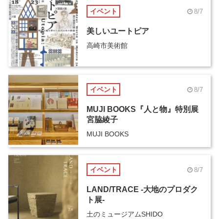
イベント
8/7
美しいユートピア
高崎市美術館
イベント
8/7
MUJI BOOKS『人と物』特別展
宮脇綾子
MUJI BOOKS
イベント
8/7
LAND/TRACE -大地のプロダク
ト展-
土のミュージアムSHIDO