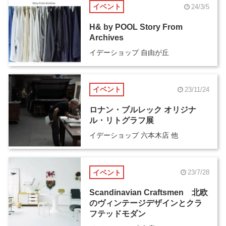
イベント
24/3/5
H& by POOL Story From
Archives
イデーショップ 自由が丘
イベント
23/11/24
ロナン・ブルレック オリジナ
ル・リトグラフ展
イデーショップ 六本木店 他
イベント
23/7/28
Scandinavian Craftsmen 北欧
のヴィンテージデザインとクラ
フテッドモダン