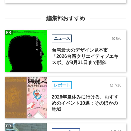
編集部おすすめ
PR
ニュース
8/6
台湾最大のデザイン見本市
「2026台湾クリエイティブエキ
スポ」が8月31日まで開催
レポート
7/16
2026年夏休みに行ける、おすす
めのイベント10選：そのほかの
地域
PR