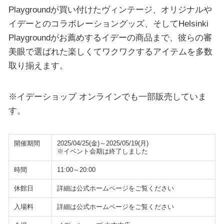
Playgroundが買い付けたヴィンテージ、オリジナルや
イデーとのコラボレーショングッズ、そしてHelsinki
Playgroundがお薦めするイデーの商品まで、彼らの審
美眼で選ばれた楽しくてワクワクするアイテムを多数
取り揃えます。
※イデーショップ オンラインでも一部販売していま
す。
開催期間
2025/04/25(金)～2025/05/19(月)
※イベント会期は終了しました
時間
11:00～20:00
休館日
詳細は公式ホームページをご覧ください
入場料
詳細は公式ホームページをご覧ください