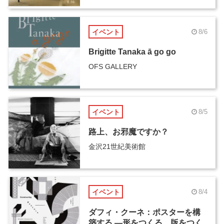
イベント
8/6
Brigitte Tanaka ā go go
OFS GALLERY
イベント
8/5
路上、お邪魔ですか？
金沢21世紀美術館
イベント
8/4
ダフィ・クーネ：ポスターを構
築する ―形をつくる、版をつく