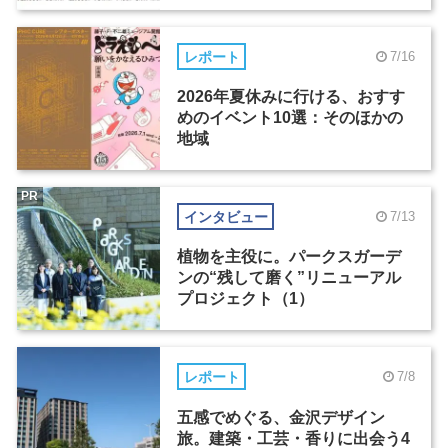
レポート
7/16
2026年夏休みに行ける、おすす
めのイベント10選：そのほかの
地域
PR
インタビュー
7/13
植物を主役に。パークスガーデ
ンの“残して磨く”リニューアル
プロジェクト（1）
レポート
7/8
五感でめぐる、金沢デザイン
旅。建築・工芸・香りに出会う4