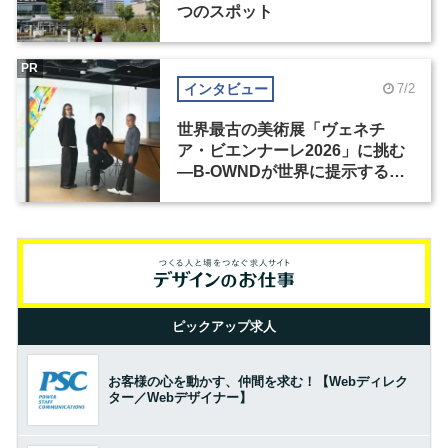
つのスポット
PR
インタビュー
7/2
世界最古の美術展「ヴェネチ
ア・ビエンナーレ2026」に挑む
―B-OWNDが世界に提示する美
の基準とは？（前編）
ピックアップ求人
お客様の心を動かす、仲間を求む！【Webディレク
ター／Webデザイナー】