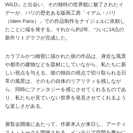
WILD』と出会い、その独特の世界観に魅了されたイ
デーが、パリの歴史ある版画工房「イデム・パリ
（Idem Paris）」での作品制作をナイジェルに依頼し
たことに端を発する。それから約2年、ついに14点の
新作リトグラフが完成した。
カラフルかつ緻密に描かれた彼の作品は、身近な風景
や都市の建物などを題材にしていながら、私たちに新
しい視点を与える。彼の独自の視点で切り取られる日
常の風景は、そのもの自体のリアリティを残しなが
ら、同時にファンタジーを感じさせてくれるものであ
り、私たちが見ていない世界を発見させてくれるよう
な楽しさがある。
展覧会開催にあたって、作家本人が来日し、アーティ
スト・トークも開催される。インテリア空間を豊かに