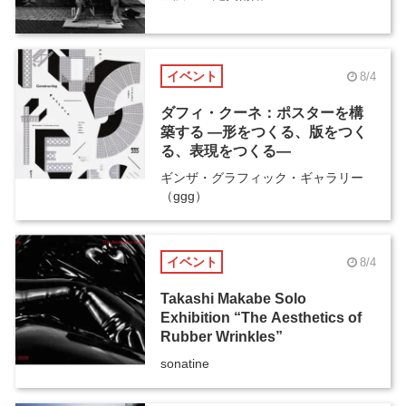
イベント
8/4
ダフィ・クーネ：ポスターを構
築する ―形をつくる、版をつく
る、表現をつくる―
ギンザ・グラフィック・ギャラリー
（ggg）
イベント
8/4
Takashi Makabe Solo
Exhibition “The Aesthetics of
Rubber Wrinkles”
sonatine