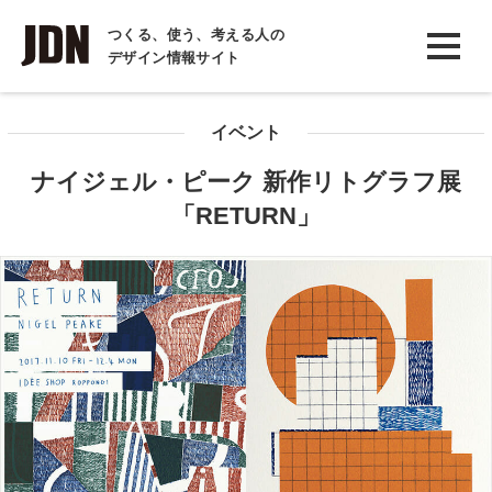
INTERVIEW
つくる、使う、考える人の
デザイン情報サイト
インタビュー
REPORT
イベント
レポート
ナイジェル・ピーク 新作リトグラフ展
COLUMN
「RETURN」
コラム