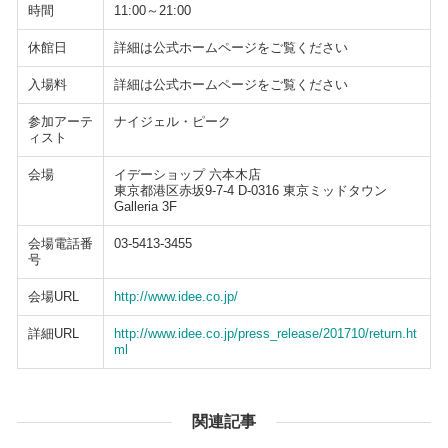
時間
11:00～21:00
休館日
詳細は公式ホームページをご覧ください
入場料
詳細は公式ホームページをご覧ください
参加アーテ
ナイジェル・ピーク
ィスト
会場
イデーショップ 六本木店
東京都港区赤坂9-7-4 D-0316 東京ミッドタウン
Galleria 3F
会場電話番
03-5413-3455
号
会場URL
http://www.idee.co.jp/
詳細URL
http://www.idee.co.jp/press_release/201710/return.ht
ml
関連記事