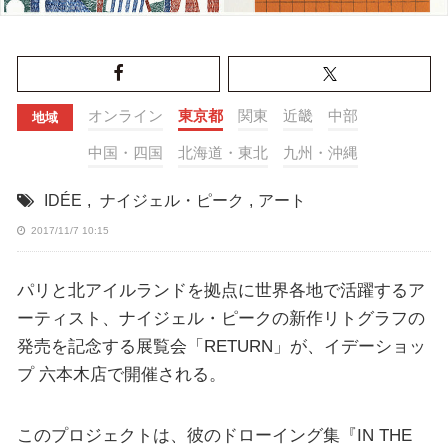
オンライン
東京都
関東
近畿
中部
地域
中国・四国
北海道・東北
九州・沖縄
IDÉE
,
ナイジェル・ピーク
,
アート
2017/11/7 10:15
パリと北アイルランドを拠点に世界各地で活躍するア
ーティスト、ナイジェル・ピークの新作リトグラフの
発売を記念する展覧会「RETURN」が、イデーショッ
プ 六本木店で開催される。
このプロジェクトは、彼のドローイング集『IN THE