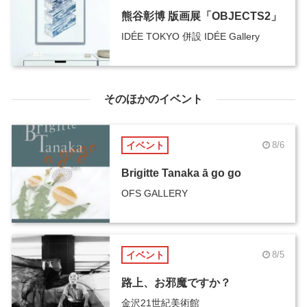
熊谷彰博 版画展「OBJECTS2」
IDÉE TOKYO 併設 IDÉE Gallery
そのほかのイベント
イベント
8/6
Brigitte Tanaka ā go go
OFS GALLERY
イベント
8/5
路上、お邪魔ですか？
金沢21世紀美術館