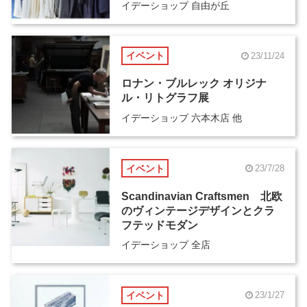
イデーショップ 自由が丘
イベント
23/11/24
ロナン・ブルレック オリジナ
ル・リトグラフ展
イデーショップ 六本木店 他
イベント
23/7/28
Scandinavian Craftsmen 北欧
のヴィンテージデザインとクラ
フテッドモダン
イデーショップ 全店
イベント
23/1/27