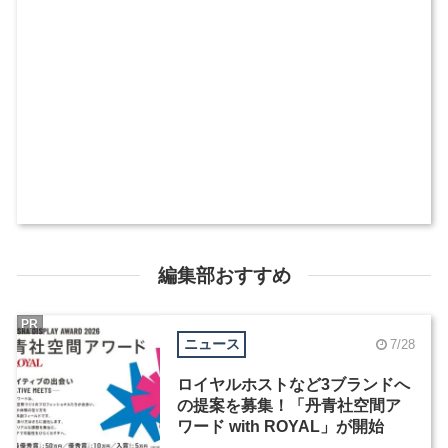
編集部おすすめ
PR
ニュース
7/28
ロイヤルホストなど3ブランドへ
の提案を募集！「丹青社空間ア
ワード with ROYAL」が開始