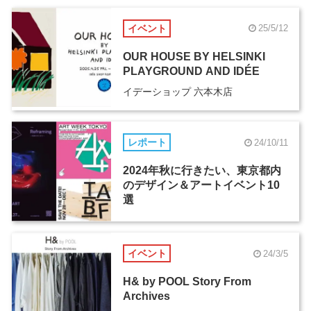
イベント
25/5/12
OUR HOUSE BY HELSINKI
PLAYGROUND AND IDÉE
イデーショップ 六本木店
レポート
24/10/11
2024年秋に行きたい、東京都内
のデザイン＆アートイベント10
選
イベント
24/3/5
H& by POOL Story From
Archives