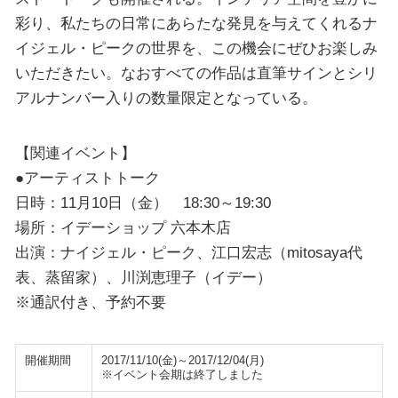
彩り、私たちの日常にあらたな発見を与えてくれるナ
イジェル・ピークの世界を、この機会にぜひお楽しみ
いただきたい。なおすべての作品は直筆サインとシリ
アルナンバー入りの数量限定となっている。
【関連イベント】
●アーティストトーク
日時：11月10日（金） 18:30～19:30
場所：イデーショップ 六本木店
出演：ナイジェル・ピーク、江口宏志（mitosaya代
表、蒸留家）、川渕恵理子（イデー）
※通訳付き、予約不要
開催期間
2017/11/10(金)～2017/12/04(月)
※イベント会期は終了しました