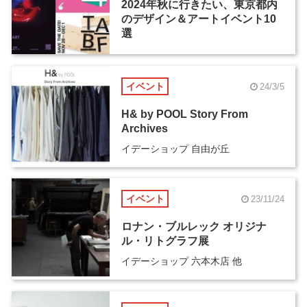
2024年秋に行きたい、東京都内
のデザイン＆アートイベント10
選
イベント
24/3/5
H& by POOL Story From
Archives
イデーショップ 自由が丘
イベント
23/11/24
ロナン・ブルレック オリジナ
ル・リトグラフ展
イデーショップ 六本木店 他