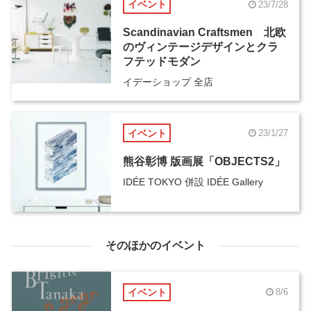
イベント
23/7/28
Scandinavian Craftsmen 北欧
のヴィンテージデザインとクラ
フテッドモダン
イデーショップ 全店
イベント
23/1/27
熊谷彰博 版画展「OBJECTS2」
IDÉE TOKYO 併設 IDÉE Gallery
そのほかのイベント
イベント
8/6