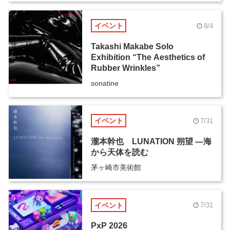
イベント
8/4
Takashi Makabe Solo
Exhibition “The Aesthetics of
Rubber Wrinkles”
sonatine
イベント
7/31
瀧本幹也 LUNATION 朔望 ―海
から天体を読む
茅ヶ崎市美術館
イベント
7/31
PxP 2026