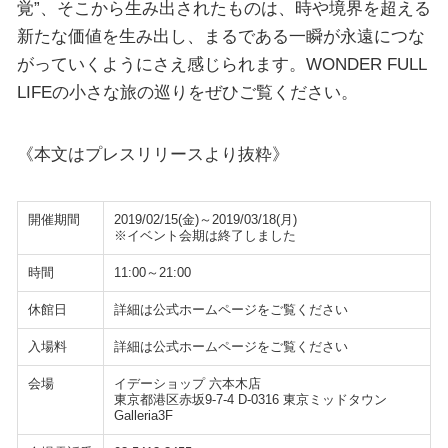
覚”、そこから生み出されたものは、時や境界を超える
新たな価値を生み出し、まるである一瞬が永遠につな
がっていくようにさえ感じられます。WONDER FULL
LIFEの小さな旅の巡りをぜひご覧ください。
《本文はプレスリリースより抜粋》
開催期間
2019/02/15(金)～2019/03/18(月)
※イベント会期は終了しました
時間
11:00～21:00
休館日
詳細は公式ホームページをご覧ください
入場料
詳細は公式ホームページをご覧ください
会場
イデーショップ 六本木店
東京都港区赤坂9-7-4 D-0316 東京ミッドタウン
Galleria3F