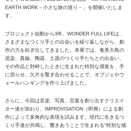
EARTH WORK－小さな旅の巡り－」を開催いたしま
す。
プロジェクト始動から3年。WONDER FULL LIFEは、
さまざまなつくり手との出会いを繰り返しながら、創
作の力を紡ぎ出してきました。本展では、奄美大島の
泥染、真鍮、陶器、土器のつくり手たちとの出会い、
その作品と対峙したときに生まれた特別な感覚を、手
に宿らせ、欠片を繋ぎ合わせることで、オブジェやウ
ォールハンギングを作り上げました。
さらに、今回は音楽、写真、言葉を創り出すクリエイ
ター達が加わり、IMPROVISATION（即興）による創
作によって多角的な表現を試みます。現代に生きるつ
くり手達が共鳴し、響きあうことで生まれる“特別な感