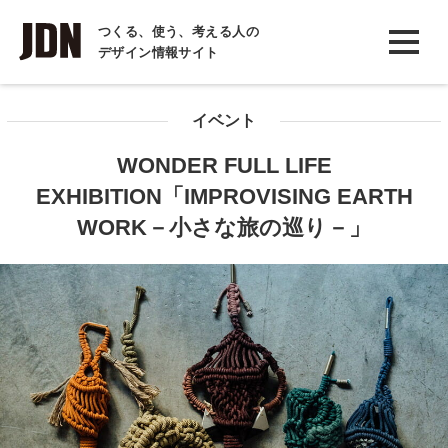
INTERVIEW
つくる、使う、考える人の
デザイン情報サイト
インタビュー
REPORT
イベント
レポート
WONDER FULL LIFE
COLUMN
EXHIBITION「IMPROVISING EARTH
コラム
WORK－小さな旅の巡り－」