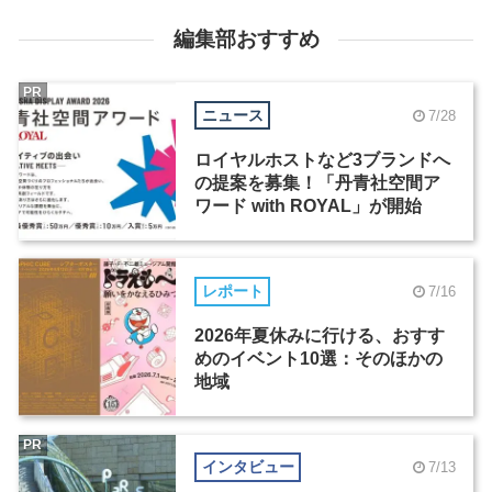
編集部おすすめ
PR
ニュース
7/28
ロイヤルホストなど3ブランドへ
の提案を募集！「丹青社空間ア
ワード with ROYAL」が開始
レポート
7/16
2026年夏休みに行ける、おすす
めのイベント10選：そのほかの
地域
PR
インタビュー
7/13