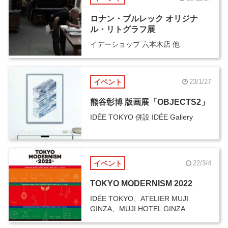
ロナン・ブルレック オリジナ
ル・リトグラフ展
イデーショップ 六本木店 他
イベント
23/1/27
熊谷彰博 版画展「OBJECTS2」
IDÉE TOKYO 併設 IDÉE Gallery
イベント
22/3/4
TOKYO MODERNISM 2022
IDÉE TOKYO、ATELIER MUJI
GINZA、MUJI HOTEL GINZA