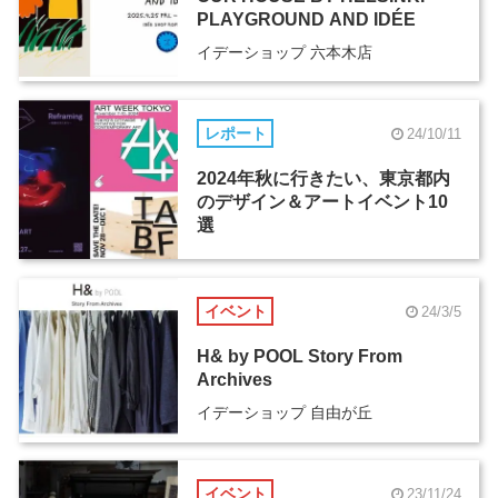
PLAYGROUND AND IDÉE
イデーショップ 六本木店
レポート
24/10/11
2024年秋に行きたい、東京都内
のデザイン＆アートイベント10
選
イベント
24/3/5
H& by POOL Story From
Archives
イデーショップ 自由が丘
イベント
23/11/24