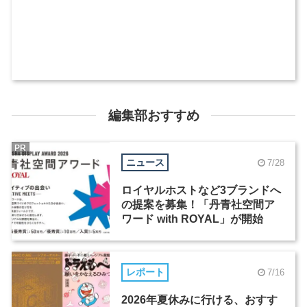
編集部おすすめ
PR
ニュース
7/28
ロイヤルホストなど3ブランドへ
の提案を募集！「丹青社空間ア
ワード with ROYAL」が開始
レポート
7/16
2026年夏休みに行ける、おすす