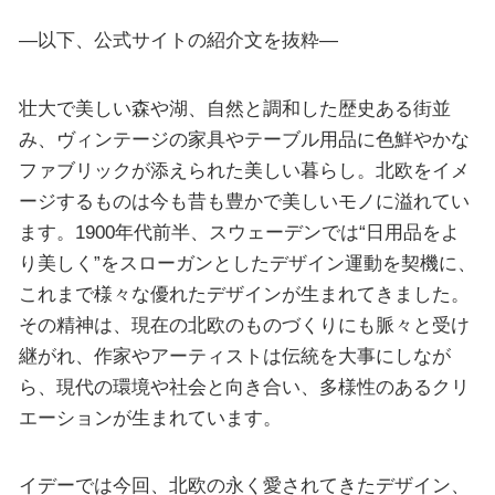
—以下、公式サイトの紹介文を抜粋—
壮大で美しい森や湖、自然と調和した歴史ある街並
み、ヴィンテージの家具やテーブル用品に色鮮やかな
ファブリックが添えられた美しい暮らし。北欧をイメ
ージするものは今も昔も豊かで美しいモノに溢れてい
ます。1900年代前半、スウェーデンでは“日用品をよ
り美しく”をスローガンとしたデザイン運動を契機に、
これまで様々な優れたデザインが生まれてきました。
その精神は、現在の北欧のものづくりにも脈々と受け
継がれ、作家やアーティストは伝統を大事にしなが
ら、現代の環境や社会と向き合い、多様性のあるクリ
エーションが生まれています。
イデーでは今回、北欧の永く愛されてきたデザイン、