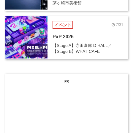
茅ヶ崎市美術館
イベント
7/31
PxP 2026
【Stage A】寺田倉庫 D HALL／
【Stage B】WHAT CAFE
PR