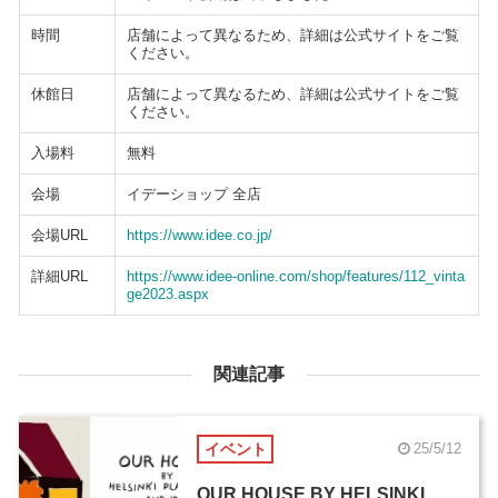
時間
店舗によって異なるため、詳細は公式サイトをご覧
ください。
休館日
店舗によって異なるため、詳細は公式サイトをご覧
ください。
入場料
無料
会場
イデーショップ 全店
会場URL
https://www.idee.co.jp/
詳細URL
https://www.idee-online.com/shop/features/112_vinta
ge2023.aspx
関連記事
イベント
25/5/12
OUR HOUSE BY HELSINKI