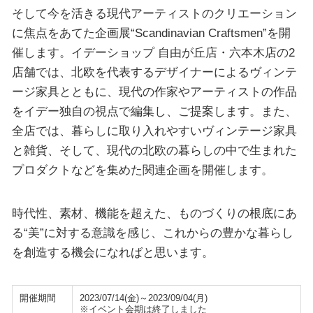
そして今を活きる現代アーティストのクリエーション
に焦点をあてた企画展“Scandinavian Craftsmen”を開
催します。イデーショップ 自由が丘店・六本木店の2
店舗では、北欧を代表するデザイナーによるヴィンテ
ージ家具とともに、現代の作家やアーティストの作品
をイデー独自の視点で編集し、ご提案します。また、
全店では、暮らしに取り入れやすいヴィンテージ家具
と雑貨、そして、現代の北欧の暮らしの中で生まれた
プロダクトなどを集めた関連企画を開催します。
時代性、素材、機能を超えた、ものづくりの根底にあ
る“美”に対する意識を感じ、これからの豊かな暮らし
を創造する機会になればと思います。
開催期間
2023/07/14(金)～2023/09/04(月)
※イベント会期は終了しました