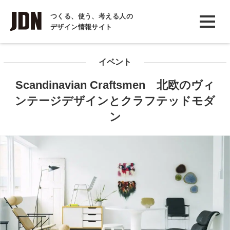
INTERVIEW
つくる、使う、考える人の
デザイン情報サイト
インタビュー
REPORT
イベント
レポート
Scandinavian Craftsmen 北欧のヴィ
COLUMN
ンテージデザインとクラフテッドモダ
コラム
ン