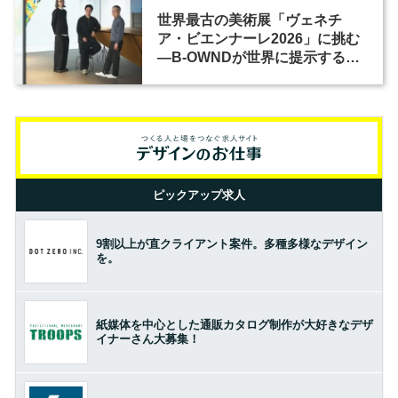
世界最古の美術展「ヴェネチ
ア・ビエンナーレ2026」に挑む
―B-OWNDが世界に提示する美
の基準とは？（前編）
ピックアップ求人
9割以上が直クライアント案件。多種多様なデザイン
を。
紙媒体を中心とした通販カタログ制作が大好きなデザ
イナーさん大募集！