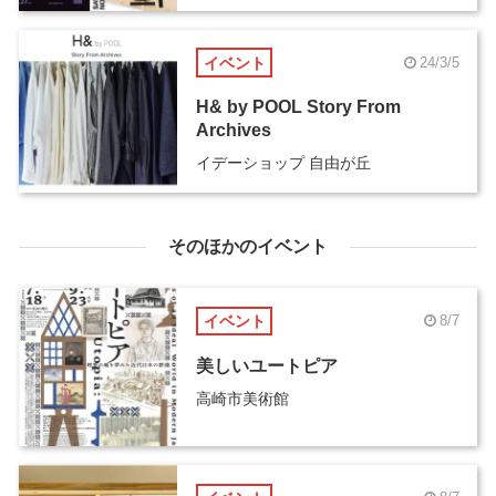
イベント
24/3/5
H& by POOL Story From
Archives
イデーショップ 自由が丘
そのほかのイベント
イベント
8/7
美しいユートピア
高崎市美術館