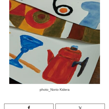
photo_Norio Kidera