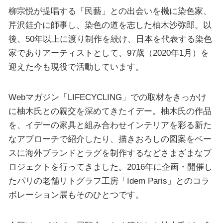
柳宗悦が提唱する「民藝」との出会いを機に染色家、
芹沢銈介に師事し、染色の道を志した柚木沙弥郎。以
後、50年以上に渡り制作を続け、日本を代表する染色
家でありアーティストとして、97歳（2020年1月）を
迎えた今も現役で活動しています。
Webマガジン「LIFECYCLING」での取材をきっかけ
に柚木氏との親交を深めてきたイデー。柚木氏の作品
を、イデーの家具と組み合わせインテリアを彩る新た
なアプローチで紹介したり、描きおろしの図案をベー
スに海外ブランドとラグを制作するなどさまざまなプ
ロジェクトを行ってきました。2016年に企画・開催し
たパリの老舗リトグラフ工房「Idem Paris」とのコラ
ボレーション展もそのひとつです。