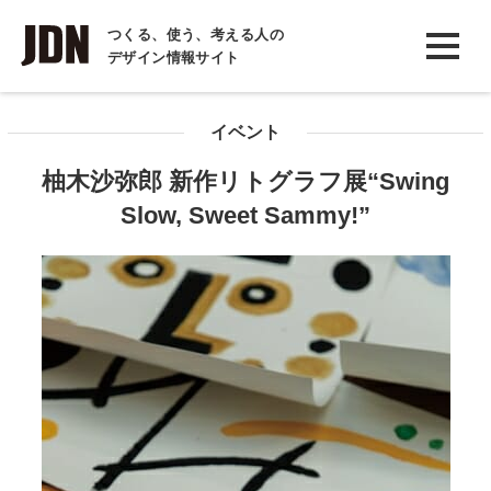
INTERVIEW
つくる、使う、考える人の
デザイン情報サイト
インタビュー
REPORT
イベント
レポート
柚木沙弥郎 新作リトグラフ展“Swing
COLUMN
Slow, Sweet Sammy!”
コラム