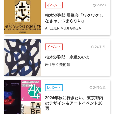
イベント
25/5/8
柚木沙弥郎 展覧会「ワクワクし
なきゃ、つまらない」
ATELIER MUJI GINZA
イベント
24/11/1
柚木沙弥郎 永遠のいま
岩手県立美術館
レポート
24/10/11
2024年秋に行きたい、東京都内
のデザイン＆アートイベント10
選