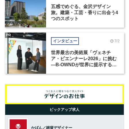
五感でめぐる、金沢デザイン
旅。建築・工芸・香りに出会う4
つのスポット
PR
インタビュー
7/2
世界最古の美術展「ヴェネチ
ア・ビエンナーレ2026」に挑む
―B-OWNDが世界に提示する美
の基準とは？（前編）
ピックアップ求人
かばん／雑貨デザイナー