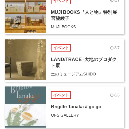
イベント
8/7
MUJI BOOKS『人と物』特別展
宮脇綾子
MUJI BOOKS
イベント
8/7
LAND/TRACE -大地のプロダク
ト展-
土のミュージアムSHIDO
イベント
8/6
Brigitte Tanaka ā go go
OFS GALLERY