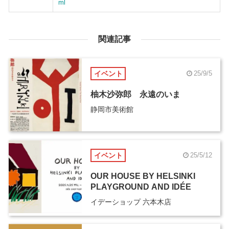
ml
関連記事
イベント
25/9/5
柚木沙弥郎 永遠のいま
静岡市美術館
イベント
25/5/12
OUR HOUSE BY HELSINKI
PLAYGROUND AND IDÉE
イデーショップ 六本木店