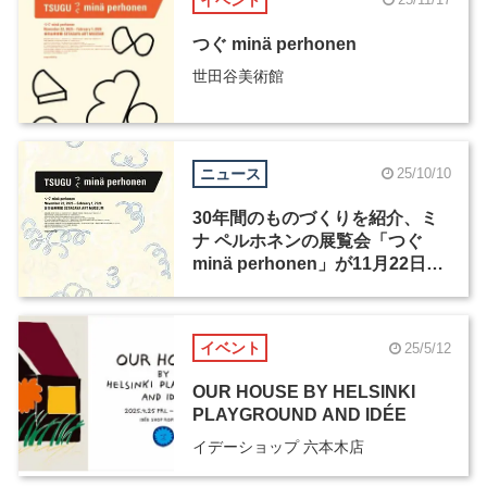
つぐ minä perhonen
世田谷美術館
ニュース
25/10/10
30年間のものづくりを紹介、ミ
ナ ペルホネンの展覧会「つぐ
minä perhonen」が11月22日か
ら開催
イベント
25/5/12
OUR HOUSE BY HELSINKI
PLAYGROUND AND IDÉE
イデーショップ 六本木店