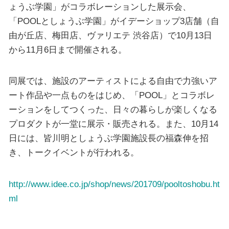
ょうぶ学園」がコラボレーションした展示会、
「POOLとしょうぶ学園」がイデーショップ3店舗（自
由が丘店、梅田店、ヴァリエテ 渋谷店）で10月13日
から11月6日まで開催される。
同展では、施設のアーティストによる自由で力強いア
ート作品や一点ものをはじめ、「POOL」とコラボレ
ーションをしてつくった、日々の暮らしが楽しくなる
プロダクトが一堂に展示・販売される。また、10月14
日には、皆川明としょうぶ学園施設長の福森伸を招
き、トークイベントが行われる。
http://www.idee.co.jp/shop/news/201709/pooltoshobu.ht
ml