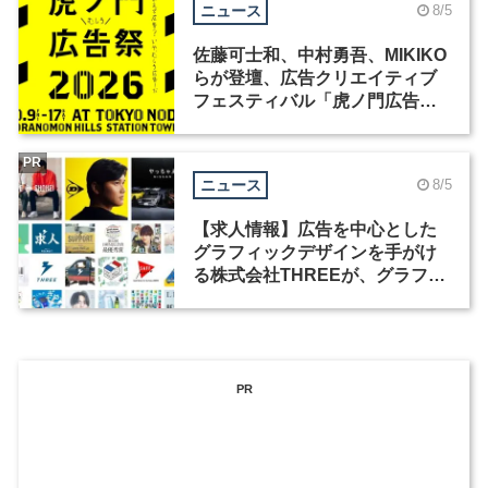
ニュース
8/5
佐藤可士和、中村勇吾、MIKIKO
らが登壇、広告クリエイティブ
フェスティバル「虎ノ門広告
祭」の第2回が開催
PR
ニュース
8/5
【求人情報】広告を中心とした
グラフィックデザインを手がけ
る株式会社THREEが、グラフィ
ックデザイナーを募集
PR