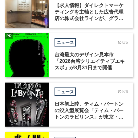
【求人情報】ダイレクトマーケ
ティングを主軸とした広告代理
店の株式会社ラインが、グラフ
ィックデザイナーを募集
PR
ニュース
8/6
台湾最大のデザイン見本市
「2026台湾クリエイティブエキ
スポ」が8月31日まで開催
ニュース
8/6
日本初上陸、ティム・バートン
の没入型展覧会「ティム・バー
トンのラビリンス」が東京・豊
洲で開催