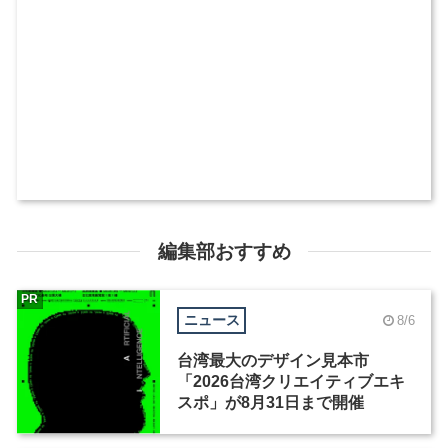
編集部おすすめ
PR
ニュース
8/6
台湾最大のデザイン見本市
「2026台湾クリエイティブエキ
スポ」が8月31日まで開催