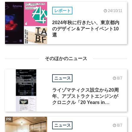
レポート
24/10/11
2024年秋に行きたい、東京都内
のデザイン＆アートイベント10
選
そのほかのニュース
ニュース
8/7
ライゾマティクス設立から20周
年、アブストラクトエンジンが
クロニクル「20 Years in
Motion」を公開
PR
ニュース
8/7