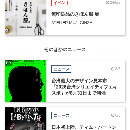
イベント
24/9/2
無印良品のきほん服 展
ATELIER MUJI GINZA
そのほかのニュース
PR
ニュース
8/6
台湾最大のデザイン見本市
「2026台湾クリエイティブエキ
スポ」が8月31日まで開催
ニュース
8/6
日本初上陸、ティム・バートン