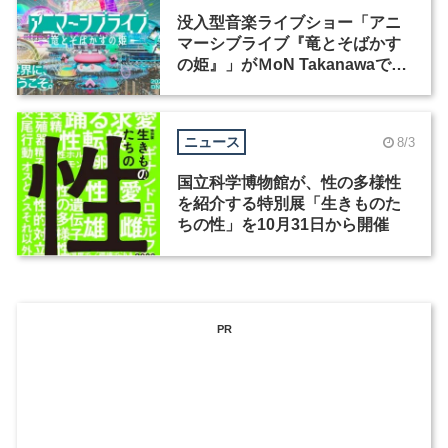
没入型音楽ライブショー「アニ
マーシブライブ『竜とそばかす
の姫』」がＭoN Takanawaで開
催
ニュース
8/3
国立科学博物館が、性の多様性
を紹介する特別展「生きものた
ちの性」を10月31日から開催
PR