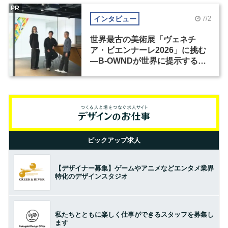
PR
インタビュー
7/2
世界最古の美術展「ヴェネチ
ア・ビエンナーレ2026」に挑む
―B-OWNDが世界に提示する美
の基準とは？（前編）
ピックアップ求人
【デザイナー募集】ゲームやアニメなどエンタメ業界
特化のデザインスタジオ
私たちとともに楽しく仕事ができるスタッフを募集し
ます