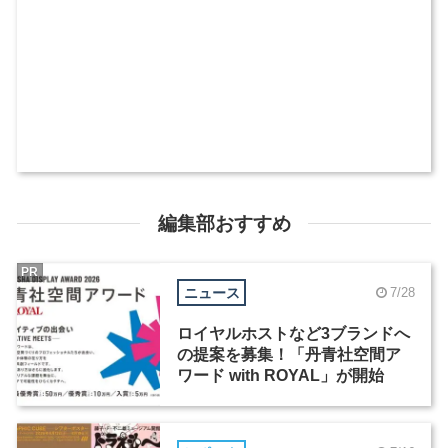
編集部おすすめ
PR
ニュース
7/28
ロイヤルホストなど3ブランドへ
の提案を募集！「丹青社空間ア
ワード with ROYAL」が開始