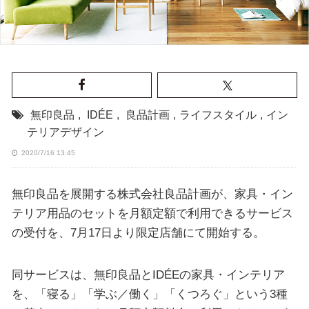
無印良品
,
IDÉE
,
良品計画
,
ライフスタイル
,
イン
テリアデザイン
2020/7/16 13:45
無印良品を展開する株式会社良品計画が、家具・イン
テリア用品のセットを月額定額で利用できるサービス
の受付を、7月17日より限定店舗にて開始する。
同サービスは、無印良品とIDÉEの家具・インテリア
を、「寝る」「学ぶ／働く」「くつろぐ」という3種