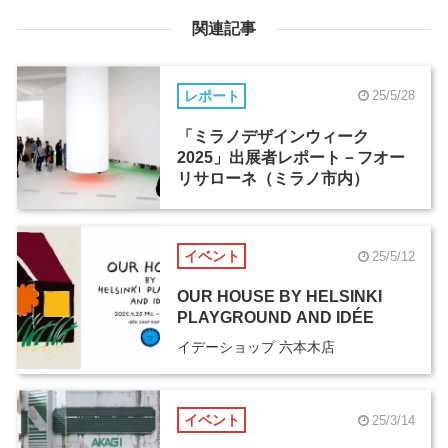
関連記事
レポート
25/5/28
「ミラノデザインウィーク
2025」出展者レポート－フオー
リサローネ（ミラノ市内）
イベント
25/5/12
OUR HOUSE BY HELSINKI
PLAYGROUND AND IDÉE
イデーショップ 六本木店
イベント
25/3/14