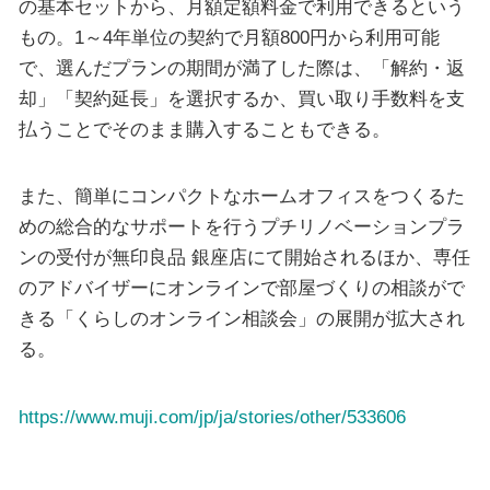
の基本セットから、月額定額料金で利用できるという
もの。1～4年単位の契約で月額800円から利用可能
で、選んだプランの期間が満了した際は、「解約・返
却」「契約延長」を選択するか、買い取り手数料を支
払うことでそのまま購入することもできる。
また、簡単にコンパクトなホームオフィスをつくるた
めの総合的なサポートを行うプチリノベーションプラ
ンの受付が無印良品 銀座店にて開始されるほか、専任
のアドバイザーにオンラインで部屋づくりの相談がで
きる「くらしのオンライン相談会」の展開が拡大され
る。
https://www.muji.com/jp/ja/stories/other/533606