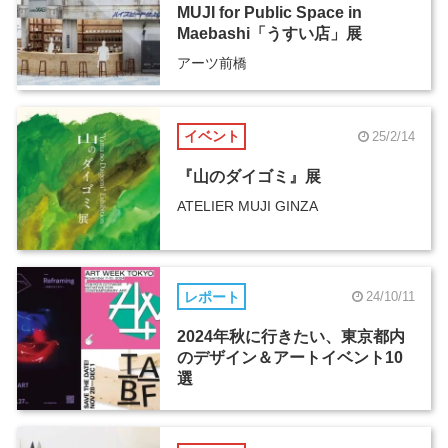
MUJI for Public Space in
Maebashi「うすい店」展
アーツ前橋
イベント
25/2/14
『山のダイゴミ』展
ATELIER MUJI GINZA
レポート
24/10/11
2024年秋に行きたい、東京都内
のデザイン＆アートイベント10
選