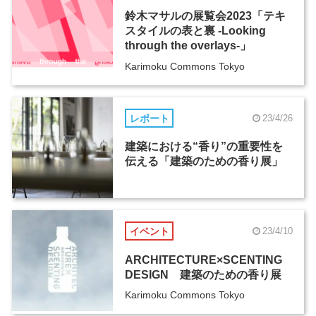
鈴木マサルの展覧会2023「テキ
スタイルの表と裏 -Looking
through the overlays-」
Karimoku Commons Tokyo
レポート
23/4/26
建築における“香り”の重要性を
伝える「建築のための香り展」
イベント
23/4/10
ARCHITECTURE×SCENTING
DESIGN 建築のための香り展
Karimoku Commons Tokyo