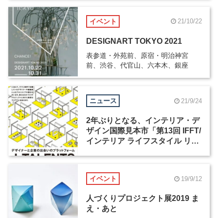
イベント
21/10/22
DESIGNART TOKYO 2021
表参道・外苑前、原宿・明治神宮
前、渋谷、代官山、六本木、銀座
ニュース
21/9/24
2年ぶりとなる、インテリア・デ
ザイン国際見本市「第13回 IFFT/
インテリア ライフスタイル リビ
ング」が10月18日から開催
イベント
19/9/12
人づくりプロジェクト展2019 ま
え・あと