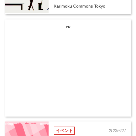
Karimoku Commons Tokyo
PR
イベント
23/6/27