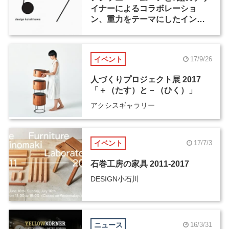
イナーによるコラボレーショ
ン、重力をテーマにしたインス
タレーションがDESIGN小石川
で開催
イベント
17/9/26
人づくりプロジェクト展 2017
「＋（たす）と－（ひく）」
アクシスギャラリー
イベント
17/7/3
石巻工房の家具 2011-2017
DESIGN小石川
ニュース
16/3/31