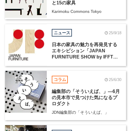
と15の家具
Karimoku Commons Tokyo
ニュース
25/9/18
日本の家具の魅力を再発見する
エキシビション「JAPAN
FURNITURE SHOW by IFFT
2025」が、2025年11月より初開
催
コラム
25/6/30
編集部の「そういえば、」―6月
の見本市で見つけた気になるプ
ロダクト
JDN編集部の「そういえば、」