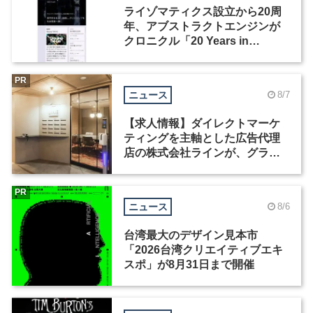
ライゾマティクス設立から20周
年、アブストラクトエンジンが
クロニクル「20 Years in
Motion」を公開
PR
ニュース
8/7
【求人情報】ダイレクトマーケ
ティングを主軸とした広告代理
店の株式会社ラインが、グラフ
ィックデザイナーを募集
PR
ニュース
8/6
台湾最大のデザイン見本市
「2026台湾クリエイティブエキ
スポ」が8月31日まで開催