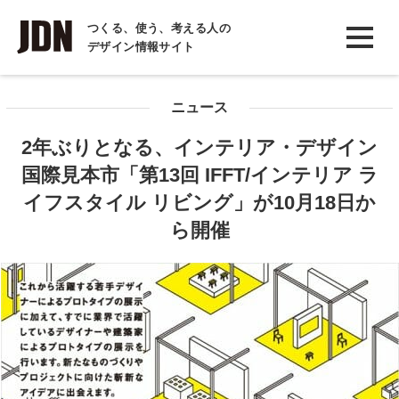
INTERVIEW
つくる、使う、考える人の
デザイン情報サイト
インタビュー
REPORT
ニュース
レポート
2年ぶりとなる、インテリア・デザイン
COLUMN
国際見本市「第13回 IFFT/インテリア ラ
コラム
イフスタイル リビング」が10月18日か
ら開催