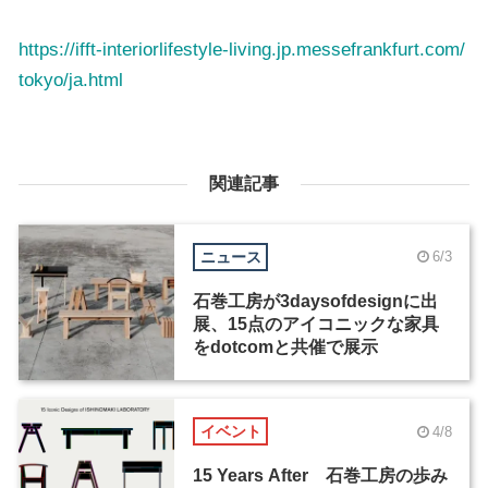
https://ifft-interiorlifestyle-living.jp.messefrankfurt.com/
tokyo/ja.html
関連記事
ニュース
6/3
石巻工房が3daysofdesignに出
展、15点のアイコニックな家具
をdotcomと共催で展示
イベント
4/8
15 Years After 石巻工房の歩み