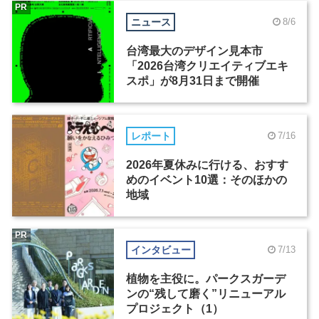
PR
ニュース
8/6
台湾最大のデザイン見本市
「2026台湾クリエイティブエキ
スポ」が8月31日まで開催
レポート
7/16
2026年夏休みに行ける、おすす
めのイベント10選：そのほかの
地域
PR
インタビュー
7/13
植物を主役に。パークスガーデ
ンの“残して磨く”リニューアル
プロジェクト（1）