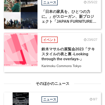
ニュース
25/5/22
「日本の家具を、ひとつの力
に。」がスローガン、新プロジ
ェクト「JAPAN FURNITURE」
が始動
イベント
23/6/27
鈴木マサルの展覧会2023「テキ
スタイルの表と裏 -Looking
through the overlays-」
Karimoku Commons Tokyo
そのほかのニュース
ニュース
8/7