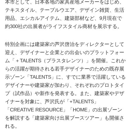
本市として、日本各地の家具産地メーカーをはじめ、
テキスタイル、テーブルウエア、デザイン雑貨、生活
用品、エシカルアイテム、建築部材など、9月現在で
約300社の出展者がライフスタイル商材を展示する。
特別企画には建築家の芦沢啓治をディレクターとして
迎え、デザイナーと企業との出会いのプラットフォー
ム「＋TALENTS（プラスタレンツ）」を開催。これか
らの活躍が期待される若手デザイナーのための既存展
示ゾーン「TALENTS」に、すでに業界で活躍している
デザイナーや建築家が加わり、それぞれのプロトタイ
プ（試作品）や新作を発表する。また、建築家やデザ
イナーを対象に、芦沢氏が「+TALENTS」
「CREATIVE RESOURCE」「HOME」の出展ゾーン
を解説する「建築家向け出展ブースツアー」も開催さ
れる。