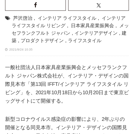
芦沢啓治
,
インテリア ライフスタイル
,
インテリア
ライフスタイル リビング
,
日本家具産業振興会
,
メッ
セフランクフルト ジャパン
,
インテリアデザイン
,
建
築
,
プロダクトデザイン
,
ライフスタイル
2021/9/24 10:35
一般社団法人日本家具産業振興会とメッセフランクフ
ルト ジャパン株式会社が、インテリア・デザインの国
際見本市「第13回 IFFT/インテリア ライフスタイル リ
ビング」を、2021年10月18日から10月20日まで東京ビ
ッグサイトにて開催する。
新型コロナウイルス感染症の影響により、2年ぶりの
開催となる同見本市。インテリア・デザインの国際見