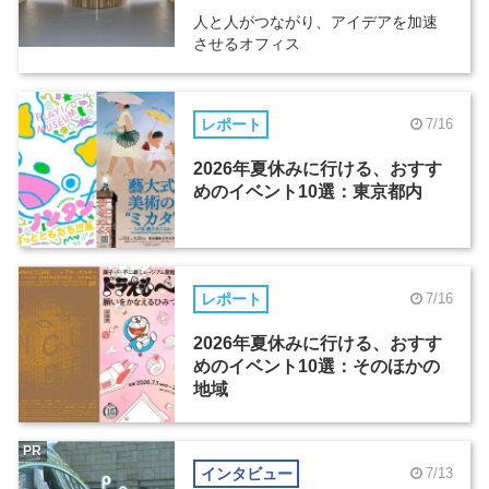
人と人がつながり、アイデアを加速
させるオフィス
レポート
7/16
2026年夏休みに行ける、おすす
めのイベント10選：東京都内
レポート
7/16
2026年夏休みに行ける、おすす
めのイベント10選：そのほかの
地域
PR
インタビュー
7/13