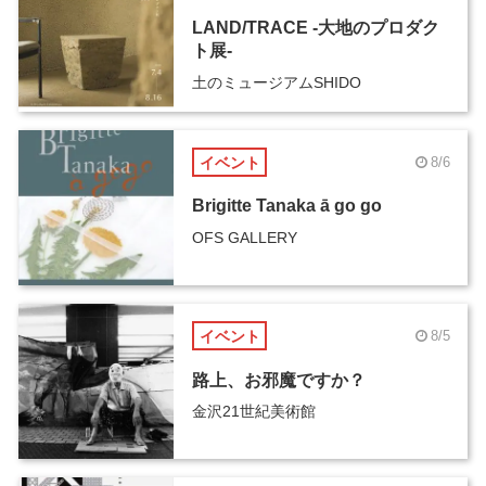
LAND/TRACE -大地のプロダク
ト展-
土のミュージアムSHIDO
イベント
8/6
Brigitte Tanaka ā go go
OFS GALLERY
イベント
8/5
路上、お邪魔ですか？
金沢21世紀美術館