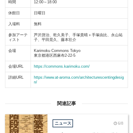
時間
12:00～18:00
休館日
日曜日
入場料
無料
参加アーテ
芦沢啓治、乾久美子、手塚貴晴＋手塚由比、永山祐
ィスト
子、平田晃久、藤本壮介
会場
Karimoku Commons Tokyo
東京都港区西麻布2-22-5
会場URL
https://commons.karimoku.com/
詳細URL
https://www.at-aroma.com/architecturescentingdesig
n/
関連記事
ニュース
6/8