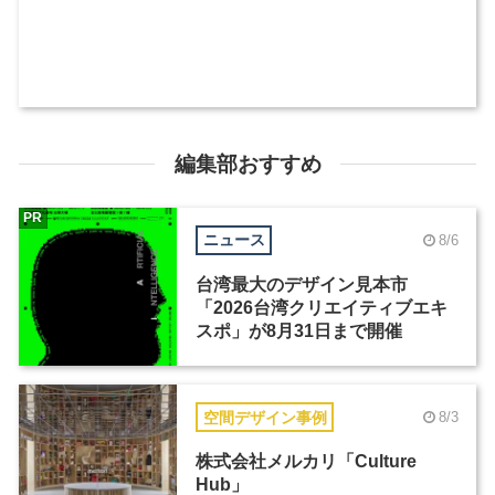
編集部おすすめ
PR
ニュース
8/6
台湾最大のデザイン見本市
「2026台湾クリエイティブエキ
スポ」が8月31日まで開催
空間デザイン事例
8/3
株式会社メルカリ「Culture
Hub」