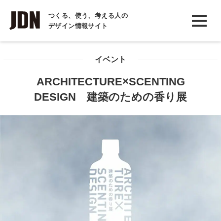
INTERVIEW
つくる、使う、考える人の
デザイン情報サイト
インタビュー
REPORT
イベント
レポート
ARCHITECTURE×SCENTING
COLUMN
DESIGN 建築のための香り展
コラム