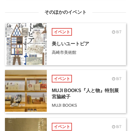
そのほかのイベント
イベント
8/7
美しいユートピア
高崎市美術館
イベント
8/7
MUJI BOOKS『人と物』特別展
宮脇綾子
MUJI BOOKS
イベント
8/7