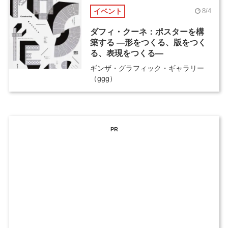
イベント
8/4
ダフィ・クーネ：ポスターを構
築する ―形をつくる、版をつく
る、表現をつくる―
ギンザ・グラフィック・ギャラリー
（ggg）
PR