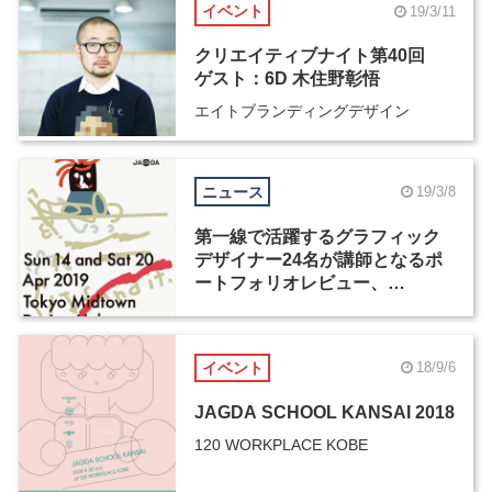
イベント
19/3/11
クリエイティブナイト第40回
ゲスト：6D 木住野彰悟
エイトブランディングデザイン
ニュース
19/3/8
第一線で活躍するグラフィック
デザイナー24名が講師となるポ
ートフォリオレビュー、
「JAGDA School 2019」が4月
14日・4月20日の2日間開催
イベント
18/9/6
JAGDA SCHOOL KANSAI 2018
120 WORKPLACE KOBE