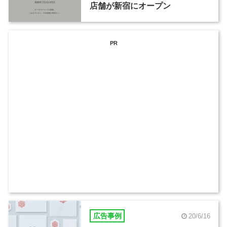
店舗が新宿にオープン
PR
広告事例
20/6/16