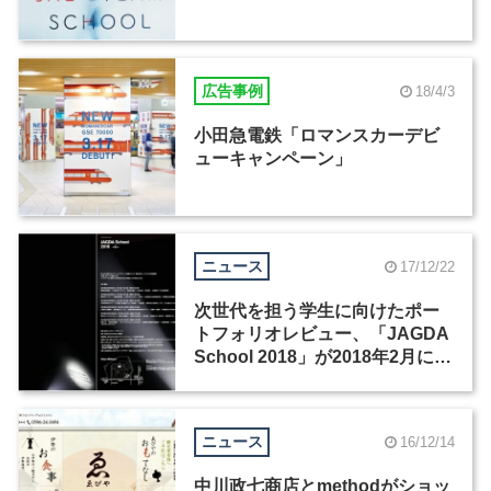
広告事例
18/4/3
小田急電鉄「ロマンスカーデビ
ューキャンペーン」
ニュース
17/12/22
次世代を担う学生に向けたポー
トフォリオレビュー、「JAGDA
School 2018」が2018年2月に開
催
ニュース
16/12/14
中川政七商店とmethodがショッ