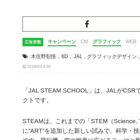
キャンペーン
CM
グラフィック
WEB
広告形態
木住野彰悟
,
6D
,
JAL
,
グラフィックデザイン
,
2018/4/3 8:26
「JAL STEAM SCHOOL」は、JAL
クトです。
STEAMは、これまでの「STEM（Science, Techn
に“ART”を追加した新しい試みで、科学