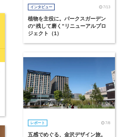
7/13
インタビュー
植物を主役に。パークスガーデン
の“残して磨く”リニューアルプロ
ジェクト（1）
3
7/8
レポート
五感でめぐる、金沢デザイン旅。