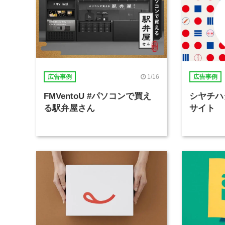
1/16
広告事例
広告事例
FMVentoU #パソコンで買え
シヤチハ
る駅弁屋さん
サイト