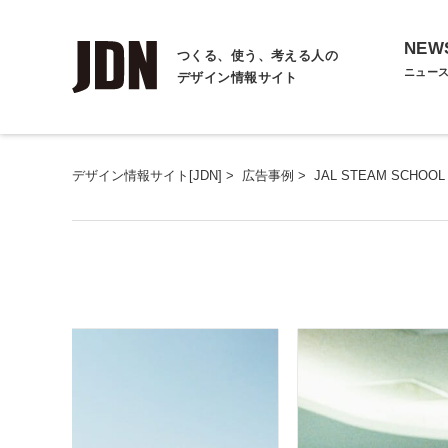
NEW
つくる、使う、考える人の
ニュー
デザイン情報サイト
デザイン情報サイト[JDN]
>
広告事例
>
JAL STEAM SCHOOL