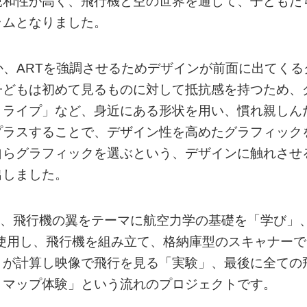
親和性が高く、飛行機と空の世界を通して、子どもた
ラムとなりました。
か、ARTを強調させるためデザインが前面に出てくる
子どもは初めて見るものに対して抵抗感を持つため、
トライプ」など、身近にある形状を用い、慣れ親しん
プラスすることで、デザイン性を高めたグラフィック
自らグラフィックを選ぶという、デザインに触れさせ
出しました。
り、飛行機の翼をテーマに航空力学の基礎を「学び」
を使用し、飛行機を組み立て、格納庫型のスキャナーで
リが計算し映像で飛行を見る「実験」、最後に全ての
トマップ体験」という流れのプロジェクトです。