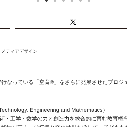
メディアデザイン
がCSRで行なっている「空育®︎」をさらに発展させたプロジ
ology, Engineering and Mathematics）」
・技術・工学・数学の力と創造力を総合的に育む教育概