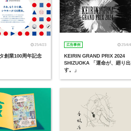
25/4/23
25/4/
広告事例
タ創業100周年記念
KEIRIN GRAND PRIX 2024
SHIZUOKA 「運命が、廻り出
す。」