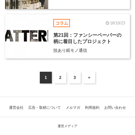
コラム
18/10/23
第21回：ファンシーペーパーの
柄に着目したプロジェクト
技あり紙モノ通信
1
2
3
»
運営会社
広告・取材について
メルマガ
利用規約
お問い合わせ
運営メディア