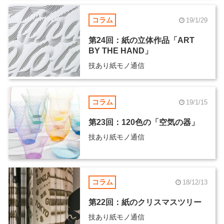
コラム
19/1/29
第24回：紙の立体作品「ART
BY THE HAND」
技あり紙モノ通信
コラム
19/1/15
第23回：120色の「空気の器」
技あり紙モノ通信
コラム
18/12/13
第22回：紙のクリスマスツリー
技あり紙モノ通信