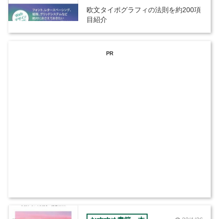
欧文タイポグラフィの法則を約200項
目紹介
PR