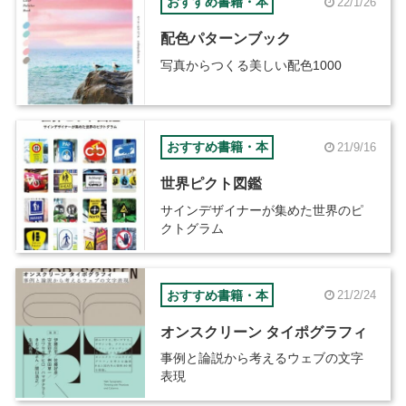
おすすめ書籍・本
22/1/26
配色パターンブック
写真からつくる美しい配色1000
おすすめ書籍・本
21/9/16
世界ピクト図鑑
サインデザイナーが集めた世界のピ
クトグラム
おすすめ書籍・本
21/2/24
オンスクリーン タイポグラフィ
事例と論説から考えるウェブの文字
表現