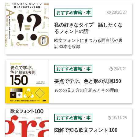
おすすめ書籍・本
20/10/27
私の好きなタイプ 話したくな
るフォントの話
欧文フォントにまつわる面白話や裏
話33本を収録
おすすめ書籍・本
20/7/21
要点で学ぶ、色と形の法則150
ものの見え方の仕組みとその理由
おすすめ書籍・本
19/11/25
図解で知る欧文フォント 100