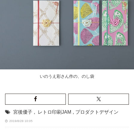
いのうえ彩さん作の、のし袋
宮後優子
,
レトロ印刷JAM
,
プロダクトデザイン
2019/8/28 10:05