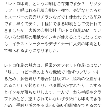
「レトロ印刷」という印刷をご存知ですか？「リソグ
ラフ」と呼ばれる孔版印刷の一種で、身近なところだ
とスーパーの安売りチラシなどでも使われている印刷
です。早くて安く、手軽にできる印刷として使われて
きましたが、大阪の印刷会社「レトロ印刷JAM」でい
ろいろな種類の用紙やインキが使えるようになってか
ら、イラストレーターやデザイナーに人気の印刷とし
て知られるようになりました。
レトロ印刷の魅力は、通常のオフセット印刷にはない
「味」。コピー機のような機械で1色ずつプリントす
るため、多色刷りの場合には版ズレ（絵柄の位置がず
れること）が起きたり、ベタ面がかすれたり、こする
とインキが落ちたりします。一方で、わら半紙やクラ
フト紙など、塗工されていないザラ紙にも印刷できる
ため、手触り感のある味わい深い印刷物ができるので