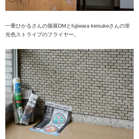
一乗ひかるさんの個展DMとfujiwara keisukeさんの蛍
光色ストライプのフライヤー。