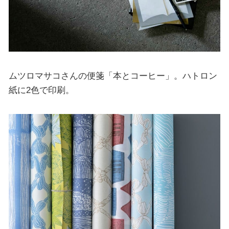
ムツロマサコさんの便箋「本とコーヒー」。ハトロン
紙に2色で印刷。