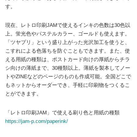
す。
現在、レトロ印刷JAMで使えるインキの色数は30色以
上。蛍光色やパステルカラー、ゴールドも使えます。
「ツヤプリ」という盛り上がった光沢加工を使うと、
こすれによる色落ちを防ぐこともできます。また、使
える用紙の種類は、ポストカード向けの厚紙からチラ
シ向けの薄紙まで、30種類以上。薄紙を製本してノー
トやZINEなどのページのものも作成可能。全国どこで
もネットからオーダーでき、手軽に印刷物をつくるこ
とができます。
「レトロ印刷JAM」で使える刷り色と用紙の種類
https://jam-p.com/paperink/