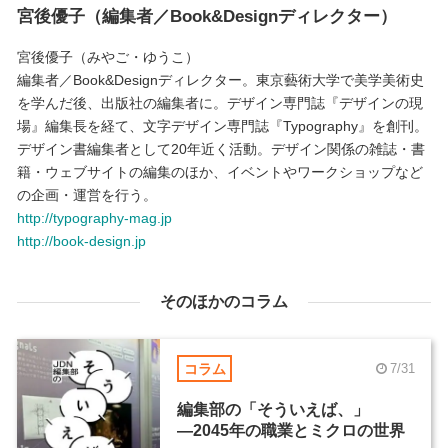
宮後優子（編集者／Book&Designディレクター）
宮後優子（みやご・ゆうこ）
編集者／Book&Designディレクター。東京藝術大学で美学美術史
を学んだ後、出版社の編集者に。デザイン専門誌『デザインの現
場』編集長を経て、文字デザイン専門誌『Typography』を創刊。
デザイン書編集者として20年近く活動。デザイン関係の雑誌・書
籍・ウェブサイトの編集のほか、イベントやワークショップなど
の企画・運営を行う。
http://typography-mag.jp
http://book-design.jp
そのほかのコラム
コラム
7/31
編集部の「そういえば、」
―2045年の職業とミクロの世界