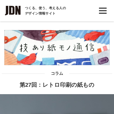
INTERVIEW
つくる、使う、考える人の
デザイン情報サイト
インタビュー
REPORT
レポート
COLUMN
コラム
コラム
第27回：レトロ印刷の紙もの