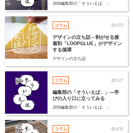
JDN編集部の「そういえば、」
コラム
6/23
デザインの立ち話－剥がせる接
着剤「LOOPGLUE」がデザイン
する循環
デザインの立ち話
コラム
5/27
編集部の「そういえば、」―学
びの入り口に立ってみる
JDN編集部の「そういえば、」
コラム
4/30