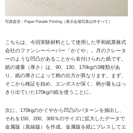
写真提供：Paper Parade Printing（展示会場写真以外すべて）
こちらは、今回実験材料として使用した平和紙業株式
会社のファンシーペーパー「かぐや」。月のクレータ
ーのような凹凸があることから名付けられた紙です。
紙の連量（厚さ）は、90、130、170kgの3種類があ
り、紙の厚さによって柄の出方が異なります。まず、
そこから検証を始め、エンボスが深く、柄が最もはっ
きり出ていた170kgの紙を使うことに。
次に、170kgのかぐやから凹凸のパターンを抽出し、
それを150、200、300％のサイズに拡大したデータで
金属版（真鍮版）を作成。金属版を紙にプレスしてエ