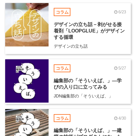
コラム
6/23
デザインの立ち話－剥がせる接
着剤「LOOPGLUE」がデザイン
する循環
デザインの立ち話
コラム
5/27
編集部の「そういえば、」―学
びの入り口に立ってみる
JDN編集部の「そういえば、」
コラム
4/30
編集部の「そういえば、」―建