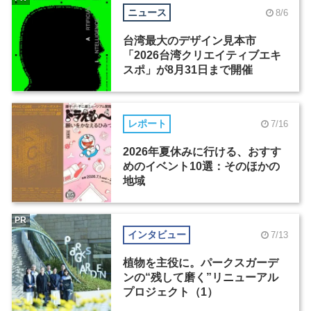
ニュース
8/6
台湾最大のデザイン見本市
「2026台湾クリエイティブエキ
スポ」が8月31日まで開催
レポート
7/16
2026年夏休みに行ける、おすす
めのイベント10選：そのほかの
地域
PR
インタビュー
7/13
植物を主役に。パークスガーデ
ンの“残して磨く”リニューアル
プロジェクト（1）