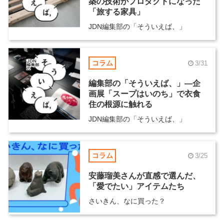
築の技術がプロダクトになった
「旅する家具」
JDN編集部の「そういえば、」
コラム
3/31
編集部の「そういえば、」―企
画展「スープはいのち」で衣食
住の根源に触れる
JDN編集部の「そういえば、」
コラム
3/25
安藤瑠美さんが直感で選んだ、
「愛でたい」アイテムたち
さいきん、なに買った？