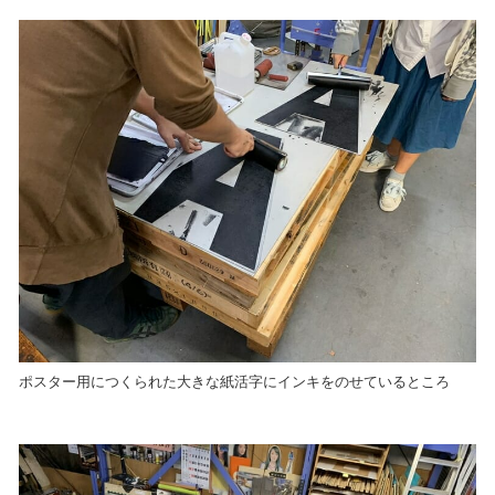
ポスター用につくられた大きな紙活字にインキをのせているところ