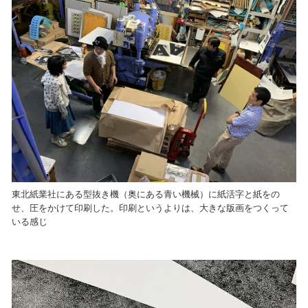
東北紙業社にある型抜き機（奥にある青い機械）に紙活字と紙をの
せ、圧をかけて印刷した。印刷というよりは、大きな版画をつくって
いる感じ