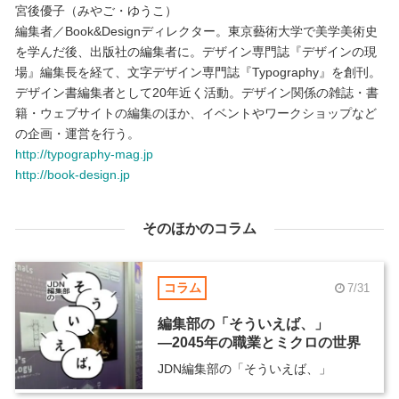
宮後優子（みやご・ゆうこ）
編集者／Book&Designディレクター。東京藝術大学で美学美術史
を学んだ後、出版社の編集者に。デザイン専門誌『デザインの現
場』編集長を経て、文字デザイン専門誌『Typography』を創刊。
デザイン書編集者として20年近く活動。デザイン関係の雑誌・書
籍・ウェブサイトの編集のほか、イベントやワークショップなど
の企画・運営を行う。
http://typography-mag.jp
http://book-design.jp
そのほかのコラム
コラム
7/31
編集部の「そういえば、」
―2045年の職業とミクロの世界
JDN編集部の「そういえば、」