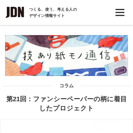
INTERVIEW
つくる、使う、考える人の
デザイン情報サイト
インタビュー
REPORT
レポート
COLUMN
コラム
コラム
第21回：ファンシーペーパーの柄に着目
したプロジェクト