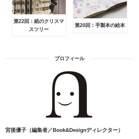
第22回：紙のクリスマ
第20回：手製本の絵本
スツリー
プロフィール
宮後優子（編集者／Book&Designディレクター）