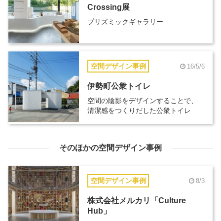
Crossing展
プリズミックギャラリー
空間デザイン事例
16/5/6
伊勢町公衆トイレ
空間の陰影をデザインすることで、
清潔感をつくりだした公衆トイレ
そのほかの空間デザイン事例
空間デザイン事例
8/3
株式会社メルカリ「Culture
Hub」