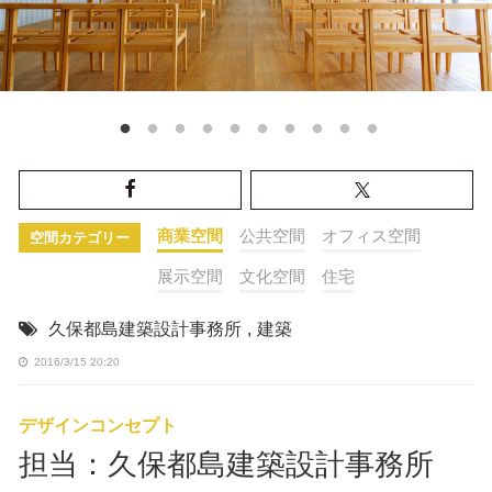
商業空間
公共空間
オフィス空間
空間カテゴリー
展示空間
文化空間
住宅
久保都島建築設計事務所
,
建築
2016/3/15 20:20
デザインコンセプト
担当：久保都島建築設計事務所