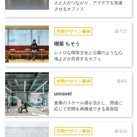
人と人がつながり、アイデアを加速
させるオフィス
空間デザイン事例
7/27
喫茶 ちそう
レトロな喫茶文化と公園のような心
地よさが共存するカフェ
空間デザイン事例
6/5
unravel
倉庫のスケール感を活かし、用途に
応じて空間を再構成できる美容院
空間デザイン事例
4/10