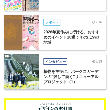
レポート
7/16
2026年夏休みに行ける、おすす
めのイベント10選：そのほかの
地域
PR
インタビュー
7/13
植物を主役に。パークスガーデ
ンの“残して磨く”リニューアル
プロジェクト（1）