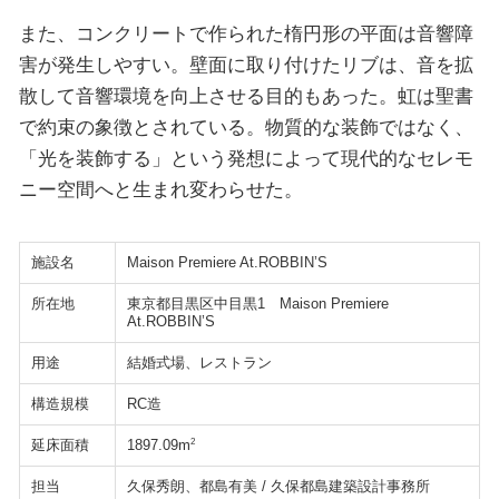
また、コンクリートで作られた楕円形の平面は音響障
害が発生しやすい。壁面に取り付けたリブは、音を拡
散して音響環境を向上させる目的もあった。虹は聖書
で約束の象徴とされている。物質的な装飾ではなく、
「光を装飾する」という発想によって現代的なセレモ
ニー空間へと生まれ変わらせた。
施設名
Maison Premiere At.ROBBIN’S
所在地
東京都目黒区中目黒1 Maison Premiere
At.ROBBIN’S
用途
結婚式場、レストラン
構造規模
RC造
延床面積
2
1897.09m
担当
久保秀朗、都島有美 / 久保都島建築設計事務所