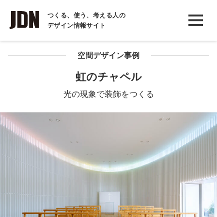
INTERVIEW
つくる、使う、考える人の
デザイン情報サイト
インタビュー
REPORT
空間デザイン事例
レポート
虹のチャペル
COLUMN
光の現象で装飾をつくる
コラム