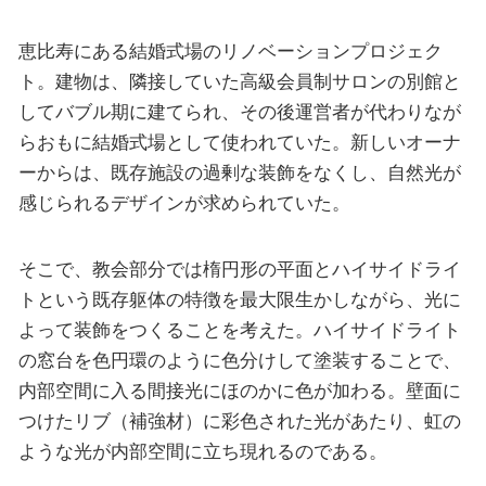
恵比寿にある結婚式場のリノベーションプロジェク
ト。建物は、隣接していた高級会員制サロンの別館と
してバブル期に建てられ、その後運営者が代わりなが
らおもに結婚式場として使われていた。新しいオーナ
ーからは、既存施設の過剰な装飾をなくし、自然光が
感じられるデザインが求められていた。
そこで、教会部分では楕円形の平面とハイサイドライ
トという既存躯体の特徴を最大限生かしながら、光に
よって装飾をつくることを考えた。ハイサイドライト
の窓台を色円環のように色分けして塗装することで、
内部空間に入る間接光にほのかに色が加わる。壁面に
つけたリブ（補強材）に彩色された光があたり、虹の
ような光が内部空間に立ち現れるのである。