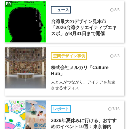
PR
ニュース
8/6
台湾最大のデザイン見本市
「2026台湾クリエイティブエキ
スポ」が8月31日まで開催
空間デザイン事例
8/3
株式会社メルカリ「Culture
Hub」
人と人がつながり、アイデアを加速
させるオフィス
レポート
7/16
2026年夏休みに行ける、おすす
めのイベント10選：東京都内