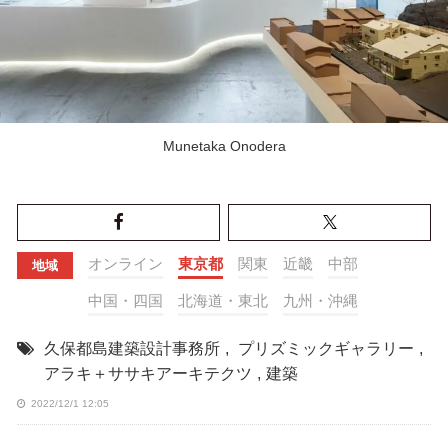
Munetaka Onodera
オンライン
東京都
関東
近畿
中部
地域
中国・四国
北海道・東北
九州・沖縄
久保都島建築設計事務所
,
プリズミックギャラリー
,
アラキ＋ササキアーキテクツ
,
建築
2022/12/1 12:05