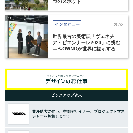
つのスポット
PR
インタビュー
7/2
世界最古の美術展「ヴェネチ
ア・ビエンナーレ2026」に挑む
―B-OWNDが世界に提示する美
の基準とは？（前編）
ピックアップ求人
業務拡大に伴い、空間デザイナー、プロジェクトマネ
ジャーを募集します！