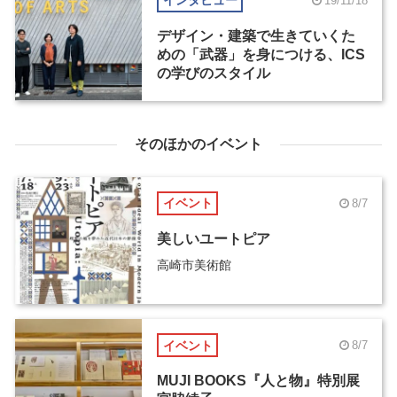
インタビュー
19/11/18
デザイン・建築で生きていくた
めの「武器」を身につける、ICS
の学びのスタイル
そのほかのイベント
イベント
8/7
美しいユートピア
高崎市美術館
イベント
8/7
MUJI BOOKS『人と物』特別展