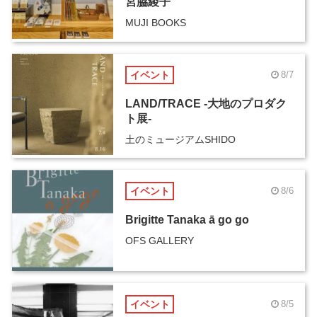
宮脇綾子
MUJI BOOKS
イベント
8/7
LAND/TRACE -大地のプロダク
ト展-
土のミュージアムSHIDO
イベント
8/6
Brigitte Tanaka ā go go
OFS GALLERY
イベント
8/5