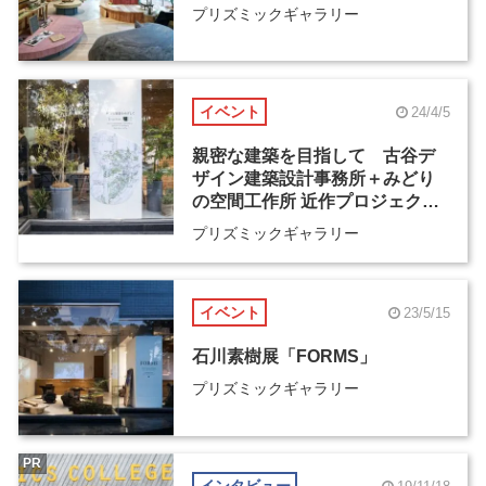
プリズミックギャラリー
イベント
24/4/5
親密な建築を目指して 古谷デ
ザイン建築設計事務所＋みどり
の空間工作所 近作プロジェクト
全部見せ展
プリズミックギャラリー
イベント
23/5/15
石川素樹展「FORMS」
プリズミックギャラリー
PR