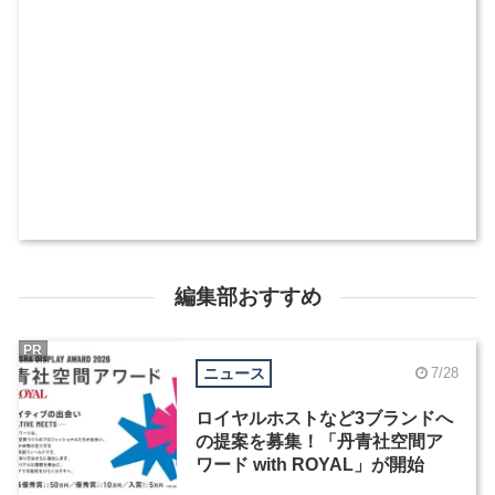
編集部おすすめ
PR
ニュース
7/28
ロイヤルホストなど3ブランドへ
の提案を募集！「丹青社空間ア
ワード with ROYAL」が開始