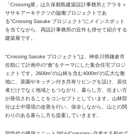
「Crossing展」は久保都島建築設計事務所とアラキ＋
ササキアーキテクツの協働プロジェクトであ
る“Crossing Sasuke プロジェクト”にメインスポット
を当てながら、両設計事務所の近作も併せて紹介する
建築展です。
“Crossing Sasuke プロジェクト”は、神奈川県鎌倉市
佐助にて計画中の“食”をテーマにした集合住宅プロジ
ェクトです。2600m
の山林を含む4000m
の広大な敷
2
2
地に、菜園やキッチン付き共有リビングを設け、居住
者だけでなく地域ともつながり、暮らし方、住まい方
が発信されることをコンセプトとしています。山林部
分は土中環境の改善を行い、保全しながら、山との関
わりのある暮らし方も提案していきます。
同世代の建築ユニット2組がCrossing≒交差する初めて