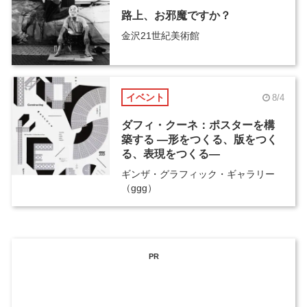
路上、お邪魔ですか？
金沢21世紀美術館
イベント
8/4
ダフィ・クーネ：ポスターを構
築する ―形をつくる、版をつく
る、表現をつくる―
ギンザ・グラフィック・ギャラリー
（ggg）
PR