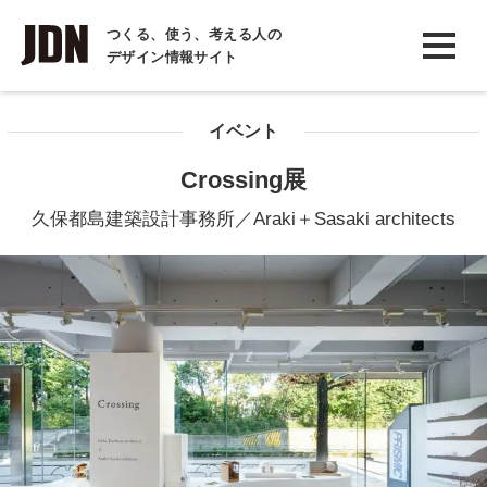
INTERVIEW
つくる、使う、考える人の
デザイン情報サイト
インタビュー
REPORT
イベント
レポート
Crossing展
COLUMN
久保都島建築設計事務所／Araki＋Sasaki architects
コラム