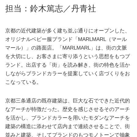
担当：鈴木篤志／丹青社
京都の近代建築が多く建ち並ぶ通りにオープンした、
オリジナルベビー服ブランド「MARLMARL（マール
マール）」の路面店。「MARLMARL」は、街の文脈
を大切にし、お客さまに寄り添うという思想をもつブ
ランド。出店する「街」を読み解き、街の特色を活か
しながらブランドカラーを提案していく店づくりをお
こなっている。
京都三条通店の既存建築は、巨大な石でできた近代的
なアーチが特徴だった。歴史を感じさせるそのアーチ
を活かし、ブランドカラーを用いたモダンなアーチを
建築の構造に添わせて店内まで連続させることで、街
並みと建築、そしてブランドのもつモノトーンで抽象