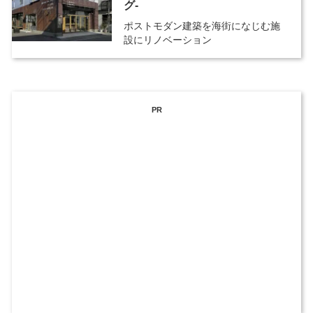
グ-
ポストモダン建築を海街になじむ施
設にリノベーション
PR