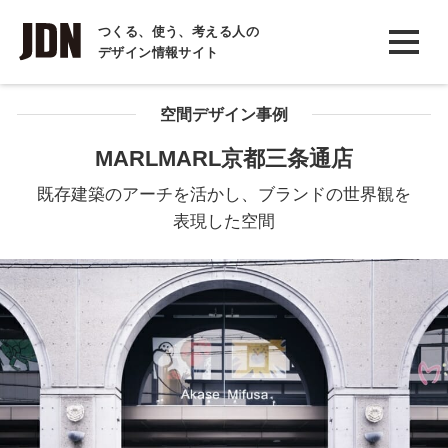
INTERVIEW
つくる、使う、考える人の
デザイン情報サイト
インタビュー
REPORT
空間デザイン事例
レポート
MARLMARL京都三条通店
COLUMN
既存建築のアーチを活かし、ブランドの世界観を
コラム
表現した空間