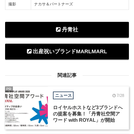
撮影
ナカサ＆パートナーズ
丹青社
出産祝いブランドMARLMARL
関連記事
PR
ニュース
7/28
ロイヤルホストなど3ブランドへ
の提案を募集！「丹青社空間ア
ワード with ROYAL」が開始