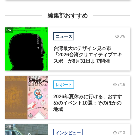
編集部おすすめ
PR
ニュース
8/6
台湾最大のデザイン見本市
「2026台湾クリエイティブエキ
スポ」が8月31日まで開催
レポート
7/16
2026年夏休みに行ける、おすす
めのイベント10選：そのほかの
地域
PR
インタビュー
7/13