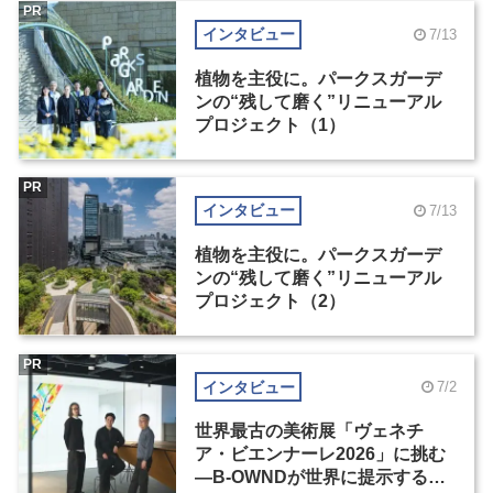
PR
インタビュー
7/13
植物を主役に。パークスガーデ
ンの“残して磨く”リニューアル
プロジェクト（1）
PR
インタビュー
7/13
植物を主役に。パークスガーデ
ンの“残して磨く”リニューアル
プロジェクト（2）
PR
インタビュー
7/2
世界最古の美術展「ヴェネチ
ア・ビエンナーレ2026」に挑む
―B-OWNDが世界に提示する美