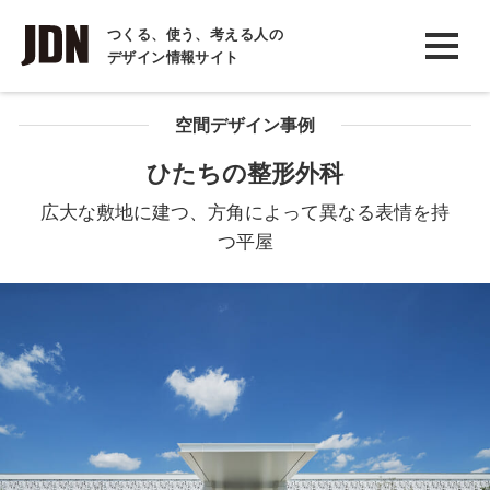
INTERVIEW
つくる、使う、考える人の
デザイン情報サイト
インタビュー
REPORT
空間デザイン事例
レポート
ひたちの整形外科
COLUMN
広大な敷地に建つ、方角によって異なる表情を持
コラム
つ平屋