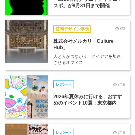
スポ」が8月31日まで開催
空間デザイン事例
8/3
株式会社メルカリ「Culture
Hub」
人と人がつながり、アイデアを加速
させるオフィス
レポート
7/16
2026年夏休みに行ける、おすす
めのイベント10選：東京都内
レポート
7/16