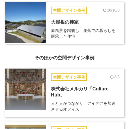
空間デザイン事例
18/10/3
大屋根の棲家
原風景を踏襲し、集落での暮らしを
継承した住宅
そのほかの空間デザイン事例
空間デザイン事例
8/3
株式会社メルカリ「Culture
Hub」
人と人がつながり、アイデアを加速
させるオフィス