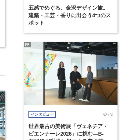
五感でめぐる、金沢デザイン旅。
7
建築・工芸・香りに出会う4つのス
ポット
PR
7/2
インタビュー
世界最古の美術展「ヴェネチア・
ビエンナーレ2026」に挑む―B-