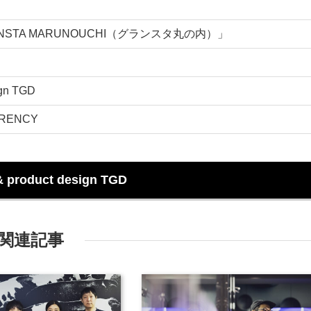
STA MARUNOUCHI（グランスタ丸の内）」
ign TGD
ARENCY
 & product design TGD
関連記事