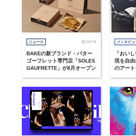
20/7/9
ニュース
インタビュ
BAKEの新ブランド・バター
「おいし
ゴーフレット専門店「SOLES
現を自由に
GAUFRETTE」が8月オープン
のアート