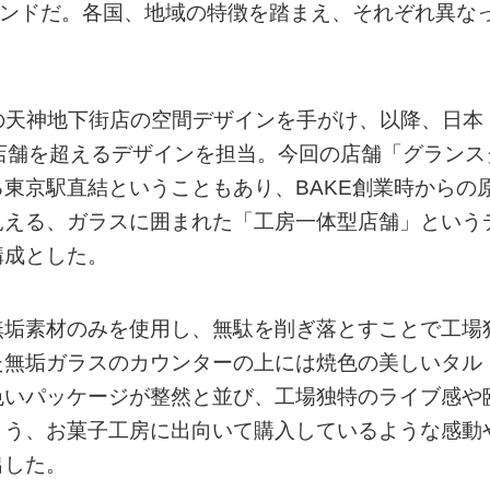
ランドだ。各国、地域の特徴を踏まえ、それぞれ異な
岡の天神地下街店の空間デザインを手がけ、以降、日本
店舗を超えるデザインを担当。今回の店舗「グランス
東京駅直結ということもあり、BAKE創業時からの
見える、ガラスに囲まれた「工房一体型店舗」という
構成とした。
無垢素材のみを使用し、無駄を削ぎ落とすことで工場
た無垢ガラスのカウンターの上には焼色の美しいタル
色いパッケージが整然と並び、工場独特のライブ感や
よう、お菓子工房に出向いて購入しているような感動
出した。