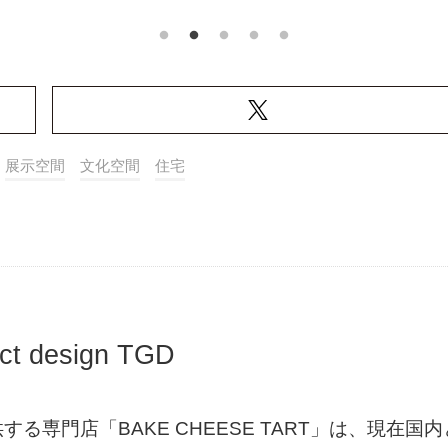
展示空間
文化空間
住宅
t design TGD
専門店「BAKE CHEESE TART」は、現在国内