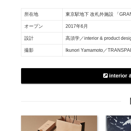
所在地
東京駅地下 改札外施設 「GRAN
オープン
2017年6月
設計
高須学／interior & product des
撮影
Ikunori Yamamoto／TRANSP
interior