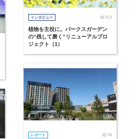
7/13
インタビュー
植物を主役に。パークスガーデン
の“残して磨く”リニューアルプロ
9
ジェクト（1）
7/8
レポート