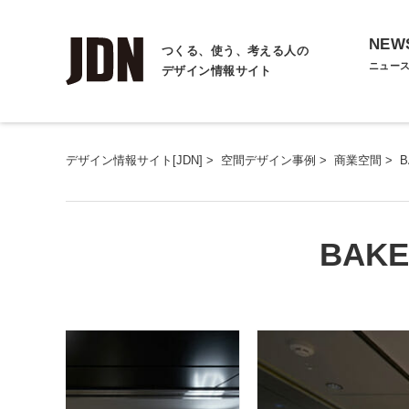
NEW
つくる、使う、考える人の
ニュー
デザイン情報サイト
デザイン情報サイト[JDN]
>
空間デザイン事例
>
商業空間
>
B
BAK