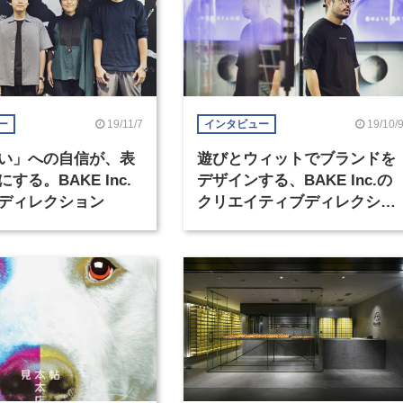
19/11/7
19/10/
ー
インタビュー
い」への自信が、表
遊びとウィットでブランドを
する。BAKE Inc.
デザインする、BAKE Inc.の
ディレクション
クリエイティブディレクショ
ン