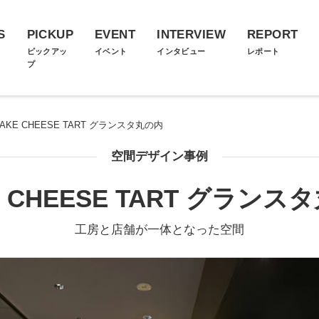
S
PICKUP
EVENT
INTERVIEW
REPORT
ス
ピックアッ
イベント
インタビュー
レポート
プ
AKE CHEESE TART グランスタ丸の内
空間デザイン事例
E CHEESE TART グランス
工房と店舗が一体となった空間