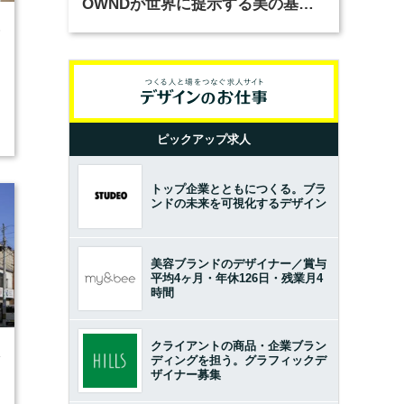
OWNDが世界に提示する美の基準
とは？（前編）
5
ピックアップ求人
トップ企業とともにつくる。ブラ
ンドの未来を可視化するデザイン
美容ブランドのデザイナー／賞与
平均4ヶ月・年休126日・残業月4
時間
クライアントの商品・企業ブラン
4
ディングを担う。グラフィックデ
ザイナー募集