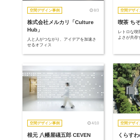
8/3
空間デザイン事例
空間デザイ
株式会社メルカリ「Culture
喫茶 ち
Hub」
レトロな喫
よさが共存
人と人がつながり、アイデアを加速さ
せるオフィス
4/10
空間デザイン事例
空間デザイ
根元 八幡屋礒五郎 CEVEN
くらすわ