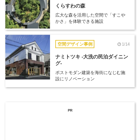
くらすわの森
広大な森を活用した空間で「すこや
かさ」を体験できる施設
空間デザイン事例
1/14
ナミトツキ -大洗の民泊ダイニン
グ-
ポストモダン建築を海街になじむ施
設にリノベーション
PR