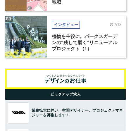
地域
PR
インタビュー
7/13
植物を主役に。パークスガーデ
ンの“残して磨く”リニューアル
プロジェクト（1）
ピックアップ求人
業務拡大に伴い、空間デザイナー、プロジェクトマネ
ジャーを募集します！