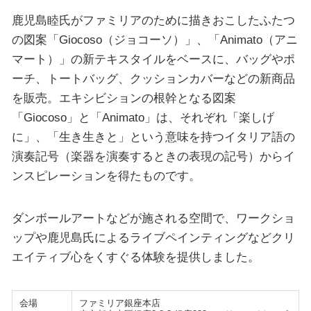
鹿児島睦氏がファミリアのために描きおこしたふたつ
の図案「Giocoso（ジョコーソ）」、「Animato（アニ
マート）」の新テキスタイルをベースに、バッグやポ
ーチ、トートバッグ、クッションカバーなどの新商品
を販売。エキシビションの根幹となる図案
「Giocoso」と「Animato」は、それぞれ「楽しげ
に」、「生き生きと」という意味を持つイタリア語の
演奏記号（楽器を演奏するときの表現の記号）からイ
ンスピレーションを得たものです。
ダンボールアートなどが施される空間で、ワークショ
ップや鹿児島氏によるライブペインティングなどクリ
エイティブ心をくすぐる体験を提供しました。
会場
ファミリア銀座本店