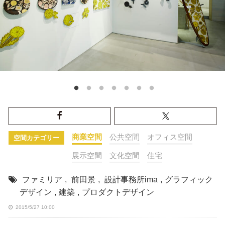
商業空間
公共空間
オフィス空間
空間カテゴリー
展示空間
文化空間
住宅
ファミリア
,
前田景
,
設計事務所ima
,
グラフィック
デザイン
,
建築
,
プロダクトデザイン
2015/5/27 10:00