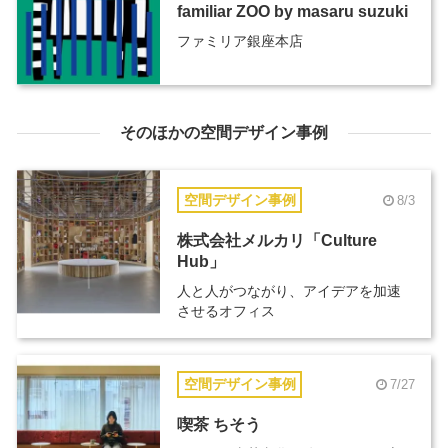
familiar ZOO by masaru suzuki
ファミリア銀座本店
そのほかの空間デザイン事例
空間デザイン事例
8/3
株式会社メルカリ「Culture
Hub」
人と人がつながり、アイデアを加速
させるオフィス
空間デザイン事例
7/27
喫茶 ちそう