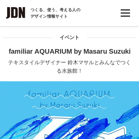
INTERVIEW
つくる、使う、考える人の
デザイン情報サイト
インタビュー
REPORT
イベント
レポート
familiar AQUARIUM by Masaru Suzuki
COLUMN
テキスタイルデザイナー 鈴木マサルとみんなでつく
コラム
る水族館！