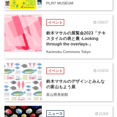
PLAY! MUSEUM
イベント
23/6/27
鈴木マサルの展覧会2023「テキ
スタイルの表と裏 -Looking
through the overlays-」
Karimoku Commons Tokyo
イベント
21/5/24
鈴木マサルのデザインとみんな
の富山もよう展
富山県美術館
ニュース
21/5/6