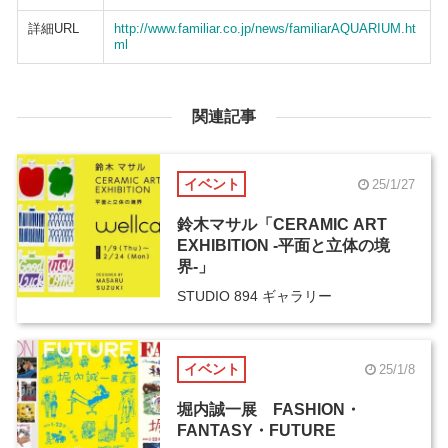
詳細URL
http://www.familiar.co.jp/news/familiarAQUARIUM.ht
ml
関連記事
イベント
25/1/27
鈴木マサル「CERAMIC ART
EXHIBITION -平面と立体の境
界-」
STUDIO 894 ギャラリー
イベント
25/1/8
堀内誠一展 FASHION・
FANTASY・FUTURE