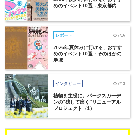
めのイベント10選：東京都内
レポート
7/16
2026年夏休みに行ける、おすす
めのイベント10選：そのほかの
地域
PR
インタビュー
7/13
植物を主役に。パークスガーデ
ンの“残して磨く”リニューアル
プロジェクト（1）