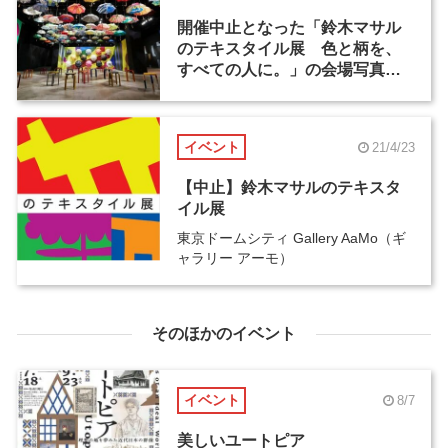
開催中止となった「鈴木マサル
のテキスタイル展 色と柄を、
すべての人に。」の会場写真と
ウォークスルー映像が公開
イベント
21/4/23
【中止】鈴木マサルのテキスタ
イル展
東京ドームシティ Gallery AaMo（ギ
ャラリー アーモ）
そのほかのイベント
イベント
8/7
美しいユートピア