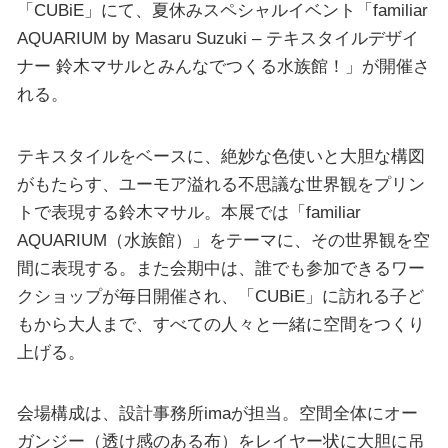
「CUBiE」にて、夏休みスペシャルイベント「familiar
AQUARIUM by Masaru Suzuki – テキスタイルデザイ
ナー 鈴木マサルとみんなでつくる水族館！」が開催さ
れる。
テキスタイルをベースに、絶妙な色使いと大胆な構図
がもたらす、ユーモア溢れる不思議な世界観をプリン
トで表現する鈴木マサル。本展では「familiar
AQUARIUM（水族館）」をテーマに、その世界観を空
間に表現する。また会期中は、誰でも参加できるワー
クショップが毎日開催され、「CUBiE」に訪れる子ど
もから大人まで、すべての人々と一緒に空間をつくり
上げる。
会場構成は、設計事務所imaが担当。空間全体にオー
ガンジー（透け感のある布）をレイヤー状に大胆に吊