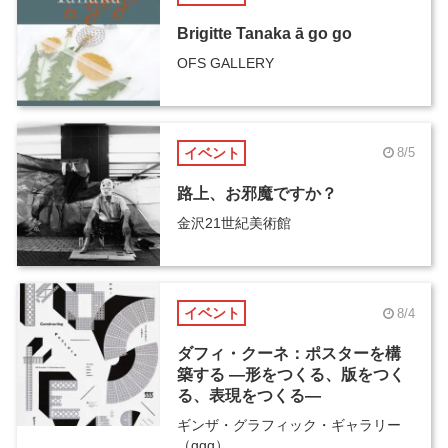
Brigitte Tanaka ā go go
OFS GALLERY
イベント
8/5
路上、お邪魔ですか？
金沢21世紀美術館
イベント
8/4
ダフィ・クーネ：ポスターを構
築する ―形をつくる、版をつく
る、表現をつくる―
ギンザ・グラフィック・ギャラリー
（ggg）