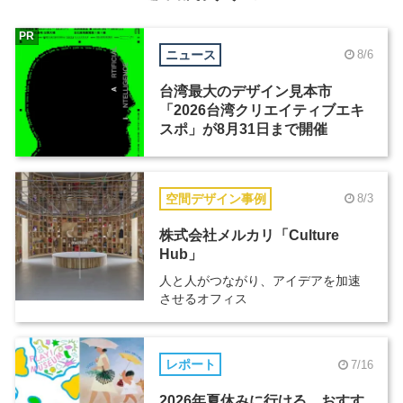
PR
ニュース
8/6
台湾最大のデザイン見本市
「2026台湾クリエイティブエキ
スポ」が8月31日まで開催
空間デザイン事例
8/3
株式会社メルカリ「Culture
Hub」
人と人がつながり、アイデアを加速
させるオフィス
レポート
7/16
2026年夏休みに行ける、おすす