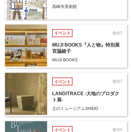
高崎市美術館
イベント
8/7
MUJI BOOKS『人と物』特別展
宮脇綾子
MUJI BOOKS
イベント
8/7
LAND/TRACE -大地のプロダク
ト展-
土のミュージアムSHIDO
イベント
8/6