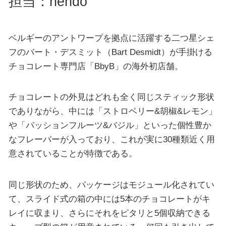
担当：nendo
ベルギーのアントワープを拠点に活躍する二つ星シェ
フのバート・デスミット（Bart Desmidt）が手掛ける
チョコレート専門店「BbyB」の海外初店舗。
チョコレートの外見はどれも全く同じスティック形状
でありながら、中には「ストロベリー&胡椒&レモン」
や「パッションフルーツ&バジル」といった個性豊か
なフレーバーが入っており、これが実に30種類近く用
意されていることが特徴である。
同じ形状のため、パッケージはモジュール化されてい
て、スライド式の箱の中には5本のチョコレートがキ
レイに収まり、さらにそれをピタリと5個収納できる