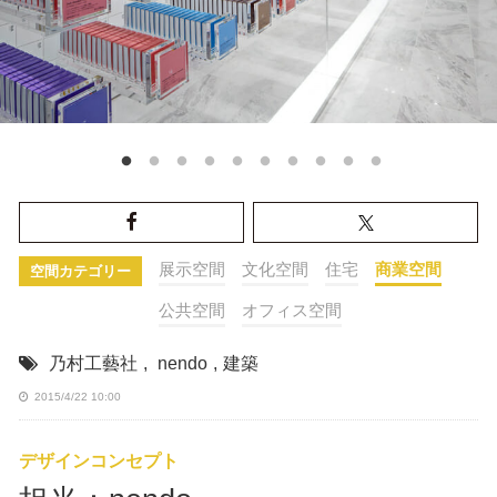
展示空間
文化空間
住宅
商業空間
空間カテゴリー
公共空間
オフィス空間
乃村工藝社
,
nendo
,
建築
2015/4/22 10:00
デザインコンセプト