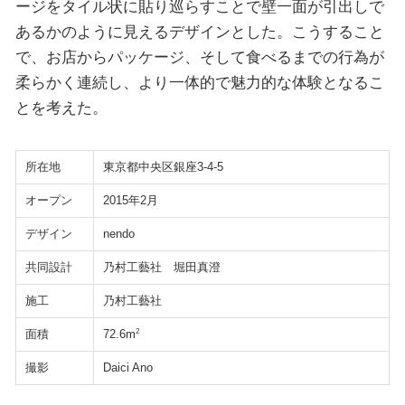
ージをタイル状に貼り巡らすことで壁一面が引出しで
あるかのように見えるデザインとした。こうすること
で、お店からパッケージ、そして食べるまでの行為が
柔らかく連続し、より一体的で魅力的な体験となるこ
とを考えた。
所在地
東京都中央区銀座3-4-5
オープン
2015年2月
デザイン
nendo
共同設計
乃村工藝社 堀田真澄
施工
乃村工藝社
面積
2
72.6m
撮影
Daici Ano