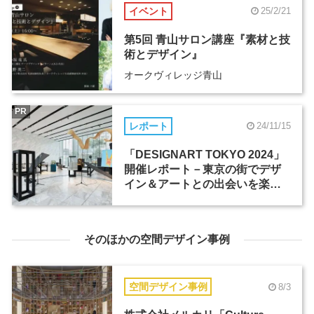
イベント
25/2/21
第5回 青山サロン講座『素材と技
術とデザイン』
オークヴィレッジ青山
PR
レポート
24/11/15
「DESIGNART TOKYO 2024」
開催レポート－東京の街でデザ
イン＆アートとの出会いを楽し
む
そのほかの空間デザイン事例
空間デザイン事例
8/3