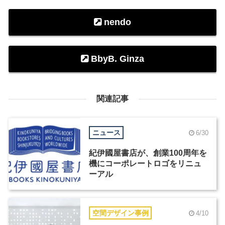
nendo
BbyB. Ginza
関連記事
ニュース
6/30
紀伊國屋書店が、創業100周年を
機にコーポレートロゴをリニュ
ーアル
空間デザイン事例
4/10