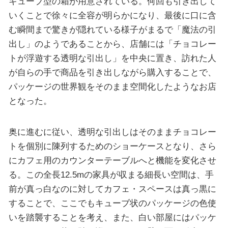
キューブ型の箱が用意されている。何回も引き出して
いくことで徐々に全容が明らかになり、最後に口に含
む瞬間まで驚きが隠れている様子がまるで「魔法の引
出し」のようであることから、店舗には「チョコレー
トが浮遊する透明な引出し」を中央に置き、訪れた人
が自らの手で商品を引き出しながら購入することで、
パッケージの世界観をそのまま空間化したようなお店
となった。
奥に進むに従い、透明な引出しはそのままチョコレー
トを個別に陳列するためのショーケースとなり、さら
にカフェ用のカウンターテーブルへと機能を変化させ
る。この全長12.5mの家具が収まる細長い空間は、手
前が真っ白なのに対してカフェ・スペースは真っ黒に
することで、ここでもキューブ状のパッケージの色使
いを踏襲することを考え、また、白い部屋にはパッケ