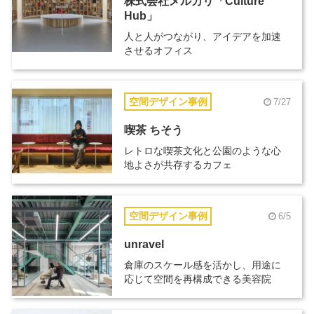
株式会社メルカリ「Culture
Hub」
人と人がつながり、アイデアを加速
させるオフィス
空間デザイン事例
7/27
喫茶 ちそう
レトロな喫茶文化と公園のような心
地よさが共存するカフェ
空間デザイン事例
6/5
unravel
倉庫のスケール感を活かし、用途に
応じて空間を再構成できる美容院