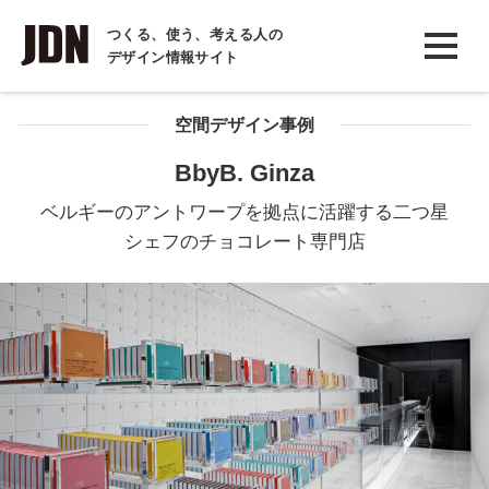
INTERVIEW
つくる、使う、考える人の
デザイン情報サイト
インタビュー
REPORT
空間デザイン事例
レポート
BbyB. Ginza
COLUMN
ベルギーのアントワープを拠点に活躍する二つ星
コラム
シェフのチョコレート専門店