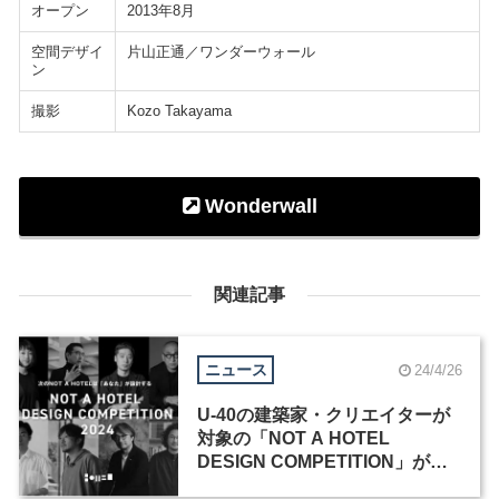
オープン
2013年8月
空間デザイ
片山正通／ワンダーウォール
ン
撮影
Kozo Takayama
Wonderwall
関連記事
ニュース
24/4/26
U-40の建築家・クリエイターが
対象の「NOT A HOTEL
DESIGN COMPETITION」が作
品を募集。優勝作品は実現・販