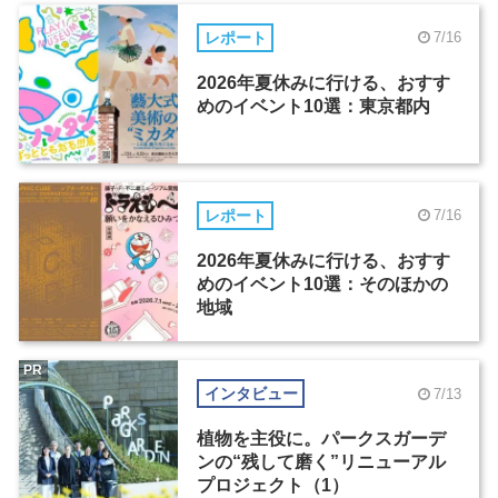
レポート
7/16
2026年夏休みに行ける、おすす
めのイベント10選：東京都内
レポート
7/16
2026年夏休みに行ける、おすす
めのイベント10選：そのほかの
地域
PR
インタビュー
7/13
植物を主役に。パークスガーデ
ンの“残して磨く”リニューアル
プロジェクト（1）