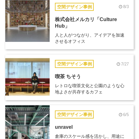
空間デザイン事例
8/3
株式会社メルカリ「Culture
Hub」
人と人がつながり、アイデアを加速
させるオフィス
空間デザイン事例
7/27
喫茶 ちそう
レトロな喫茶文化と公園のような心
地よさが共存するカフェ
空間デザイン事例
6/5
unravel
倉庫のスケール感を活かし、用途に