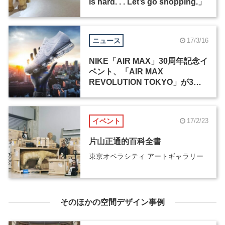
is hard. . . Let’s go shopping.」
ニュース
17/3/16
NIKE「AIR MAX」30周年記念イ
ベント、「AIR MAX
REVOLUTION TOKYO」が3月
24日から開催
イベント
17/2/23
片山正通的百科全書
東京オペラシティ アートギャラリー
そのほかの空間デザイン事例