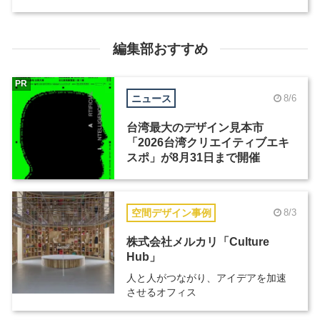
編集部おすすめ
PR
ニュース
8/6
台湾最大のデザイン見本市
「2026台湾クリエイティブエキ
スポ」が8月31日まで開催
空間デザイン事例
8/3
株式会社メルカリ「Culture
Hub」
人と人がつながり、アイデアを加速
させるオフィス