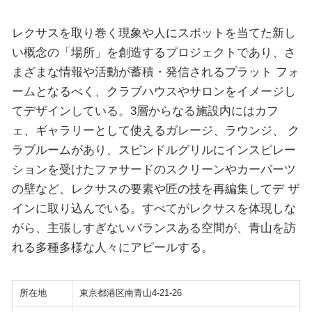
レクサスを取り巻く現象や人にスポットを当てた新し
い概念の「場所」を創造するプロジェクトであり、さ
まざまな情報や活動が蓄積・発信されるプラット フォ
ームとなるべく、クラブハウスやサロンをイメージし
てデザインしている。3層からなる施設内にはカフ
ェ、ギャラリーとして使えるガレージ、ラウンジ、 ク
ラブルームがあり、スピンドルグリルにインスピレー
ションを受けたファサードのスクリーンやカーパーツ
の壁など、レクサスの要素や匠の技を再編集してデ ザ
インに取り込んでいる。すべてがレクサスを体現しな
がら、主張しすぎないバランスある空間が、青山を訪
れる多種多様な人々にアピールする。
所在地
東京都港区南青山4-21-26