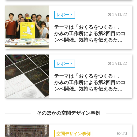
レポート
17/11/22
テーマは「おくるをつくる」、
かみの工作所による第2回目のコ
ンペ開催。気持ちを伝えるため
の新しいおくる形（2）
レポート
17/11/22
テーマは「おくるをつくる」、
かみの工作所による第2回目のコ
ンペ開催。気持ちを伝えるため
の新しいおくる形（1）
そのほかの空間デザイン事例
空間デザイン事例
8/3