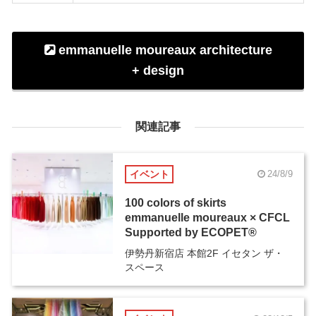
emmanuelle moureaux architecture
+ design
関連記事
イベント
24/8/9
100 colors of skirts
emmanuelle moureaux × CFCL
Supported by ECOPET®
伊勢丹新宿店 本館2F イセタン ザ・
スペース