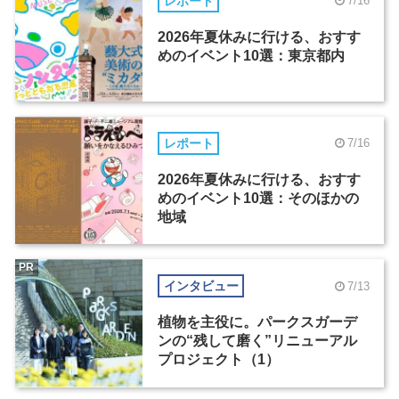
レポート
7/16
2026年夏休みに行ける、おすす
めのイベント10選：東京都内
レポート
7/16
2026年夏休みに行ける、おすす
めのイベント10選：そのほかの
地域
PR
インタビュー
7/13
植物を主役に。パークスガーデ
ンの“残して磨く”リニューアル
プロジェクト（1）