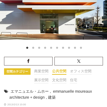
商業空間
公共空間
オフィス空間
空間カテゴリー
展示空間
文化空間
住宅
エマニュエル・ムホー
,
emmanuelle moureaux
architecture + design
,
建築
2013/2/13 10:00