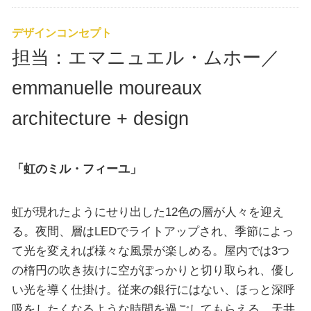
デザインコンセプト
担当：エマニュエル・ムホー／
emmanuelle moureaux
architecture + design
「虹のミル・フィーユ」
虹が現れたようにせり出した12色の層が人々を迎え
る。夜間、層はLEDでライトアップされ、季節によっ
て光を変えれば様々な風景が楽しめる。屋内では3つ
の楕円の吹き抜けに空がぽっかりと切り取られ、優し
い光を導く仕掛け。従来の銀行にはない、ほっと深呼
吸をしたくなるような時間を過ごしてもらえる。天井