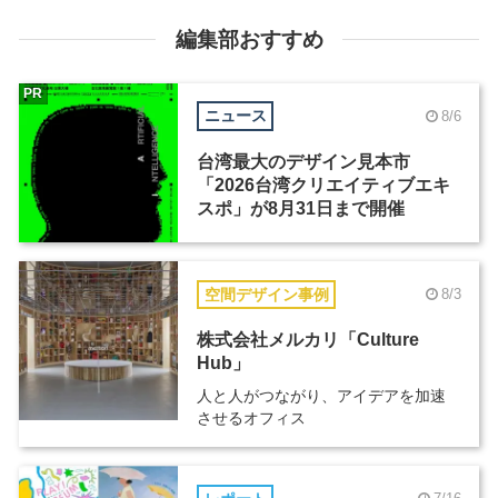
編集部おすすめ
PR
ニュース
8/6
台湾最大のデザイン見本市
「2026台湾クリエイティブエキ
スポ」が8月31日まで開催
空間デザイン事例
8/3
株式会社メルカリ「Culture
Hub」
人と人がつながり、アイデアを加速
させるオフィス