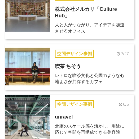
株式会社メルカリ「Culture
Hub」
人と人がつながり、アイデアを加速
させるオフィス
空間デザイン事例
7/27
喫茶 ちそう
レトロな喫茶文化と公園のような心
地よさが共存するカフェ
空間デザイン事例
6/5
unravel
倉庫のスケール感を活かし、用途に
応じて空間を再構成できる美容院