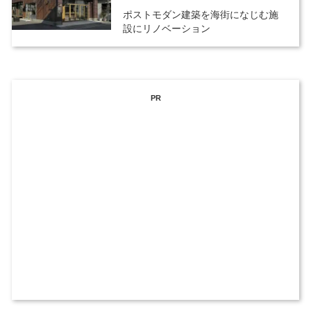
ポストモダン建築を海街になじむ施
設にリノベーション
PR