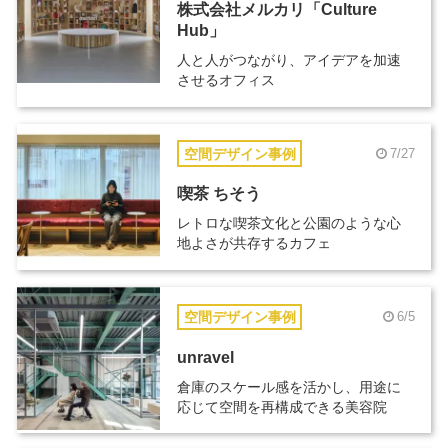
株式会社メルカリ「Culture
Hub」
人と人がつながり、アイデアを加速
させるオフィス
空間デザイン事例
7/27
喫茶 ちそう
レトロな喫茶文化と公園のような心
地よさが共存するカフェ
空間デザイン事例
6/5
unravel
倉庫のスケール感を活かし、用途に
応じて空間を再構成できる美容院