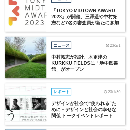
「TOKYO MIDTOWN AWARD
2023」が開催、三澤遥や中村拓
志など7名の審査員が新たに参加
ニュース
23/2/1
中村拓志が設計、木更津の
KURKKU FIELDSに「地中図書
館」がオープン
レポート
23/1/30
デザインが社会で“使われる”た
めに－デザインと社会の幸せな
関係 トークイベントレポート