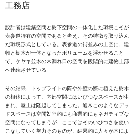
工務店
設計者は建築空間と樹下空間の一体化した環境こそが
表参道特有の空間であると考え、その特徴を取り込ん
だ環境形式としている。表参道の街並みの上空に、建
物と樹木が一体となったボリュームを浮かせること
で、ケヤキ並木の木漏れ日の空間を段階的に建物上部
へ連続させている。
その結果、トップライトの際や外壁の際に植えた樹木
の根鉢によって、内部空間にはいびつなスペースが生
まれ、屋上は隆起してしまった。通常このようなデッ
ドスペースは空間効率的にも商業的にもネガティブな
空間になってしまうが、ここではそのいびつさを使い
こなしていく努力そのものが、結果的に人々が木によ