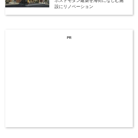
ポストモダン建築を海街になじむ施
設にリノベーション
PR