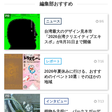
編集部おすすめ
PR
ニュース
8/6
台湾最大のデザイン見本市
「2026台湾クリエイティブエキ
スポ」が8月31日まで開催
レポート
7/16
2026年夏休みに行ける、おすす
めのイベント10選：そのほかの
地域
PR
インタビュー
7/13
植物を主役に。パークスガーデ