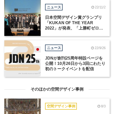
ニュース
22/11/2
日本空間デザイン賞グランプリ
「KUKAN OF THE YEAR
2022」が発表、「上勝町ゼロ・
ウェイストセンター」 など3作品
が選出
ニュース
22/9/26
JDNが創刊25周年特設ページを
公開！10月26日から3回にわたり
初のトークイベントを配信
そのほかの空間デザイン事例
空間デザイン事例
8/3