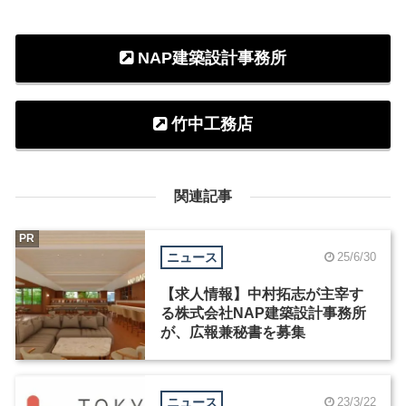
NAP建築設計事務所
竹中工務店
関連記事
PR
ニュース
25/6/30
【求人情報】中村拓志が主宰す
る株式会社NAP建築設計事務所
が、広報兼秘書を募集
ニュース
23/3/22