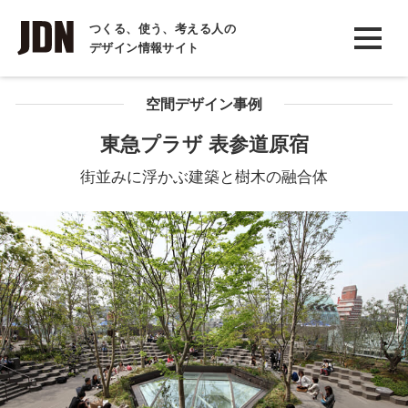
INTERVIEW
つくる、使う、考える人の
デザイン情報サイト
インタビュー
REPORT
空間デザイン事例
レポート
東急プラザ 表参道原宿
COLUMN
街並みに浮かぶ建築と樹木の融合体
コラム