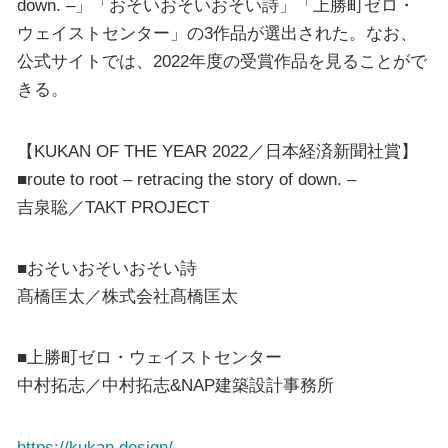
down. –」「おそいおそいおそい詩」「上勝町ゼロ・
ウェイストセンター」の3作品が選出された。なお、
公式サイトでは、2022年度の受賞作品を見ることがで
きる。
【KUKAN OF THE YEAR 2022／日本経済新聞社賞】
■route to root – retracing the story of down. –
吉泉聡／TAKT PROJECT
■おそいおそいおそい詩
髙橋匡太／株式会社髙橋匡太
■上勝町ゼロ・ウェイストセンター
中村拓志／中村拓志&NAP建築設計事務所
https://kukan.design/