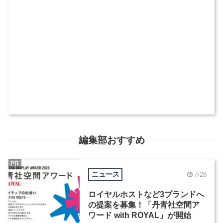
編集部おすすめ
PR
ニュース
7/28
ロイヤルホストなど3ブランドへ
の提案を募集！「丹青社空間ア
ワード with ROYAL」が開始