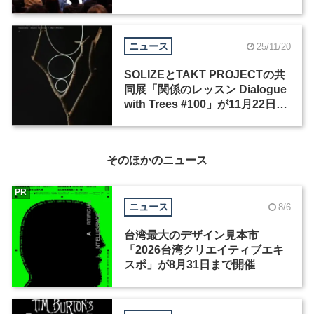
ニュース
25/11/20
SOLIZEとTAKT PROJECTの共
同展「関係のレッスン Dialogue
with Trees #100」が11月22日か
ら開催
そのほかのニュース
PR
ニュース
8/6
台湾最大のデザイン見本市
「2026台湾クリエイティブエキ
スポ」が8月31日まで開催