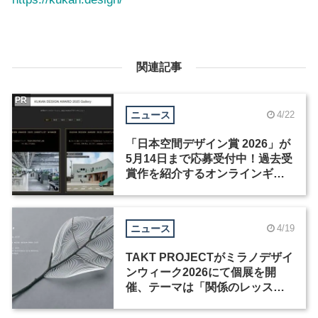
関連記事
PR
ニュース
4/22
「日本空間デザイン賞 2026」が
5月14日まで応募受付中！過去受
賞作を紹介するオンラインギャ
ラリーも公開
ニュース
4/19
TAKT PROJECTがミラノデザイ
ンウィーク2026にて個展を開
催、テーマは「関係のレッス
ン」