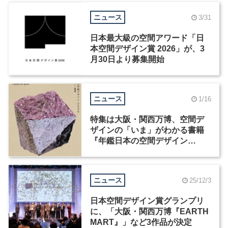
ニュース
3/31
日本最大級の空間アワード「日
本空間デザイン賞 2026」が、3
月30日より募集開始
ニュース
1/16
特集は大阪・関西万博、空間デ
ザインの「いま」がわかる書籍
『年鑑日本の空間デザイン
2026』が発売
ニュース
25/12/3
日本空間デザイン賞グランプリ
に、「大阪・関西万博『EARTH
MART』」など3作品が決定