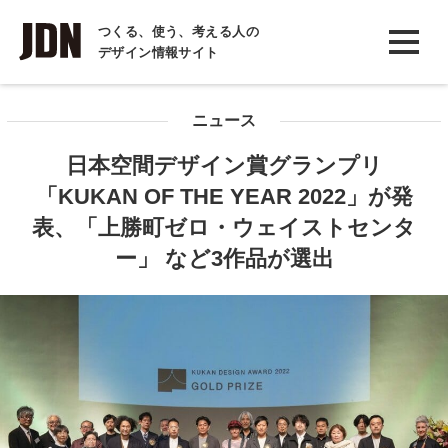
INTERVIEW
つくる、使う、考える人の
デザイン情報サイト
インタビュー
REPORT
ニュース
レポート
日本空間デザイン賞グランプリ
COLUMN
「KUKAN OF THE YEAR 2022」が発
コラム
表、「上勝町ゼロ・ウェイストセンタ
ー」 など3作品が選出