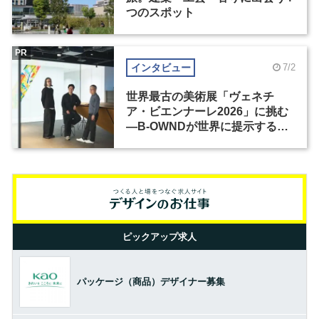
つのスポット
PR
インタビュー
7/2
世界最古の美術展「ヴェネチ
ア・ビエンナーレ2026」に挑む
―B-OWNDが世界に提示する美
の基準とは？（前編）
ピックアップ求人
パッケージ（商品）デザイナー募集