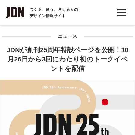
INTERVIEW
つくる、使う、考える人の
デザイン情報サイト
インタビュー
REPORT
ニュース
レポート
JDNが創刊25周年特設ページを公開！10
COLUMN
月26日から3回にわたり初のトークイベ
コラム
ントを配信