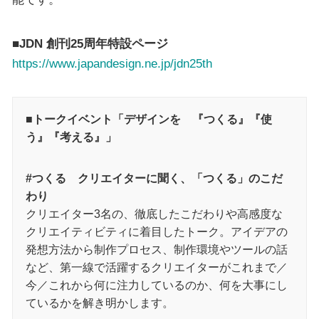
■JDN 創刊25周年特設ページ
https://www.japandesign.ne.jp/jdn25th
■トークイベント「デザインを 『つくる』『使
う』『考える』」
#つくる クリエイターに聞く、「つくる」のこだ
わり
クリエイター3名の、徹底したこだわりや高感度な
クリエイティビティに着目したトーク。アイデアの
発想方法から制作プロセス、制作環境やツールの話
など、第一線で活躍するクリエイターがこれまで／
今／これから何に注力しているのか、何を大事にし
ているかを解き明かします。