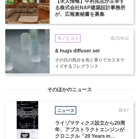
【求人情報】中村拓志が主宰す
る株式会社NAP建築設計事務所
が、広報兼秘書を募集
モノとコト
25/6/12
& hugs diffuser set
その日の気分を色と香りでカスタマ
イズするフレグランス
そのほかのニュース
ニュース
8/7
ライゾマティクス設立から20周
年、アブストラクトエンジンが
クロニクル「20 Years in