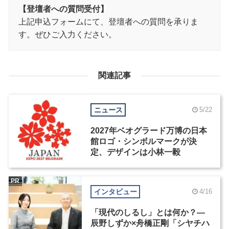
【登壇者への質問受付】
上記申込フォームにて、登壇者への質問を承りま
す。ぜひご入力ください。
関連記事
ニュース
5/22
2027年ベオグラード万博の日本
館ロゴ・シンボルマークが決
定、デザインは小林一毅
PR
インタビュー
4/16
「現代のしるし」とは何か？―
辰野しずか×舟橋正剛「シヤチハ