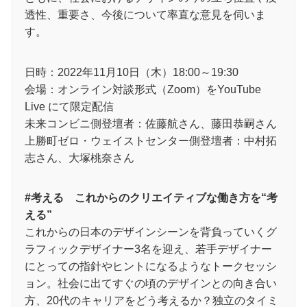
透性、重要さ、今後について率直な意見を伺いま
す。
日時：2022年11月10日（木）18:00～19:30
会場：オンライン対談形式（Zoom）をYouTube
Live にて限定配信
未来コンビニ側登壇者：佐藤航さん、藤田恭嗣さん
上勝町ゼロ・ウェイストセンター側登壇者：中村拓
志さん、大塚桃奈さん
#考える これからのクリエイティブな働き方を“考
える”
これからの日本のデザインシーンを背負っていくグ
ラフィックデザイナー3名を迎え、若手デザイナー
にとっての指針やヒントになるようなトークセッシ
ョン。社会に出てすぐの頃のデザインとの向き合い
方、20代のキャリアをどう考えるか？独立のタイミ