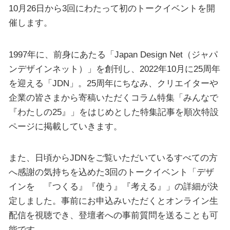
10月26日から3回にわたって初のトークイベントを開
催します。
1997年に、前身にあたる「Japan Design Net（ジャパ
ンデザインネット）」を創刊し、2022年10月に25周年
を迎える「JDN」。25周年にちなみ、クリエイターや
企業の皆さまから寄稿いただくコラム特集「みんなで
『わたしの25』」をはじめとした特集記事を順次特設
ページに掲載していきます。
また、日頃からJDNをご覧いただいているすべての方
へ感謝の気持ちを込めた3回のトークイベント「デザ
インを 『つくる』『使う』『考える』」の詳細が決
定しました。事前にお申込みいただくとオンライン生
配信を視聴でき、登壇者への事前質問を送ることも可
能です。