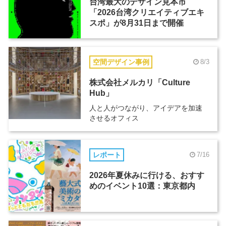
台湾最大のデザイン見本市
「2026台湾クリエイティブエキ
スポ」が8月31日まで開催
空間デザイン事例
8/3
株式会社メルカリ「Culture
Hub」
人と人がつながり、アイデアを加速
させるオフィス
レポート
7/16
2026年夏休みに行ける、おすす
めのイベント10選：東京都内