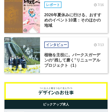
レポート
7/16
2026年夏休みに行ける、おすす
めのイベント10選：そのほかの
地域
PR
インタビュー
7/13
植物を主役に。パークスガーデ
ンの“残して磨く”リニューアル
プロジェクト（1）
ピックアップ求人