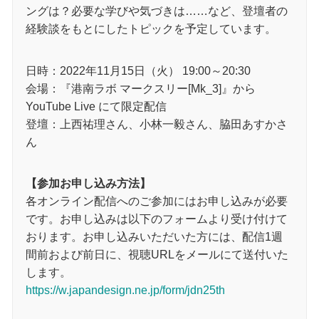
ングは？必要な学びや気づきは……など、登壇者の
経験談をもとにしたトピックを予定しています。
日時：2022年11月15日（火） 19:00～20:30
会場：『港南ラボ マークスリー[Mk_3]』から
YouTube Live にて限定配信
登壇：上西祐理さん、小林一毅さん、脇田あすかさ
ん
【参加お申し込み方法】
各オンライン配信へのご参加にはお申し込みが必要
です。お申し込みは以下のフォームより受け付けて
おります。お申し込みいただいた方には、配信1週
間前および前日に、視聴URLをメールにて送付いた
します。
https://w.japandesign.ne.jp/form/jdn25th