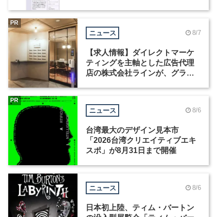
Motion」を公開
PR
ニュース
8/7
【求人情報】ダイレクトマーケ
ティングを主軸とした広告代理
店の株式会社ラインが、グラフ
ィックデザイナーを募集
PR
ニュース
8/6
台湾最大のデザイン見本市
「2026台湾クリエイティブエキ
スポ」が8月31日まで開催
ニュース
8/6
日本初上陸、ティム・バートン