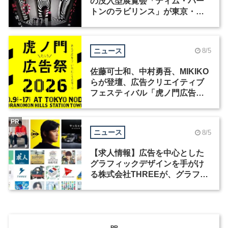
の没入型展覧会「ティム・バー
トンのラビリンス」が東京・豊
洲で開催
ニュース
8/5
佐藤可士和、中村勇吾、MIKIKO
らが登壇、広告クリエイティブ
フェスティバル「虎ノ門広告
祭」の第2回が開催
PR
ニュース
8/5
【求人情報】広告を中心とした
グラフィックデザインを手がけ
る株式会社THREEが、グラフィ
ックデザイナーを募集
PR