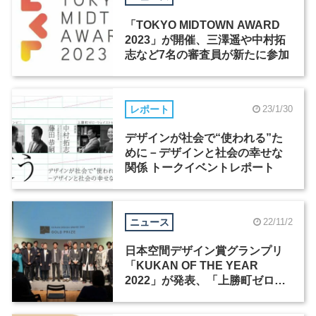
「TOKYO MIDTOWN AWARD
2023」が開催、三澤遥や中村拓
志など7名の審査員が新たに参加
レポート
23/1/30
デザインが社会で“使われる”た
めに－デザインと社会の幸せな
関係 トークイベントレポート
ニュース
22/11/2
日本空間デザイン賞グランプリ
「KUKAN OF THE YEAR
2022」が発表、「上勝町ゼロ・
ウェイストセンター」 など3作品
が選出