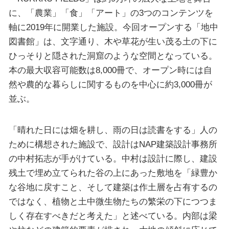
に、「農業」「食」「アート」の3つのコンテンツを
軸に2019年に開業した施設。今回オープンする「地中
図書館」は、文字通り、木や草花が生い茂る土の下に
ひっそりと隠された洞窟のような空間となっている。
本の最大収容可能数は8,000冊で、オープン時には自
然や農的な暮らしに関するものを中心に約3,000冊が
並ぶ。
「晴れた日には畑を耕し、雨の日は読書をする」人の
ために構想された施設で、設計はNAP建築設計事務所
の中村拓志が手がけている。中村は設計に際し、建設
残土で埋め立てられた谷の上にあった敷地を「緑豊か
な谷地に戻すこと、そして建築は作土層を占有するの
ではなく、植物と土中微生物たちの繁栄の下につつま
しく存在すべきだと考えた」と述べている。内部は梁