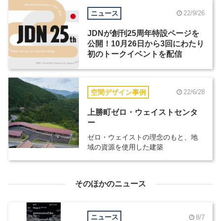
ニュース
22/9/26
JDNが創刊25周年特設ページを
公開！10月26日から3回にわたり
初のトークイベントを配信
空間デザイン事例
22/6/28
上勝町ゼロ・ウェイストセンタ
ー
ゼロ・ウェイストの理念のもと、地
域の資源を使用した建築
そのほかのニュース
ニュース
8/7