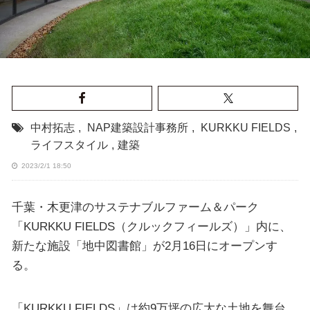
中村拓志
,
NAP建築設計事務所
,
KURKKU FIELDS
,
ライフスタイル
,
建築
2023/2/1 18:50
千葉・木更津のサステナブルファーム＆パーク
「KURKKU FIELDS（クルックフィールズ）」内に、
新たな施設「地中図書館」が2月16日にオープンす
る。
「KURKKU FIELDS」は約9万坪の広大な土地を舞台