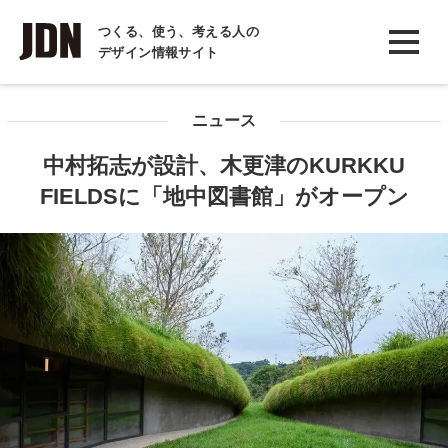
INTERVIEW
つくる、使う、考える人の
デザイン情報サイト
インタビュー
REPORT
ニュース
レポート
中村拓志が設計、木更津のKURKKU
COLUMN
FIELDSに「地中図書館」がオープン
コラム