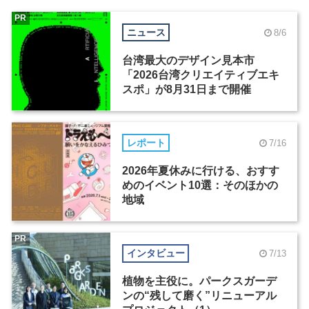
PR
ニュース
8/6
台湾最大のデザイン見本市
「2026台湾クリエイティブエキ
スポ」が8月31日まで開催
レポート
7/16
2026年夏休みに行ける、おすす
めのイベント10選：そのほかの
地域
PR
インタビュー
7/13
植物を主役に。パークスガーデ
ンの“残して磨く”リニューアル