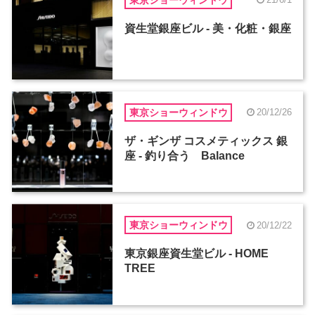
資生堂銀座ビル - 美・化粧・銀座
東京ショーウィンドウ
20/12/26
ザ・ギンザ コスメティックス 銀
座 - 釣り合う Balance
東京ショーウィンドウ
20/12/22
東京銀座資生堂ビル - HOME
TREE