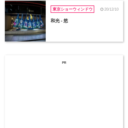
東京ショーウィンドウ
20/12/10
和光 - 悠
PR