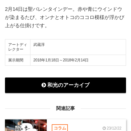
2月14日は聖バレンタインデー。赤や青にウインドウ
が染まるたび、オンナとオトコのココロ模様が浮かび
上がる仕掛けです。
アートディ
武蔵淳
レクター
展示期間
2018年1月18日～2018年2月14日
和光のアーカイブ
関連記事
コラム
23/12/22