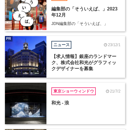
編集部の「そういえば、」2023
年12月
JDN編集部の「そういえば、」
PR
ニュース
23/12/1
【求人情報】銀座のランドマー
ク、株式会社和光がグラフィッ
クデザイナーを募集
東京ショーウィンドウ
21/7/2
和光 - 浪