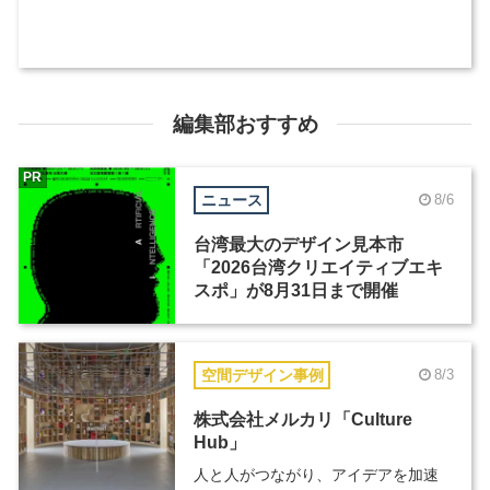
編集部おすすめ
PR
ニュース
8/6
台湾最大のデザイン見本市
「2026台湾クリエイティブエキ
スポ」が8月31日まで開催
空間デザイン事例
8/3
株式会社メルカリ「Culture
Hub」
人と人がつながり、アイデアを加速