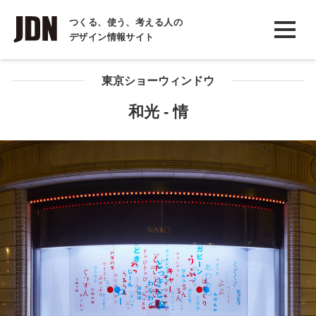
INTERVIEW
つくる、使う、考える人の
デザイン情報サイト
インタビュー
REPORT
東京ショーウィンドウ
レポート
和光 - 情
COLUMN
コラム