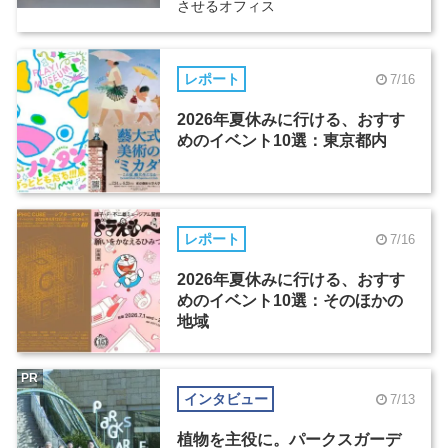
させるオフィス
レポート
7/16
2026年夏休みに行ける、おすす
めのイベント10選：東京都内
レポート
7/16
2026年夏休みに行ける、おすす
めのイベント10選：そのほかの
地域
PR
インタビュー
7/13
植物を主役に。パークスガーデ