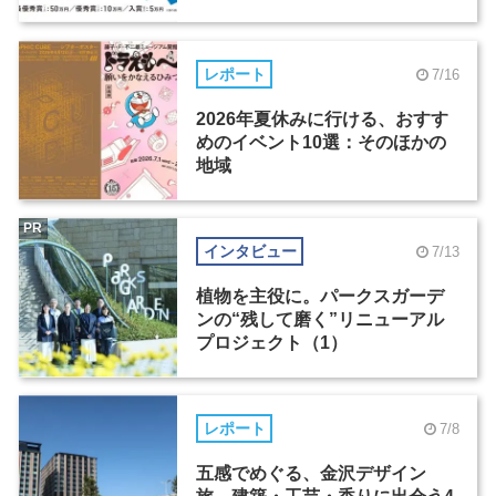
レポート
7/16
2026年夏休みに行ける、おすす
めのイベント10選：そのほかの
地域
PR
インタビュー
7/13
植物を主役に。パークスガーデ
ンの“残して磨く”リニューアル
プロジェクト（1）
レポート
7/8
五感でめぐる、金沢デザイン