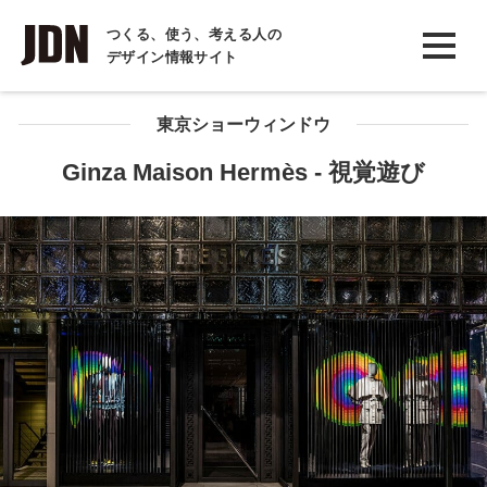
INTERVIEW
つくる、使う、考える人の
デザイン情報サイト
インタビュー
REPORT
東京ショーウィンドウ
レポート
Ginza Maison Hermès - 視覚遊び
COLUMN
コラム