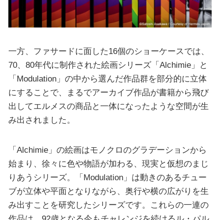
一方、ファサードに面した16個のショーケースでは、
70、80年代に制作された絵画シリーズ「Alchimie」と
「Modulation」の中から選んだ作品群を部分的に立体
にすることで、まるでアーカイブ作品が書籍から飛び
出してエルメスの商品と一体になったような空間が生
み出されました。
「Alchimie」の絵画はモノクロのグラデーションから
始まり、徐々に色や物語が加わる、現実と仮想のまじ
りあうシリーズ。「Modulation」は動きのあるチュー
ブが立体や平面となりながら、奥行や横の広がりを生
み出すことを研究したシリーズです。これらの一連の
作品は、92歳となる今もチャレンジを続けるル・パル