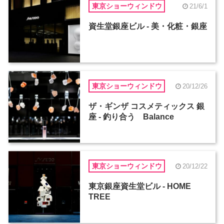
東京ショーウィンドウ
21/6/1
資生堂銀座ビル - 美・化粧・銀座
東京ショーウィンドウ
20/12/26
ザ・ギンザ コスメティックス 銀
座 - 釣り合う Balance
東京ショーウィンドウ
20/12/22
東京銀座資生堂ビル - HOME
TREE