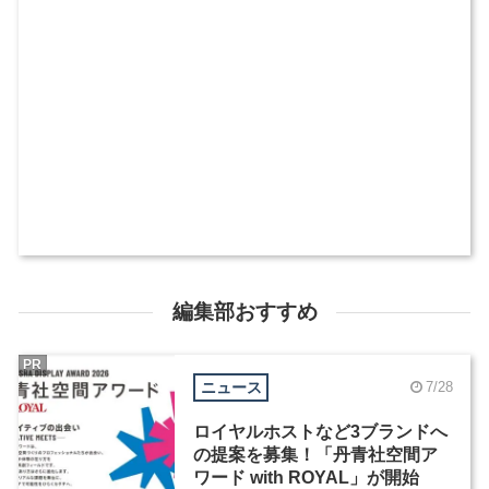
編集部おすすめ
PR
ニュース
7/28
ロイヤルホストなど3ブランドへ
の提案を募集！「丹青社空間ア
ワード with ROYAL」が開始