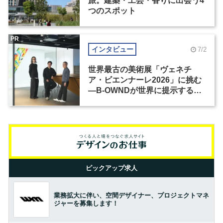
旅。建築・工芸・香りに出会う4
つのスポット
PR
インタビュー
7/2
世界最古の美術展「ヴェネチ
ア・ビエンナーレ2026」に挑む
―B-OWNDが世界に提示する美
の基準とは？（前編）
ピックアップ求人
業務拡大に伴い、空間デザイナー、プロジェクトマネ
ジャーを募集します！