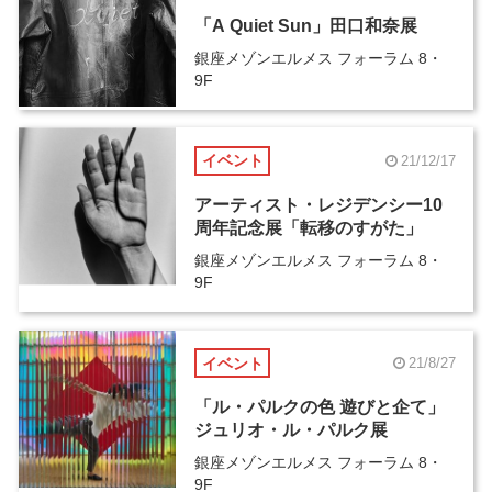
「A Quiet Sun」田口和奈展
銀座メゾンエルメス フォーラム 8・
9F
イベント
21/12/17
アーティスト・レジデンシー10
周年記念展「転移のすがた」
銀座メゾンエルメス フォーラム 8・
9F
イベント
21/8/27
「ル・パルクの色 遊びと企て」
ジュリオ・ル・パルク展
銀座メゾンエルメス フォーラム 8・
9F