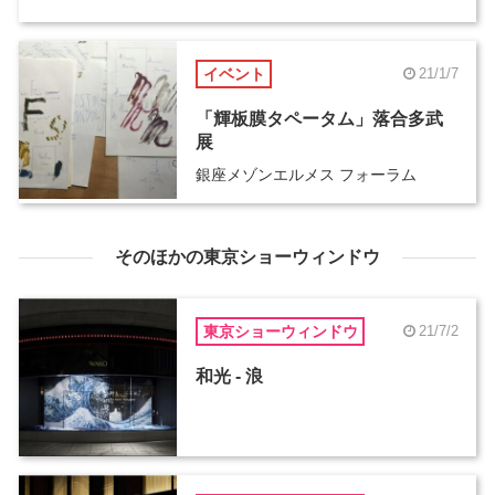
イベント
21/1/7
「輝板膜タペータム」落合多武
展
銀座メゾンエルメス フォーラム
そのほかの東京ショーウィンドウ
東京ショーウィンドウ
21/7/2
和光 - 浪