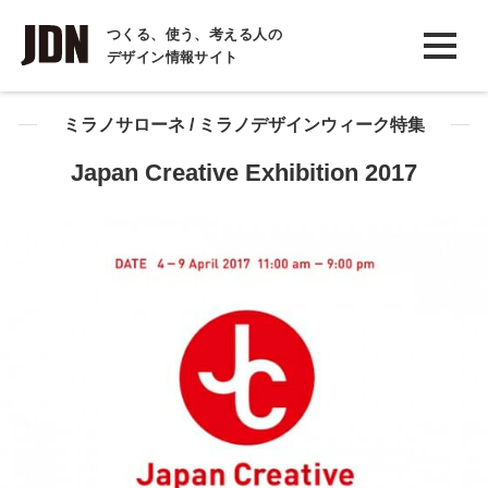
INTERVIEW
つくる、使う、考える人の
デザイン情報サイト
インタビュー
REPORT
ミラノサローネ / ミラノデザインウィーク特集
レポート
Japan Creative Exhibition 2017
COLUMN
コラム