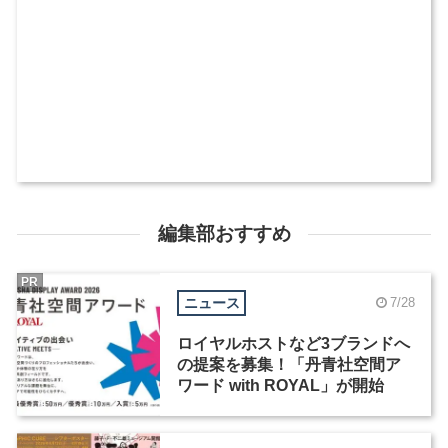
編集部おすすめ
PR
ニュース
7/28
ロイヤルホストなど3ブランドへ
の提案を募集！「丹青社空間ア
ワード with ROYAL」が開始