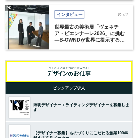
PR
インタビュー
7/2
世界最古の美術展「ヴェネチ
ア・ビエンナーレ2026」に挑む
―B-OWNDが世界に提示する美
の基準とは？（前編）
ピックアップ求人
照明デザイナー＋ライティングデザイナーを募集しま
す
【デザイナー募集】ものづくりにこだわる創業100年
越えの文具メーカー