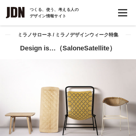
INTERVIEW
つくる、使う、考える人の
デザイン情報サイト
インタビュー
REPORT
ミラノサローネ / ミラノデザインウィーク特集
レポート
Design is…（SaloneSatellite）
COLUMN
コラム